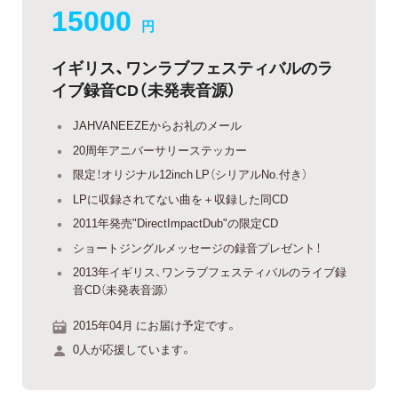
15000
円
イギリス、ワンラブフェスティバルのラ
イブ録音CD（未発表音源）
JAHVANEEZEからお礼のメール
20周年アニバーサリーステッカー
限定！オリジナル12inch LP（シリアルNo.付き）
LPに収録されてない曲を＋収録した同CD
2011年発売"DirectImpactDub"の限定CD
ショートジングルメッセージの録音プレゼント！
2013年イギリス、ワンラブフェスティバルのライブ録
音CD（未発表音源）
2015年04月 にお届け予定です。
0人が応援しています。