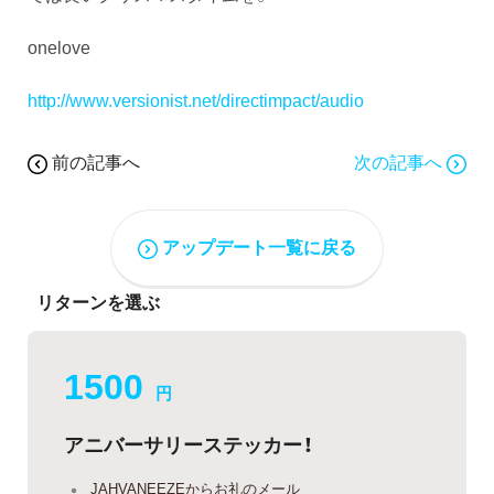
onelove
http://www.versionist.net/directimpact/audio
前の記事へ
次の記事へ
アップデート一覧に戻る
リターンを選ぶ
1500
円
アニバーサリーステッカー！
JAHVANEEZEからお礼のメール