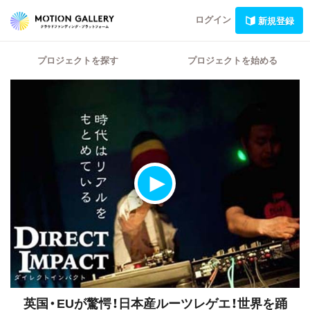
ログイン
新規登録
プロジェクトを探す
プロジェクトを始める
英国・EUが驚愕！日本産ルーツレゲエ！世界を踊