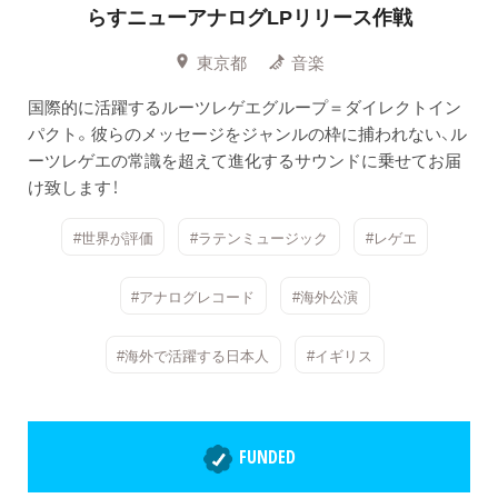
らすニューアナログLPリリース作戦
東京都
音楽
国際的に活躍するルーツレゲエグループ＝ダイレクトイン
パクト。彼らのメッセージをジャンルの枠に捕われない、ル
ーツレゲエの常識を超えて進化するサウンドに乗せてお届
け致します！
#世界が評価
#ラテンミュージック
#レゲエ
#アナログレコード
#海外公演
#海外で活躍する日本人
#イギリス
FUNDED