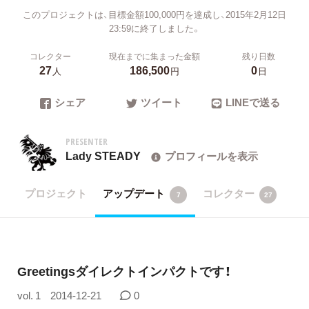
このプロジェクトは、目標金額100,000円を達成し、2015年2月12日
23:59に終了しました。
コレクター
現在までに集まった金額
残り日数
27
186,500
0
人
円
日
シェア
ツイート
LINEで送る
PRESENTER
Lady STEADY
プロフィールを表示
プロジェクト
アップデート
コレクター
7
27
Greetingsダイレクトインパクトです！
vol. 1
2014-12-21
0