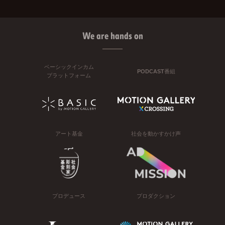
We are hands on
ベーシックインカム
PODCAST番組
プラットフォーム
アート基金
社会を動かすかけ声
プロデュース
プロダクション