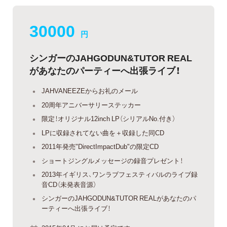
30000
円
シンガーのJAHGODUN&TUTOR REAL
があなたのパーティーへ出張ライブ！
JAHVANEEZEからお礼のメール
20周年アニバーサリーステッカー
限定！オリジナル12inch LP（シリアルNo.付き）
LPに収録されてない曲を＋収録した同CD
2011年発売"DirectImpactDub"の限定CD
ショートジングルメッセージの録音プレゼント！
2013年イギリス、ワンラブフェスティバルのライブ録
音CD（未発表音源）
シンガーのJAHGODUN&TUTOR REALがあなたのパ
ーティーへ出張ライブ！