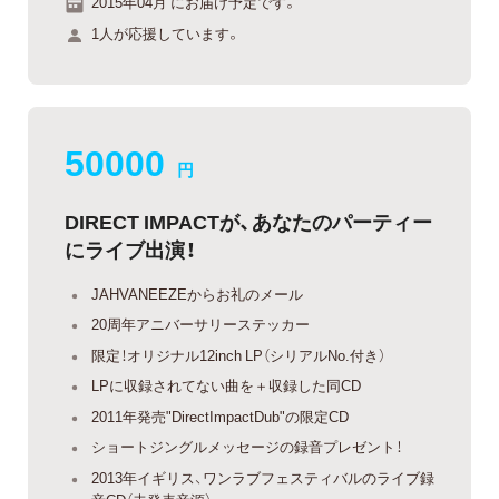
2015年04月 にお届け予定です。
1人が応援しています。
50000
円
DIRECT IMPACTが、あなたのパーティー
にライブ出演！
JAHVANEEZEからお礼のメール
20周年アニバーサリーステッカー
限定！オリジナル12inch LP（シリアルNo.付き）
LPに収録されてない曲を＋収録した同CD
2011年発売"DirectImpactDub"の限定CD
ショートジングルメッセージの録音プレゼント！
2013年イギリス、ワンラブフェスティバルのライブ録