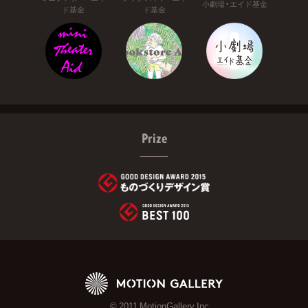
小劇場・エイド基金
ド基金
ド基金
Prize
© 2011 MotionGallery Inc.