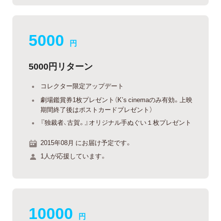
5000
円
5000円リターン
コレクター限定アップデート
劇場鑑賞券1枚プレゼント（K’s cinemaのみ有効。上映
期間終了後はポストカードプレゼント）
『独裁者、古賀。』オリジナル手ぬぐい１枚プレゼント
2015年08月 にお届け予定です。
1人が応援しています。
10000
円