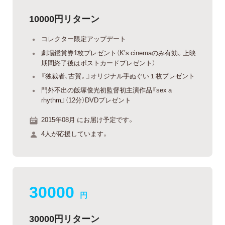
10000円リターン
コレクター限定アップデート
劇場鑑賞券1枚プレゼント（K’s cinemaのみ有効。上映
期間終了後はポストカードプレゼント）
『独裁者、古賀。』オリジナル手ぬぐい１枚プレゼント
門外不出の飯塚俊光初監督初主演作品『sex a
rhythm』（12分）DVDプレゼント
2015年08月 にお届け予定です。
4人が応援しています。
30000
円
30000円リターン