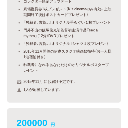
コレクター限定アップデート
劇場鑑賞券1枚プレゼント（K’s cinemaのみ有効。上映
期間終了後はポストカードプレゼント）
『独裁者、古賀。』オリジナル手ぬぐい１枚プレゼント
門外不出の飯塚俊光初監督初主演作品『sex a
rhythm』（12分）DVDプレゼント
『独裁者、古賀。』オリジナルTシャツ１枚プレゼント
2015年11月開催の伊参スタジオ映画祭招待（お一人様
1泊宿泊付き）
独裁者になれるあなただけのオリジナルポスタープ
レゼント
2015年11月 にお届け予定です。
1人が応援しています。
200000
円