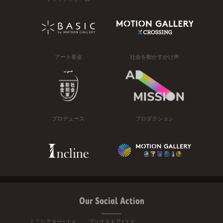
アート基金
社会を動かすかけ声
プロデュース
プロダクション
Our Social Action
ミニシアター・エイ
ブックストア・エイ