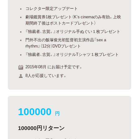
コレクター限定アップデート
劇場鑑賞券1枚プレゼント（K’s cinemaのみ有効。上映
期間終了後はポストカードプレゼント）
『独裁者、古賀。』オリジナル手ぬぐい１枚プレゼント
門外不出の飯塚俊光初監督初主演作品『sex a
rhythm』（12分）DVDプレゼント
『独裁者、古賀。』オリジナルTシャツ１枚プレゼント
2015年08月 にお届け予定です。
8人が応援しています。
100000
円
100000円リターン