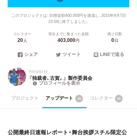
このプロジェクトは、目標金額400,000円を達成し、2015年8月7日
23:59に終了しました。
コレクター
現在までに集まった金額
残り日数
20
403,000
0
人
円
日
シェア
ツイート
LINEで送る
PRESENTER
『独裁者、古賀。』 製作委員会
プロフィールを表示
プロジェクト
アップデート
コレクター
35
20
公開最終日速報レポート・舞台挨拶スチル限定公