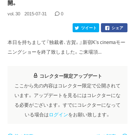
開。
vol. 30
2015-07-31
0
ツイート
シェア
本日を持ちまして『独裁者、古賀。』新宿K's cinemaモー
ニングショーを終了致しました。ご来場頂...
コレクター限定アップデート
ここから先の内容はコレクター限定で公開されて
います。
アップデートを見るにはコレクターにな
る必要がございます。
すでにコレクターになって
いる場合は
ログイン
をお願い致します。