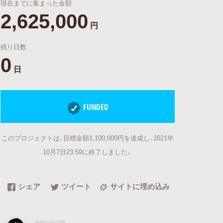
現在までに集まった金額
2,625,000
円
残り日数
0
日
FUNDED
このプロジェクトは、目標金額1,100,000円を達成し、2021年
10月7日23:59に終了しました。
シェア
ツイート
サイトに埋め込み
PRESENTER