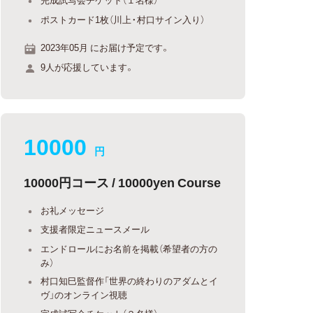
ポストカード1枚（川上・村口サイン入り）
2023年05月 にお届け予定です。
9人が応援しています。
10000
円
10000円コース / 10000yen Course
お礼メッセージ
支援者限定ニュースメール
エンドロールにお名前を掲載（希望者の方の
み）
村口知巳監督作「世界の終わりのアダムとイ
ヴ」のオンライン視聴