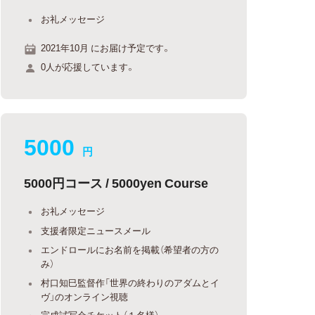
お礼メッセージ
2021年10月 にお届け予定です。
0人が応援しています。
5000
円
5000円コース / 5000yen Course
お礼メッセージ
支援者限定ニュースメール
エンドロールにお名前を掲載（希望者の方の
み）
村口知巳監督作「世界の終わりのアダムとイ
ヴ」のオンライン視聴
完成試写会チケット（１名様）