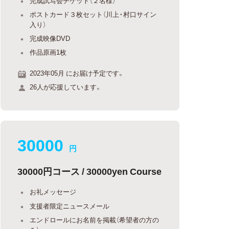
完成試写会チケット（２名様）
ポストカード３枚セット（川上・村口サイン
入り）
完成映像DVD
作品原画1枚
2023年05月 にお届け予定です。
26人が応援しています。
30000
円
30000円コース / 30000yen Course
お礼メッセージ
支援者限定ニュースメール
エンドロールにお名前を掲載（希望者の方の