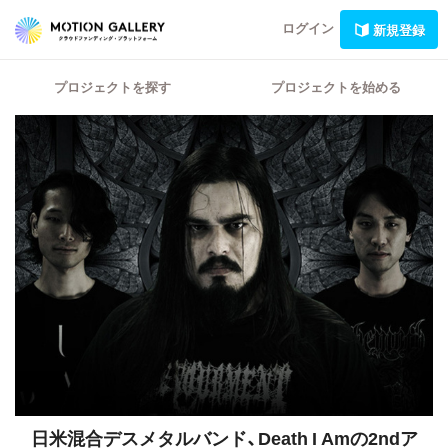
ログイン
新規登録
プロジェクトを探す
プロジェクトを始める
日米混合デスメタルバンド、Death I Amの2ndア