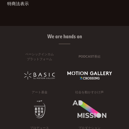
特商法表示
We are hands on
ベーシックインカム
PODCAST番組
プラットフォーム
アート基金
社会を動かすかけ声
プロデュース
プロダクション