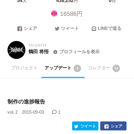
人
円
日
16586円
シェア
ツイート
LINEで送る
PRESENTER
鶴田 将悟
プロフィールを表示
プロジェクト
アップデート
コレクター
9
54
制作の進捗報告
vol. 2
2015-09-03
1
ツイート
シェア