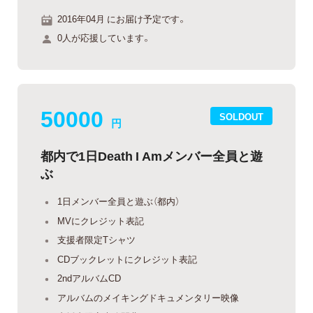
2016年04月 にお届け予定です。
0人が応援しています。
50000
SOLDOUT
円
都内で1日Death I Amメンバー全員と遊
ぶ
1日メンバー全員と遊ぶ（都内）
MVにクレジット表記
支援者限定Tシャツ
CDブックレットにクレジット表記
2ndアルバムCD
アルバムのメイキングドキュメンタリー映像