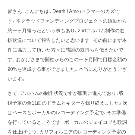
皆さん、こんにちは。Death I Amのドラマーのカズで
す。本クラウドファンディングプロジェクトの始動から
約一ヶ月経ったという事もあり、2ndアルバム制作の進
捗状況について報告したいと思います。その前にまず本
件に協力して頂いた方々に感謝の気持ちを伝えたいで
す。おかげさまで開始からのこの一ヶ月間で目標金額の
90%を達成する事ができました。本当にありがとうござ
います。
さて、アルバムの制作状況ですが順調に進んでおり、収
録予定の全11曲のドラムとギターを録り終えました。次
はベースとボーカルのレコーディング予定で、その準備
を行っているところです。ボーカルのジェイコブも歌詞
を仕上げつつ、カリフォルニアのレコーディング予定の