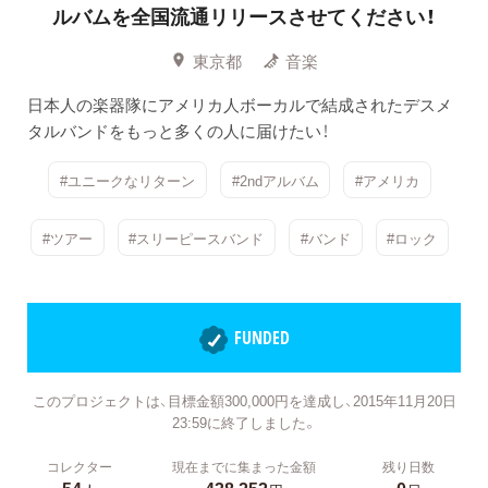
ルバムを全国流通リリースさせてください！
東京都
音楽
日本人の楽器隊にアメリカ人ボーカルで結成されたデスメ
タルバンドをもっと多くの人に届けたい！
#ユニークなリターン
#2ndアルバム
#アメリカ
#ツアー
#スリーピースバンド
#バンド
#ロック
FUNDED
このプロジェクトは、目標金額300,000円を達成し、2015年11月20日
23:59に終了しました。
コレクター
現在までに集まった金額
残り日数
54
438,252
0