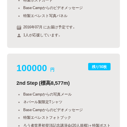
Base Campからのビデオメッセージ
特製エベレスト写真パネル
2016年07月 にお届け予定です。
1人が応援しています。
100000
残り50枚
円
2nd Step (標高8,577m)
Base Campからの写真メール
ネパール製限定Tシャツ
Base Campからのビデオメッセージ
特製エベレストフォトブック
ろう者世界初登頂記念講演会(20人規模)＋特製ポスト