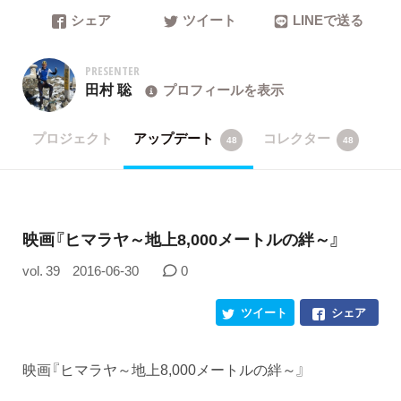
シェア
ツイート
LINEで送る
PRESENTER
田村 聡
プロフィールを表示
プロジェクト
アップデート
コレクター
48
48
​映画『ヒマラヤ～地上8,000メートルの絆～』
vol. 39
2016-06-30
0
ツイート
シェア
映画『ヒマラヤ～地上8,000メートルの絆～』