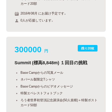
カード20部
2016年08月 にお届け予定です。
0人が応援しています。
300000
残り20枚
円
Summit (標高8,848m) １回目の挑戦
Base Campからの写真メール
ネパール製限定Tシャツ
Base Campからのビデオメッセージ
特製エベレストフォトブック
ろう者世界初登頂記念講演会(50人規模)＋特製ポスト
カード50部