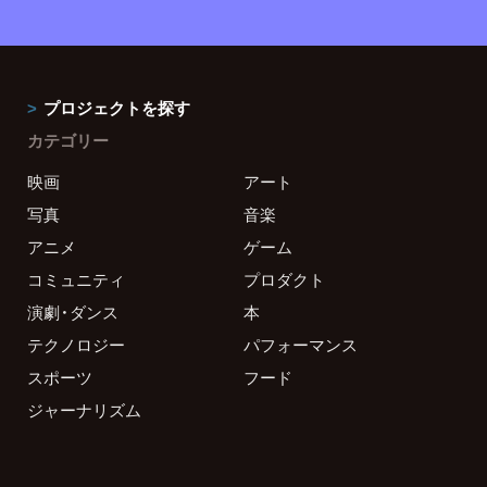
プロジェクトを探す
カテゴリー
映画
アート
写真
音楽
アニメ
ゲーム
コミュニティ
プロダクト
演劇・ダンス
本
テクノロジー
パフォーマンス
スポーツ
フード
ジャーナリズム