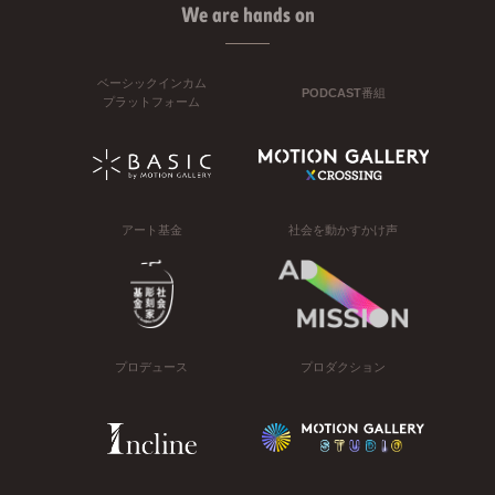
We are hands on
ベーシックインカム
PODCAST番組
プラットフォーム
アート基金
社会を動かすかけ声
プロデュース
プロダクション