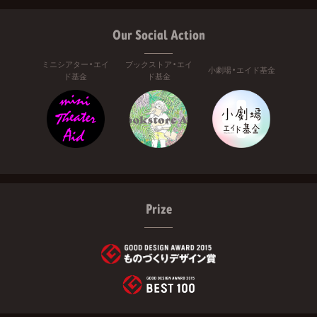
Our Social Action
ミニシアター・エイ
ブックストア・エイ
小劇場・エイド基金
ド基金
ド基金
Prize