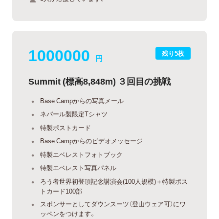
1000000
残り5枚
円
Summit (標高8,848m) ３回目の挑戦
Base Campからの写真メール
ネパール製限定Tシャツ
特製ポストカード
Base Campからのビデオメッセージ
特製エベレストフォトブック
特製エベレスト写真パネル
ろう者世界初登頂記念講演会(100人規模)＋特製ポス
トカード100部
スポンサーとしてダウンスーツ（登山ウェア可）にワ
ッペンをつけます。