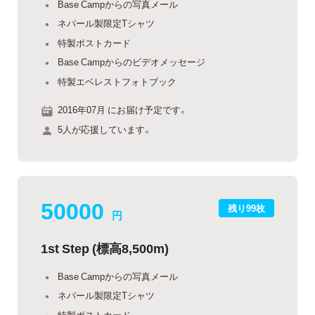
Base Campからの写真メール
ネパール製限定Tシャツ
特製ポストカード
Base Campからのビデオメッセージ
特製エベレストフォトブック
2016年07月 にお届け予定です。
5人が応援しています。
50000
残り99枚
円
1st Step (標高8,500m)
Base Campからの写真メール
ネパール製限定Tシャツ
特製ポストカード