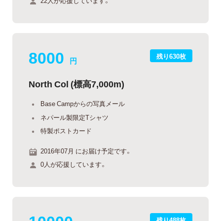
22人が応援しています。
8000
残り630枚
円
North Col (標高7,000m)
Base Campからの写真メール
ネパール製限定Tシャツ
特製ポストカード
2016年07月 にお届け予定です。
0人が応援しています。
10000
残り488枚