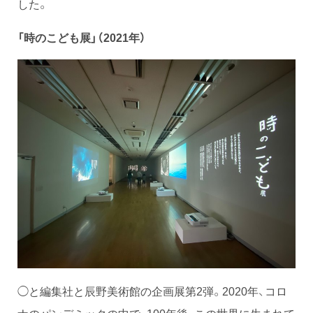
した。
「時のこども展」（2021年）
◯と編集社と辰野美術館の企画展第2弾。2020年、コロ