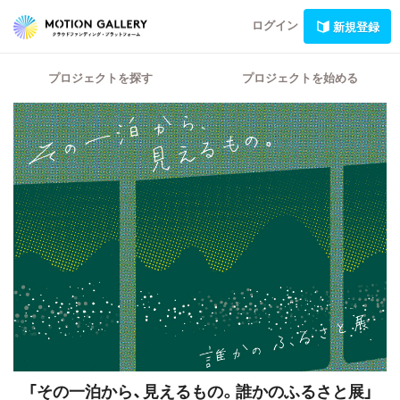
ログイン
新規登録
プロジェクトを探す
プロジェクトを始める
「その一泊から、見えるもの。誰かのふるさと展」