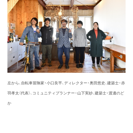
左から、自転車冒険家・小口良平、ディレクター・奥田悠史、建築士・赤
羽孝太（代表）、コミュニティプランナー・山下実紗、建築士・渡邊のど
か