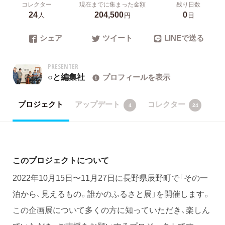
コレクター
現在までに集まった金額
残り日数
24
204,500
0
人
円
日
シェア
ツイート
LINEで送る
PRESENTER
○と編集社
プロフィールを表示
プロジェクト
アップデート
コレクター
4
24
このプロジェクトについて
2022年10月15日〜11月27日に長野県辰野町で「その一
泊から、見えるもの。誰かのふるさと展」を開催します。
この企画展について多くの方に知っていただき、楽しん