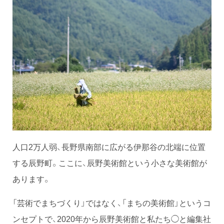
人口2万人弱、長野県南部に広がる伊那谷の北端に位置
する辰野町。ここに、辰野美術館という小さな美術館が
あります。
「芸術でまちづくり」ではなく、「まちの美術館」というコ
ンセプトで、2020年から辰野美術館と私たち◯と編集社