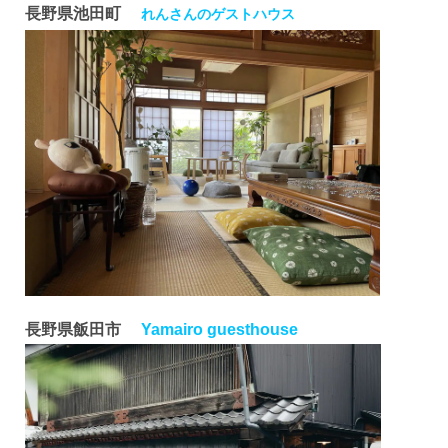
長野県池田町
れんさんのゲストハウス
長野県飯田市
Yamairo guesthouse