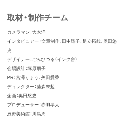
取材・制作チーム
カメラマン：大木洋
インタビュアー・文章制作：田中聡子、足立拓哉、奥田悠
史
デザイナー：ごみひづる（インク舎）
会場設計：塚原朋子
PR：宮澤りょう、矢田愛香
ディレクター：藤森未起
企画：奥田悠史
プロデューサー：赤羽孝太
辰野美術館：川島周