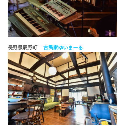
長野県辰野町
古民家ゆいまーる