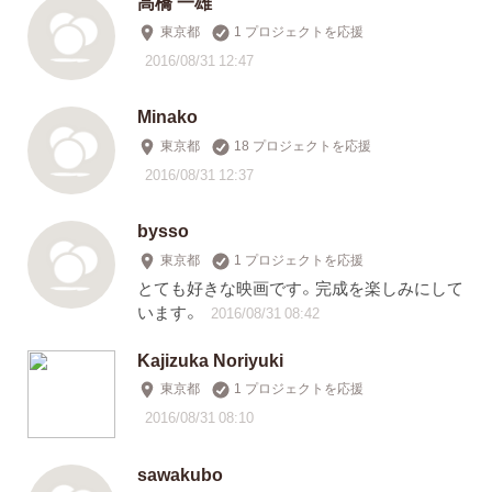
高橋 一雄
東京都
1 プロジェクトを応援
2016/08/31 12:47
Minako
東京都
18 プロジェクトを応援
2016/08/31 12:37
bysso
東京都
1 プロジェクトを応援
とても好きな映画です。完成を楽しみにして
います。
2016/08/31 08:42
Kajizuka Noriyuki
東京都
1 プロジェクトを応援
2016/08/31 08:10
sawakubo