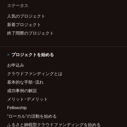
ステータス
人気のプロジェクト
新着プロジェクト
終了間際のプロジェクト
プロジェクトを始める
お申込み
クラウドファンディングとは
基本的な手順・流れ
成功事例の解説
メリット・デメリット
Fellowship
"ローカル"の活動を始める
ふるさと納税型クラウドファンディングを始める