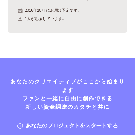
2016年10月 にお届け予定です。
1人が応援しています。
あなたのクリエイティブがここから始まり
ます
ファンと一緒に自由に創作できる
新しい資金調達のカタチと共に
あなたのプロジェクトをスタートする