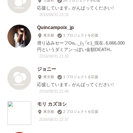
大阪府
26 プロジェクトを応援
応援しています。がんばってください！
2016/08/31 23:33
Quincampoix_jp
東京都
1 プロジェクトを応援
滑り込みセーフOo｡._(┐「ε:)_現在、6,666,000
円というダミアンっぽい金額DEATH。
2016/08/31 23:18
ジョニー
東京都
1 プロジェクトを応援
応援しています。がんばってください！
2016/08/31 22:46
モリ カズヨシ
東京都
2 プロジェクトを応援
2016/08/31 22:37