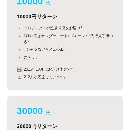
10000
円
10000円リターン
プロジェクトの進捗状況をお届け！
『狂い咲きサンダーロード』ブルーレイ（先行入手権つ
き）
Tシャツ（S／M／L／XL）
ステッカー
2016年10月 にお届け予定です。
212人が応援しています。
30000
円
30000円リターン