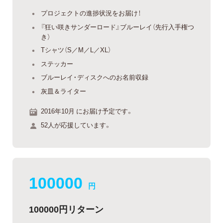
プロジェクトの進捗状況をお届け！
『狂い咲きサンダーロード』ブルーレイ（先行入手権つ
き）
Tシャツ（S／M／L／XL）
ステッカー
ブルーレイ・ディスクへのお名前収録
灰皿＆ライター
2016年10月 にお届け予定です。
52人が応援しています。
100000
円
100000円リターン