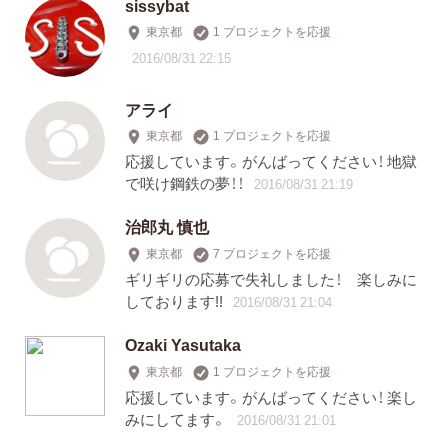
sissybat
東京都
1 プロジェクトを応援
2016/08/31 22:15
アライ
東京都
1 プロジェクトを応援
応援しています。がんばってください！ 地獄
で咲け鋼鉄の夢！！
2016/08/31 21:19
治郎丸 慎也
東京都
7 プロジェクトを応援
ギリギリの応募で失礼しました！ 楽しみに
しております!!
2016/08/31 21:04
Ozaki Yasutaka
東京都
1 プロジェクトを応援
応援しています。がんばってください！ 楽し
みにしてます。
2016/08/31 21:01