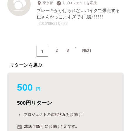
東京都
1 プロジェクトを応援
ブレーキがかけられないバイクで爆走する
仁さんかっこよすぎです（涙）！！！！！
2016/08/31 07:28
…
2
3
NEXT
1
リターンを選ぶ
500
円
500円リターン
プロジェクトの進捗状況をお届け！
2016年05月 にお届け予定です。