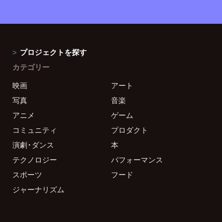
プロジェクトを探す
カテゴリー
映画
アート
写真
音楽
アニメ
ゲーム
コミュニティ
プロダクト
演劇・ダンス
本
テクノロジー
パフォーマンス
スポーツ
フード
ジャーナリズム