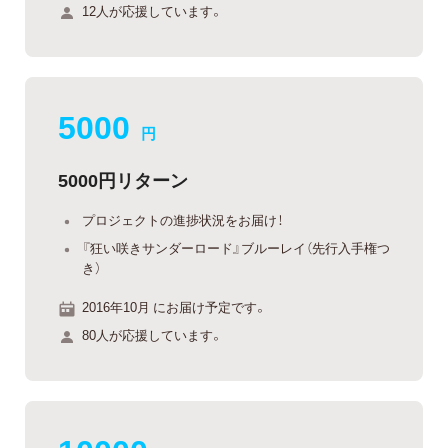
12人が応援しています。
5000
円
5000円リターン
プロジェクトの進捗状況をお届け！
『狂い咲きサンダーロード』ブルーレイ（先行入手権つ
き）
2016年10月 にお届け予定です。
80人が応援しています。