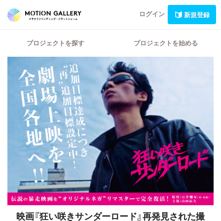
ログイン
新規登録
プロジェクトを探す
プロジェクトを始める
映画『狂い咲きサンダーロード』再発見された撮