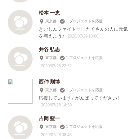
松本 一恵
東京都
1 プロジェクトを応援
きむしんファイトー！！ たくさんの人に元気
を与えよう♪
2020/07/29 10:06
井谷 弘志
東京都
1 プロジェクトを応援
2020/07/28 22:52
西仲 則博
東京都
1 プロジェクトを応援
応援しています。がんばってください！
2020/07/28 14:50
吉岡 藍一
東京都
1 プロジェクトを応援
2020/07/28 08:43