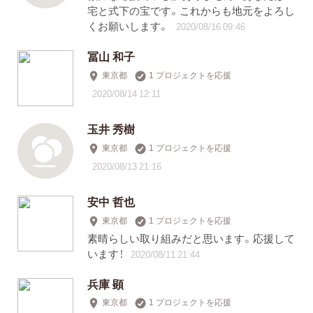
宅と式下の宝です。これからも地元をよろし
くお願いします。
2020/08/16 09:46
冨山 和子
東京都
1 プロジェクトを応援
2020/08/14 12:11
玉井 秀樹
東京都
1 プロジェクトを応援
2020/08/13 21:16
安中 哲也
東京都
1 プロジェクトを応援
素晴らしい取り組みだと思います。応援して
います！
2020/08/11 21:44
兵庫 顕
東京都
1 プロジェクトを応援