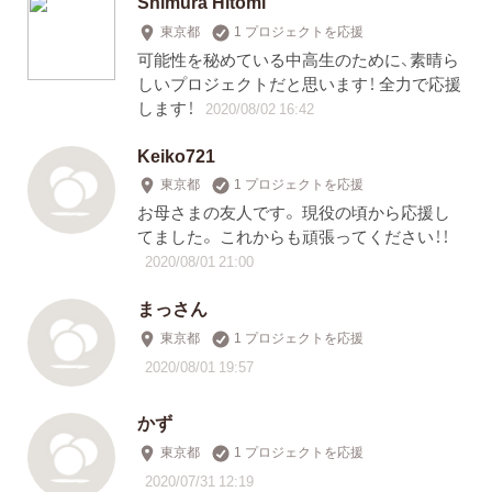
Shimura Hitomi
東京都
1 プロジェクトを応援
可能性を秘めている中高生のために、素晴ら
しいプロジェクトだと思います！ 全力で応援
します！
2020/08/02 16:42
Keiko721
東京都
1 プロジェクトを応援
お母さまの友人です。 現役の頃から応援し
てました。 これからも頑張ってください！！
2020/08/01 21:00
まっさん
東京都
1 プロジェクトを応援
2020/08/01 19:57
かず
東京都
1 プロジェクトを応援
2020/07/31 12:19