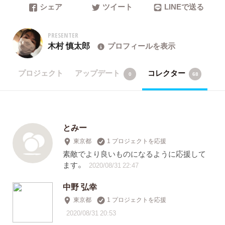
シェア
ツイート
LINEで送る
PRESENTER
木村 慎太郎
プロフィールを表示
プロジェクト
アップデート
コレクター
0
68
とみー
東京都
1 プロジェクトを応援
素敵でより良いものになるように応援して
ます。
2020/08/31 22:47
中野 弘幸
東京都
1 プロジェクトを応援
2020/08/31 20:53