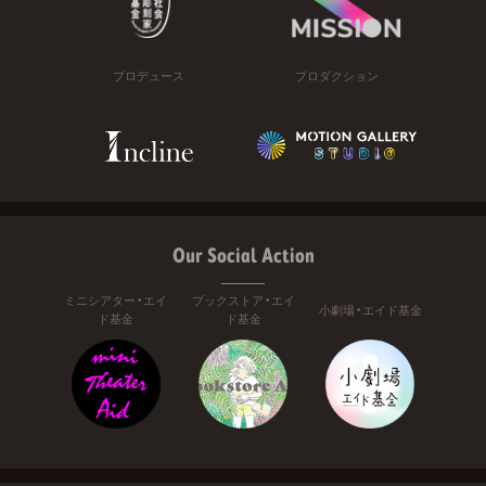
プロデュース
プロダクション
Our Social Action
ミニシアター・エイ
ブックストア・エイ
小劇場・エイド基金
ド基金
ド基金