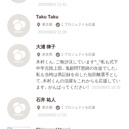
2020/08/02 21:41
Taku Taku
東京都
1 プロジェクトを応援
2020/08/02 21:09
大浦 律子
奈良県
1 プロジェクトを応援
木村くん、ご無沙汰しています^_^私も式下
中学元陸上部。鬼顧問T恩師の生徒でした。
私も当時は県記録を出した短距離選手とし
て、木村くんの活躍をこれからも応援してい
ます。がんばってください！
2020/08/02 19:35
石井 祐人
東京都
1 プロジェクトを応援
2020/08/02 17:02