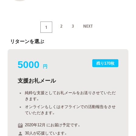
2
3
NEXT
1
リターンを選ぶ
5000
残り170枚
円
支援お礼メール
純粋な支援としてお礼メールをお送りさせていただ
きます。
オンラインもしくはオフラインでの活動報告をさせ
ていただきます。
2020年12月 にお届け予定です。
30人が応援しています。