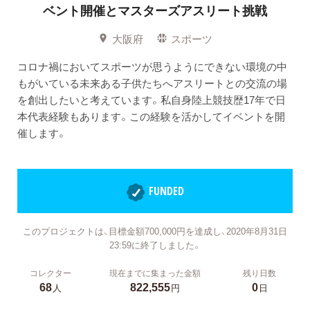
ベント開催とマスターズアスリート挑戦
大阪府
スポーツ
コロナ禍においてスポーツが思うようにできない環境の中
もがいている未来ある子供たちへアスリートとの交流の場
を創出したいと考えています。私自身陸上競技歴17年で日
本代表経験もあります。この経験を活かしてイベントを開
催します。
FUNDED
このプロジェクトは、目標金額700,000円を達成し、2020年8月31日
23:59に終了しました。
コレクター
現在までに集まった金額
残り日数
68
822,555
0
人
円
日