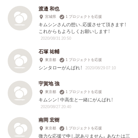
渡邉 和也
宮城県
1 プロジェクトを応援
キムシンさんの想い、応援させて頂きます！
これからもよろしくお願いします！
2020/08/31 20:50
石塚 祐輔
東京都
1 プロジェクトを応援
シンタローがんばれ！
2020/08/29 07:10
宇賀地 強
東京都
1 プロジェクトを応援
キムシン！ 中高生と一緒にがんばれ！
2020/08/27 20:40
南岡 宏樹
東京都
1 プロジェクトを応援
微力な応援で申し訳ありません。あなたは三