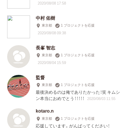
2020/08/08 17:58
中村 佑樹
東京都
1 プロジェクトを応援
2020/08/08 09:38
長峯 智志
東京都
1 プロジェクトを応援
2020/08/04 15:59
監督
東京都
1 プロジェクトを応援
最後決めるのは俺でありたかった！笑 キムシ
ン本当におめでとう！！！！！
2020/08/03 11:55
kotaro.n
東京都
1 プロジェクトを応援
応援しています。がんばってください！