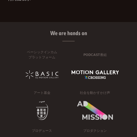
We are hands on
ベーシックインカム
PODCAST番組
プラットフォーム
アート基金
社会を動かすかけ声
プロデュース
プロダクション