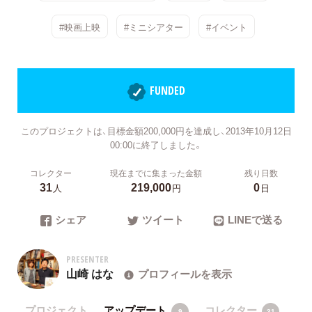
#映画上映
#ミニシアター
#イベント
FUNDED
このプロジェクトは、目標金額200,000円を達成し、2013年10月12日
00:00に終了しました。
コレクター
現在までに集まった金額
残り日数
31
219,000
0
人
円
日
シェア
ツイート
LINEで送る
PRESENTER
山崎 はな
プロフィールを表示
プロジェクト
アップデート
コレクター
9
31