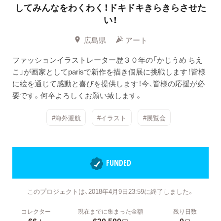
してみんなをわくわく！ドキドキきらきらさせた
い！
広島県
アート
ファッションイラストレーター歴３０年の「かじうめ ちえ
こ」が画家としてparisで新作を描き個展に挑戦します！皆様
に絵を通じて感動と喜びを提供します！今、皆様の応援が必
要です。何卒よろしくお願い致します。
#海外渡航
#イラスト
#展覧会
FUNDED
このプロジェクトは、2018年4月9日23:59に終了しました。
コレクター
現在までに集まった金額
残り日数
66
630,500
0