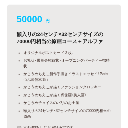
50000
円
額入りの24センチ×32センチサイズの
70000円相当の原画コース＋アルファ
オリジナルポストカード３枚。
お礼状・展覧会招待状・オープニングパーティー招待
状
かじうめちえこ新作手描きイラストエッセイ「Paris
つぶ通信2018」
かじうめちえこが描くファッションクロッキー
かじうめちえこが描く肖像画（美人画）
かじうめチョイスのパリのお土産
額入りの24センチ×32センチサイズの70000円相当の
原画
2018年05月 にお届け予定です。