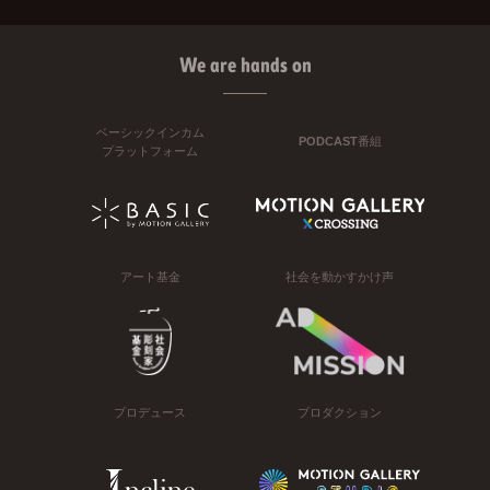
We are hands on
ベーシックインカム
PODCAST番組
プラットフォーム
アート基金
社会を動かすかけ声
プロデュース
プロダクション