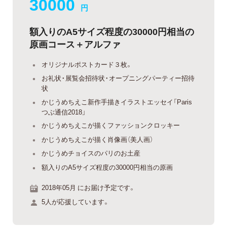
30000
円
額入りのA5サイズ程度の30000円相当の
原画コース＋アルファ
オリジナルポストカード３枚。
お礼状・展覧会招待状・オープニングパーティー招待
状
かじうめちえこ新作手描きイラストエッセイ「Paris
つぶ通信2018」
かじうめちえこが描くファッションクロッキー
かじうめちえこが描く肖像画（美人画）
かじうめチョイスのパリのお土産
額入りのA5サイズ程度の30000円相当の原画
2018年05月 にお届け予定です。
5人が応援しています。