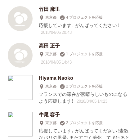
竹田 麻里
東京都
4 プロジェクトを応援
応援しています。がんばってください！
2018/04/05 20:43
高田 正子
東京都
1 プロジェクトを応援
2018/04/05 14:43
Hiyama Naoko
東京都
2 プロジェクトを応援
フランスでの滞在が素晴らしいものになる
よう応援します！
2018/04/05 14:23
牛尾 容子
東京都
2 プロジェクトを応援
応援しています。がんばってください！素敵
なパリの風景、またすごく美化して頂けると