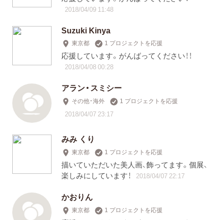
2018/04/09 11:48
Suzuki Kinya
東京都
1 プロジェクトを応援
応援しています。がんばってください！！
2018/04/08 00:28
アラン・スミシー
その他・海外
1 プロジェクトを応援
2018/04/07 23:17
みみ くり
東京都
1 プロジェクトを応援
描いていただいた美人画、飾ってます。個展、
楽しみにしています！
2018/04/07 22:17
かおりん
東京都
1 プロジェクトを応援