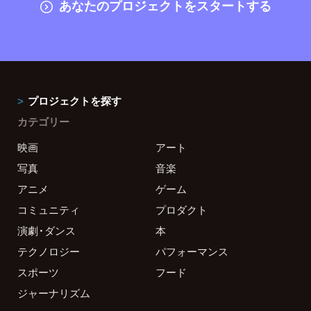
あなたのプロジェクトをスタートする
プロジェクトを探す
カテゴリー
映画
アート
写真
音楽
アニメ
ゲーム
コミュニティ
プロダクト
演劇・ダンス
本
テクノロジー
パフォーマンス
スポーツ
フード
ジャーナリズム