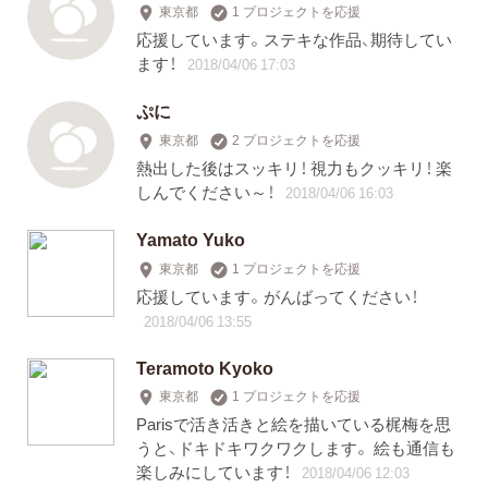
東京都
1 プロジェクトを応援
応援しています。ステキな作品、期待してい
ます！
2018/04/06 17:03
ぷに
東京都
2 プロジェクトを応援
熱出した後はスッキリ！ 視力もクッキリ！ 楽
しんでください～！
2018/04/06 16:03
Yamato Yuko
東京都
1 プロジェクトを応援
応援しています。がんばってください！
2018/04/06 13:55
Teramoto Kyoko
東京都
1 プロジェクトを応援
Parisで活き活きと絵を描いている梶梅を思
うと、ドキドキワクワクします。 絵も通信も
楽しみにしています！
2018/04/06 12:03