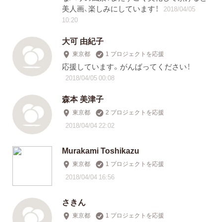
美人画、楽しみにしています！
2018/04/05
10:20
大可 由紀子
東京都
1 プロジェクトを応援
応援しています。がんばってください！
2018/04/05 00:08
森本 美津子
東京都
2 プロジェクトを応援
2018/04/04 22:02
Murakami Toshikazu
東京都
1 プロジェクトを応援
2018/04/04 16:56
さきん
東京都
1 プロジェクトを応援