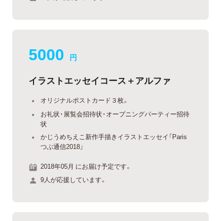
5000
円
イラストエッセイコース＋アルファ
オリジナルポストカード３枚。
お礼状・展覧会招待状・オープニングパーティー招待
状
かじうめちえこ新作手描きイラストエッセイ「Paris
つぶ通信2018」
2018年05月 にお届け予定です。
9人が応援しています。