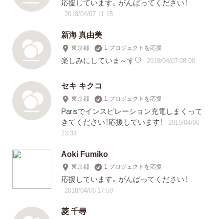
応援しています。がんばってください！
2018/04/07 11:15
新海 真由美
東京都
1 プロジェクトを応援
楽しみにしていま～す♡
2018/04/07 08:00
セキ キクコ
東京都
1 プロジェクトを応援
Parisでインスピレーション充電しまくって
きてください！応援しています！
2018/04/06
23:34
Aoki Fumiko
東京都
1 プロジェクトを応援
応援しています。がんばってください！
2018/04/06 17:59
菱 千尋