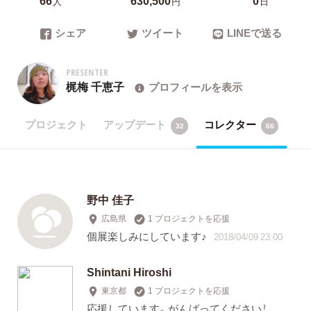
人
円
日
シェア
ツイート
LINEで送る
PRESENTER
梶梅 千恵子
プロフィールを表示
プロジェクト
アップデート
コレクター
32
66
野中 佳子
広島県
1 プロジェクトを応援
個展楽しみにしています♪
2018/04/09 23:00
Shintani Hiroshi
東京都
1 プロジェクトを応援
応援しています。がんばってください！