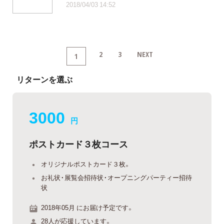
2018/04/03 14:52
2
3
NEXT
1
リターンを選ぶ
3000
円
ポストカード３枚コース
オリジナルポストカード３枚。
お礼状・展覧会招待状・オープニングパーティー招待
状
2018年05月 にお届け予定です。
28人が応援しています。