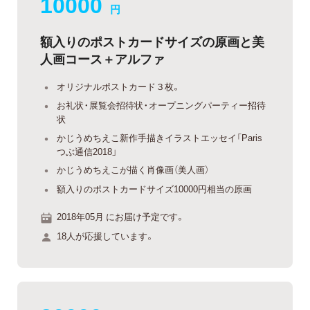
10000
円
額入りのポストカードサイズの原画と美
人画コース＋アルファ
オリジナルポストカード３枚。
お礼状・展覧会招待状・オープニングパーティー招待
状
かじうめちえこ新作手描きイラストエッセイ「Paris
つぶ通信2018」
かじうめちえこが描く肖像画（美人画）
額入りのポストカードサイズ10000円相当の原画
2018年05月 にお届け予定です。
18人が応援しています。