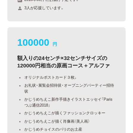
3人が応援しています。
100000
円
額入りの24センチ×32センチサイズの
120000円相当の原画コース＋アルファ
オリジナルポストカード３枚。
お礼状・展覧会招待状・オープニングパーティー招待
状
かじうめちえこ新作手描きイラストエッセイ「Paris
つぶ通信2018」
かじうめちえこが描くファッションクロッキー
かじうめちえこが描く肖像画（美人画）
かじうめチョイスのパリのお土産