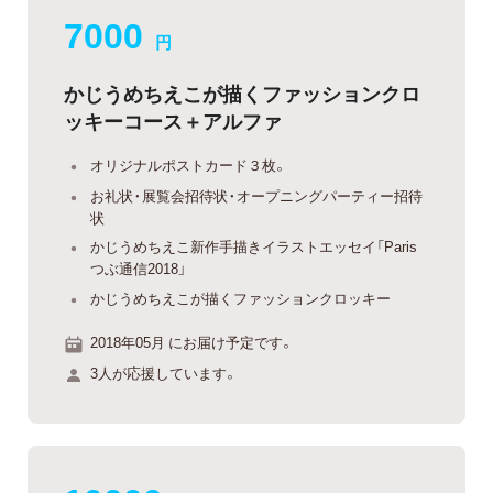
7000
円
かじうめちえこが描くファッションクロ
ッキーコース＋アルファ
オリジナルポストカード３枚。
お礼状・展覧会招待状・オープニングパーティー招待
状
かじうめちえこ新作手描きイラストエッセイ「Paris
つぶ通信2018」
かじうめちえこが描くファッションクロッキー
2018年05月 にお届け予定です。
3人が応援しています。