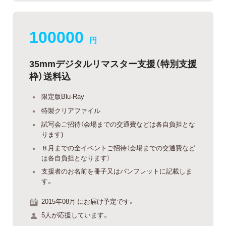
100000
円
35mmデジタルリマスター支援（特別支援
枠）送料込
限定版Blu-Ray
特製クリアファイル
試写会ご招待（会場までの交通費などは各自負担とな
ります)
８月までの全イベントご招待（会場までの交通費など
は各自負担となります）
支援者のお名前を冊子又はパンフレットに記載しま
す。
2015年08月 にお届け予定です。
5人が応援しています。