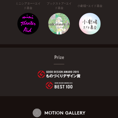
ミニシアター・エイ
ブックストア・エイ
小劇場・エイド基金
ド基金
ド基金
Prize