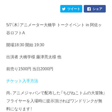
ツイート
シェア
5/7（木）アニメーター大橋学 トークイベント in 阿佐ヶ
谷ロフトA
開場18:30 開始 19:30
出演者 大橋学様 藤津亮太様 他
前売り1500円 当日2000円
チケット入手方法
尚、アニメジャパンで配布した『ちびねこトムの大冒険』
フライヤーを入場時に提示頂ければワンドリンクが無
料になります！