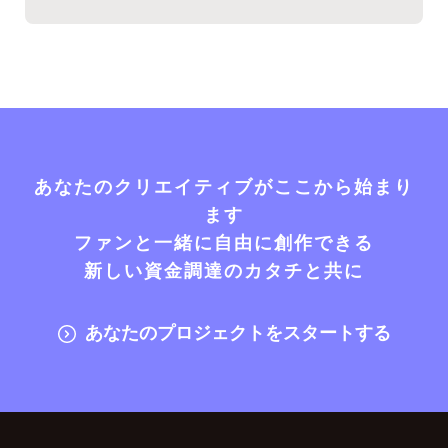
あなたのクリエイティブがここから始まり
ます
ファンと一緒に自由に創作できる
新しい資金調達のカタチと共に
あなたのプロジェクトをスタートする