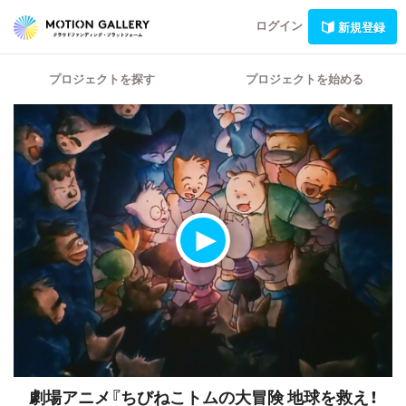
ログイン
新規登録
プロジェクトを探す
プロジェクトを始める
劇場アニメ『ちびねこトムの大冒険 地球を救え！