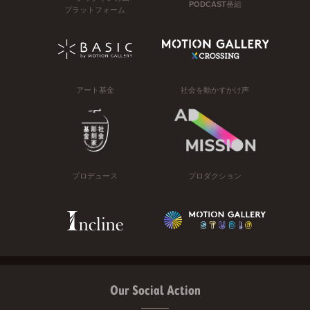
PODCAST番組
プラットフォーム
アート基金
社会を動かすかけ声
プロデュース
プロダクション
Our Social Action