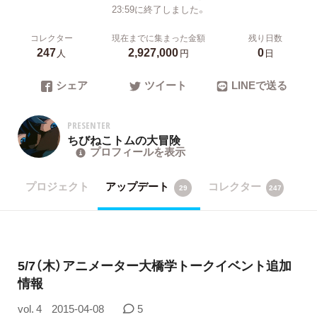
23:59に終了しました。
コレクター
現在までに集まった金額
残り日数
247
2,927,000
0
人
円
日
シェア
ツイート
LINEで送る
PRESENTER
ちびねこトムの大冒険
プロフィールを表示
プロジェクト
アップデート
コレクター
29
247
5/7（木）アニメーター大橋学トークイベント追加
情報
vol. 4
2015-04-08
5