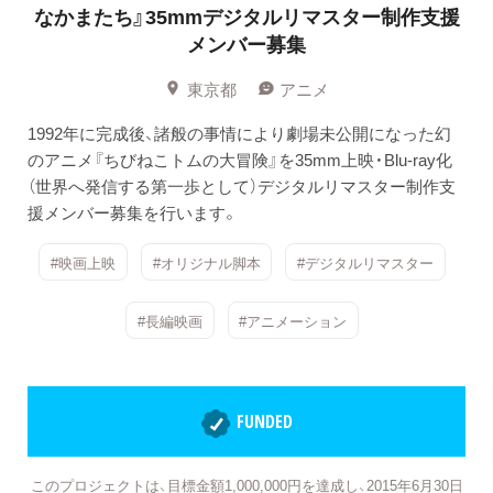
なかまたち』35mmデジタルリマスター制作支援
メンバー募集
東京都
アニメ
1992年に完成後、諸般の事情により劇場未公開になった幻
のアニメ『ちびねこトムの大冒険』を35mm上映・Blu-ray化
（世界へ発信する第一歩として）デジタルリマスター制作支
援メンバー募集を行います。
#映画上映
#オリジナル脚本
#デジタルリマスター
#長編映画
#アニメーション
FUNDED
このプロジェクトは、目標金額1,000,000円を達成し、2015年6月30日