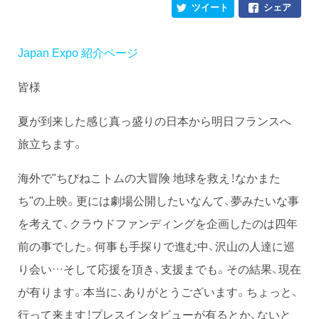
ツイート
シェア
Japan Expo 紹介ページ
皆様
夏が到来した感じ真っ盛りの日本から明日フランスへ
旅立ちます。
海外で"ちびねこトムの大冒険 地球を救え！なかまた
ち"の上映。更には劇場公開したいなんて、夢みたいな事
を考えて、クラウドファンディングを企画したのは四年
前の事でした。何事も手探りで進む中、沢山の人達に巡
り会い…そして応援を頂き、支援までも。その結果、現在
が有ります。本当に、ありがとうございます。ちょっと、
行って来ます！プレスインタビューが有るとか、ないと