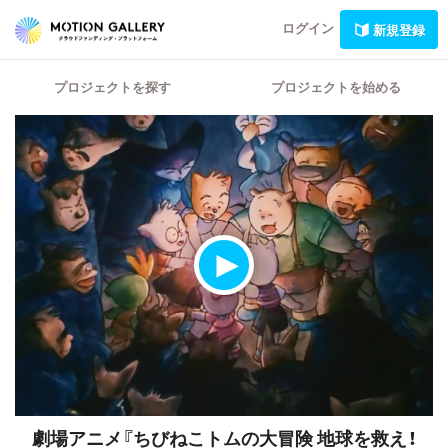
ログイン
新規登録
プロジェクトを探す
プロジェクトを始める
劇場アニメ『ちびねこトムの大冒険 地球を救え！