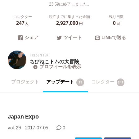
23:59に終了しました。
コレクター
現在までに集まった金額
残り日数
247
2,927,000
0
人
円
日
シェア
ツイート
LINEで送る
PRESENTER
ちびねこトムの大冒険
プロフィールを表示
プロジェクト
アップデート
コレクター
29
247
Japan Expo
vol. 29
2017-07-05
0