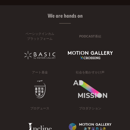
We are hands on
ベーシックインカム
PODCAST番組
プラットフォーム
アート基金
社会を動かすかけ声
プロデュース
プロダクション