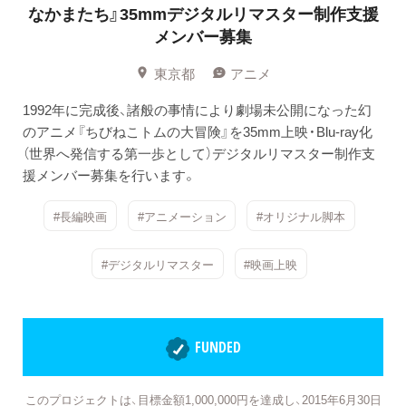
なかまたち』35mmデジタルリマスター制作支援
メンバー募集
東京都
アニメ
1992年に完成後、諸般の事情により劇場未公開になった幻
のアニメ『ちびねこトムの大冒険』を35mm上映・Blu-ray化
（世界へ発信する第一歩として）デジタルリマスター制作支
援メンバー募集を行います。
#長編映画
#アニメーション
#オリジナル脚本
#デジタルリマスター
#映画上映
FUNDED
このプロジェクトは、目標金額1,000,000円を達成し、2015年6月30日