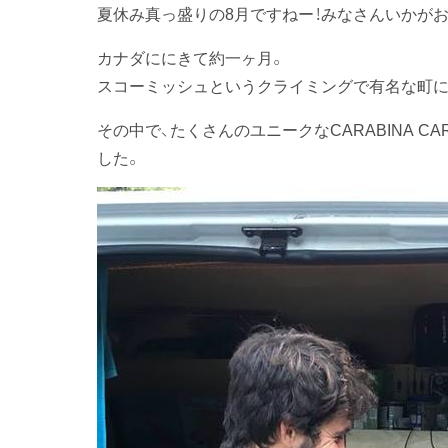
夏休み真っ盛りの8月ですねー！みなさんいかが
カナダににきて約一ヶ月。
スコーミッシュというクライミングで有名な町に
その中で、たくさんのユニークなCARABINA 
した。