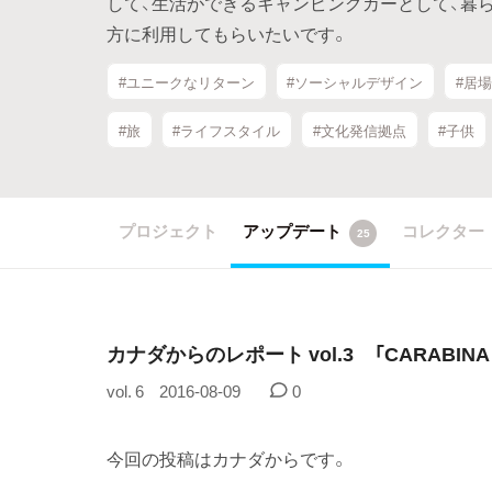
して、生活ができるキャンピングカーとして、暮
方に利用してもらいたいです。
#ユニークなリターン
#ソーシャルデザイン
#居
#旅
#ライフスタイル
#文化発信拠点
#子供
プロジェクト
アップデート
コレクター
25
カナダからのレポート vol.3 「CARABINA
vol. 6
2016-08-09
0
今回の投稿はカナダからです。