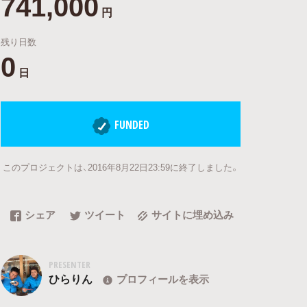
741,000
円
残り日数
0
日
FUNDED
このプロジェクトは、2016年8月22日23:59に終了しました。
シェア
ツイート
サイトに埋め込み
PRESENTER
ひらりん
プロフィールを表示