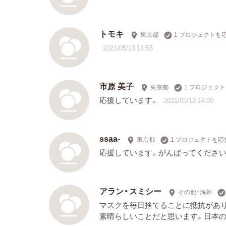
トモキ
東京都
1 プロジェクトを
2021/05/13 14:55
市原 美子
東京都
1 プロジェク
応援しています。
2021/05/13 14:00
ssaa-
東京都
1 プロジェクトを応
応援しています。がんばってください
アラン・スミシー
その他・海外
マスクを毎日捨てることに抵抗があり
素晴らしいことだと思います。日本