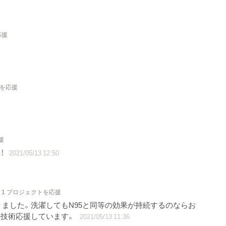
応援
トを応援
援
！
2021/05/13 12:50
1 プロジェクトを応援
ました。洗濯してもN95と同等の効果が持続するのならお
の技術応援しています。
2021/05/13 11:36