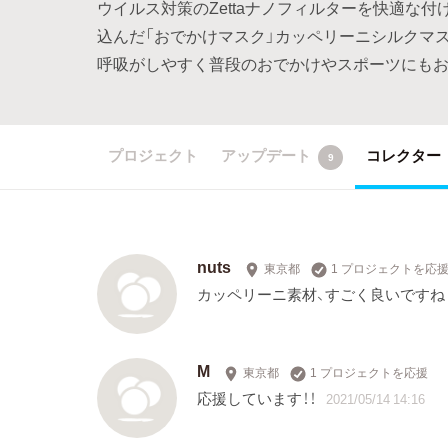
ウイルス対策のZettaナノフィルターを快適な
込んだ「おでかけマスク」カッペリーニシルクマス
呼吸がしやすく普段のおでかけやスポーツにもお
プロジェクト
アップデート
コレクター
9
nuts
東京都
1 プロジェクトを応
カッペリーニ素材、すごく良いですね
M
東京都
1 プロジェクトを応援
応援しています！！
2021/05/14 14:16