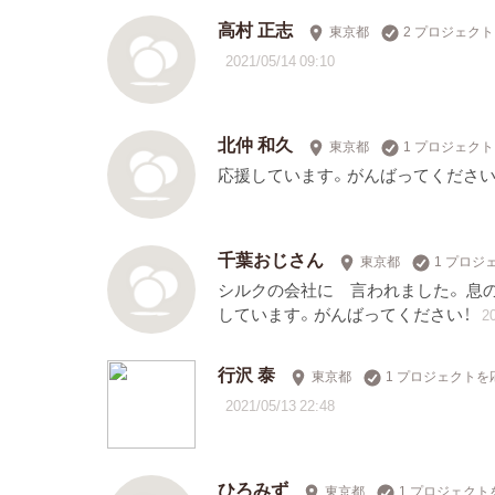
高村 正志
東京都
2 プロジェク
2021/05/14 09:10
北仲 和久
東京都
1 プロジェク
応援しています。がんばってください
千葉おじさん
東京都
1 プロジ
シルクの会社に 言われました。 息
しています。がんばってください！
20
行沢 泰
東京都
1 プロジェクトを
2021/05/13 22:48
ひろみず
東京都
1 プロジェクト