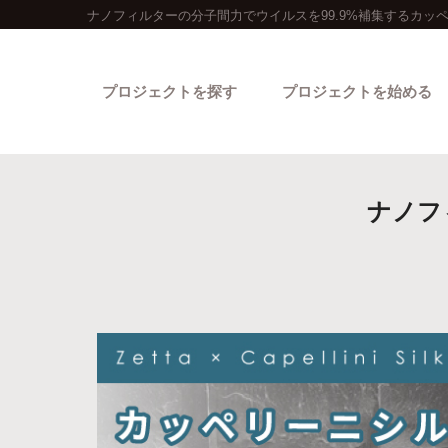
ナノフィルターの分子間力でウイルスを99.9%補集するカッ
プロジェクトを探す
プロジェクトを始める
ナノフ
カテゴリーから探す