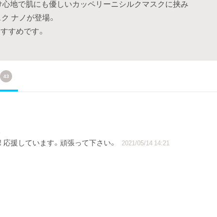
付け心地で肌にも優しいカッペリーニシルクマスクに挟み
ク ナノが登場。
すすめです。
43
援
！ 応援しています。頑張って下さい。
2021/05/14 14:21