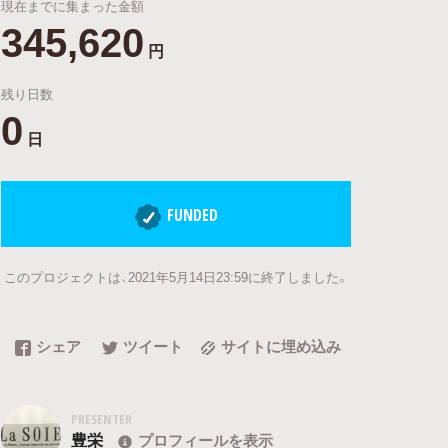
現在までに集まった金額
345,620
円
残り日数
0
日
FUNDED
このプロジェクトは、2021年5月14日23:59に終了しました。
シェア
ツイート
サイトに埋め込み
PRESENTER
豊栄
プロフィールを表示