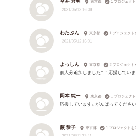
今井 秀明
東京都
1 プロジェク
2021/05/12 16:09
わたぶん
東京都
1 プロジェクト
2021/05/12 16:01
よっしん
東京都
2 プロジェクト
個人分追加しました^_^ 応援してい
岡本 純一
東京都
1 プロジェク
応援しています。がんばってください
蕨 恭子
東京都
1 プロジェクトを
2021/05/11 21:41