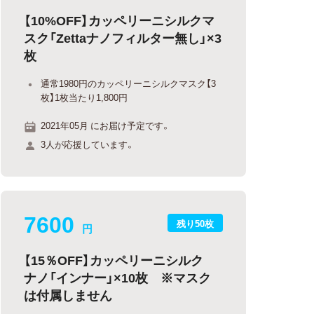
【10%OFF】カッペリーニシルクマ
スク「Zettaナノフィルター無し」×3
枚
通常1980円のカッペリーニシルクマスク【3
枚】1枚当たり1,800円
2021年05月 にお届け予定です。
3人が応援しています。
7600
残り50枚
円
【15％OFF】カッペリーニシルク
ナノ「インナー」×10枚 ※マスク
は付属しません