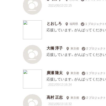
2021/05/13 22:15
とおしろ
福岡県
1 プロジェクト
応援しています。がんばってください
大橋 淳子
東京都
2 プロジェク
応援しています。がんばってください
廣瀬 隆太
東京都
1 プロジェク
応援しています。がんばってください
2021/05/13 16:34
高村 正志
東京都
2 プロジェク
2021/05/13 16:32