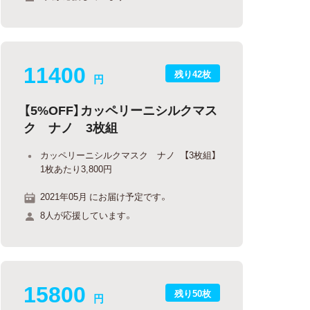
11400
残り42枚
円
【5%OFF】カッペリーニシルクマス
ク ナノ 3枚組
カッペリーニシルクマスク ナノ 【3枚組】
1枚あたり3,800円
2021年05月 にお届け予定です。
8人が応援しています。
15800
残り50枚
円