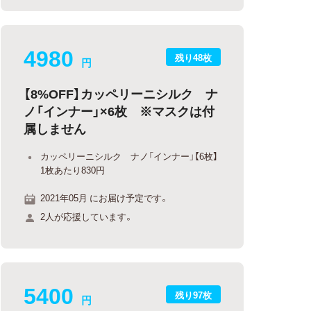
4980
残り48枚
円
【8%OFF】カッペリーニシルク ナ
ノ「インナー」×6枚 ※マスクは付
属しません
カッペリーニシルク ナノ「インナー」【6枚】
1枚あたり830円
2021年05月 にお届け予定です。
2人が応援しています。
5400
残り97枚
円