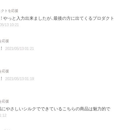
ェクトを応援
！ やっと入力出来ましたが、最後の方に出てくるプロダクト
05/13 10:21
を応援
！
2021/05/13 01:21
を応援
！
2021/05/13 01:19
を応援
肌にやさしいシルクでできているこちらの商品は魅力的で
1:12