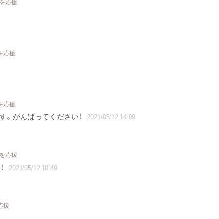
トを応援
を応援
を応援
ます。がんばってください！
2021/05/12 14:09
トを応援
！
2021/05/12 10:49
応援