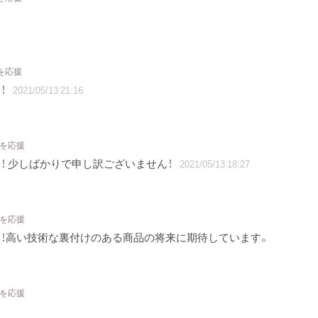
を応援
！
2021/05/13 21:16
トを応援
！ 少しばかりで申し訳ございません！
2021/05/13 18:27
トを応援
！高い技術な裏付けのある商品の将来に期待しています。
トを応援