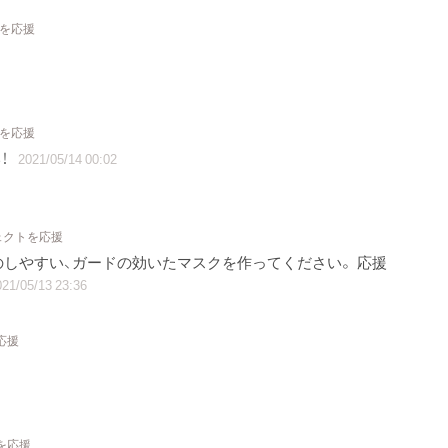
トを応援
トを応援
！
2021/05/14 00:02
ェクトを応援
のしやすい、ガードの効いたマスクを作ってください。 応援
21/05/13 23:36
応援
を応援