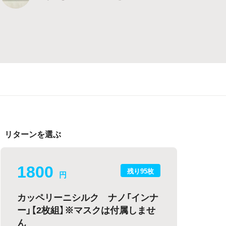
リターンを選ぶ
1800
残り95枚
円
カッペリーニシルク ナノ「インナ
ー」【2枚組】※マスクは付属しませ
ん