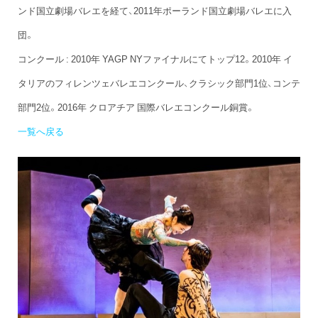
ンド国立劇場バレエを経て、2011年ポーランド国立劇場バレエに入
団。
コンクール : 2010年 YAGP NYファイナルにてトップ12。2010年 イ
タリアのフィレンツェバレエコンクール、クラシック部門1位、コンテ
部門2位。2016年 クロアチア 国際バレエコンクール銅賞。
一覧へ戻る