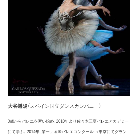
大谷遥陽
（スペイン国立ダンスカンパニー）
3歳からバレエを習い始め、2010年より佐々木三夏バレエアカデミー
にて学ぶ。2014年、第一回国際バレエコンクール in 東京にてグラン