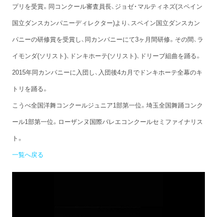
プリを受賞。同コンクール審査員長、ジョゼ・マルティネズ(スペイン
国立ダンスカンパニーディレクター)より、スペイン国立ダンスカン
パニーの研修賞を受賞し、同カンパニーにて3ヶ月間研修。その間、ラ
イモンダ(ソリスト)、ドンキホーテ(ソリスト)、ドリーブ組曲を踊る。
2015年同カンパニーに入団し、入団後4カ月でドンキホーテ全幕のキ
トリを踊る。
こうべ全国洋舞コンクールジュニア1部第一位。埼玉全国舞踊コンク
ール1部第一位。ローザンヌ国際バレエコンクールセミファイナリス
ト。
一覧へ戻る