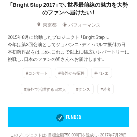
「Bright Step 2017」で、世界最前線の魅力を大勢
のファンへ届けたい！
東京都
パフォーマンス
2015年8月に始動したプロジェクト 「Bright Step」。
今年は第3回公演としてジョバンニ・ディ・パルマ振付の日
本初演作品をはじめ、これまで以上に幅広いレパートリーに
挑戦し、日本のファンの皆さんへお届けします。
#コンサート
#海外から招聘
#バレエ
#海外で活躍する日本人
#ダンス
#若者
FUNDED
このプロジェクトは、目標金額750,000円を達成し、2017年7月28日