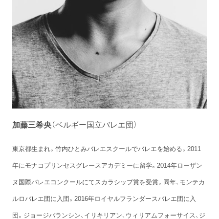
加藤三希央
（ベルギー国立バレエ団）
東京都生まれ。竹内ひとみバレエスクールでバレエを始める。2011
年にモナコプリンセスグレースアカデミーに留学。2014年ローザン
ヌ国際バレエコンクールにてスカラシップ賞を受賞。同年、モンテカ
ルロバレエ団に入団。2016年ロイヤルフランダースバレエ団に入
団。ジョージバランシン、イリキリアン、ウィリアムフォーサイス、ジ