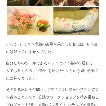
そして、とうとう念願の復帰を果たした私には、もう迷
いは残っていませんでした。
自分たちのツールであるバレエという芸術を通じて、一
人でも多くの方に「何か」を届けたい、という思いが日に
日に募りました。
その募る思いを仲間たちに打ち明け、温かい賛同と協力
を得ることができ、公演やワークショップを積み重ねる
プロジェクト「Bright Step（ブライト ステップ＝明るい