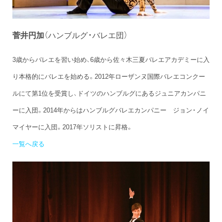
菅井円加
（ハンブルグ・バレエ団）
3歳からバレエを習い始め、6歳から佐々木三夏バレエアカデミーに入
り本格的にバレエを始める。2012年ローザンヌ国際バレエコンクー
ルにて第1位を受賞し、ドイツのハンブルグにあるジュニアカンパニ
ーに入団。2014年からはハンブルグバレエカンパニー ジョン・ノイ
マイヤーに入団。2017年ソリストに昇格。
一覧へ戻る