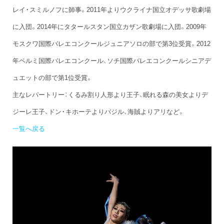
レイ・スミルノフに師事。2011年よりウクライナ国立オデッサ歌劇場
に入団。2014年にタタールスタン国立カザン歌劇場に入団。2009年
モスクワ国際バレエコンクールジュニアソロの部で第3位受賞。2012
年ペルミ国際バレエコンクール、ソチ国際バレエコンクールシニアデ
ュエットの部で第1位受賞。
主なレパートリー：くるみ割り人形より王子、眠れる森の美女よりデ
ジーレ王子、ドン・キホーテよりバジル、海賊よりアリなど。
一覧へ戻る