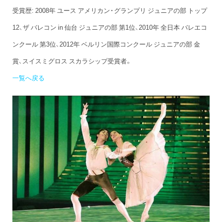
受賞歴: 2008年 ユース アメリカン・グランプリ ジュニアの部 トップ
12、ザ バレコン in 仙台 ジュニアの部 第1位、2010年 全日本 バレエコ
ンクール 第3位、2012年 ベルリン国際コンクール ジュニアの部 金
賞、スイスミグロス スカラシップ受賞者。
一覧へ戻る