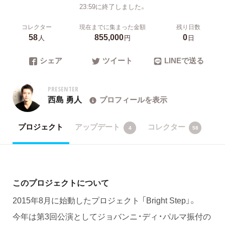
23:59に終了しました。
コレクター
現在までに集まった金額
残り日数
58
855,000
0
人
円
日
シェア
ツイート
LINEで送る
PRESENTER
西島 勇人
プロフィールを表示
プロジェクト
アップデート
コレクター
4
58
このプロジェクトについて
2015年8月に始動したプロジェクト 「Bright Step」。
今年は第3回公演としてジョバンニ・ディ・パルマ振付の