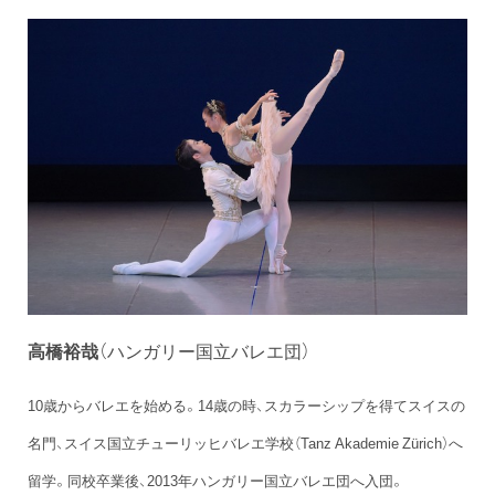
高橋裕哉
（ハンガリー国立バレエ団）
10歳からバレエを始める。14歳の時、スカラーシップを得てスイスの
名門、スイス国立チューリッヒバレエ学校（Tanz Akademie Zürich）へ
留学。同校卒業後、2013年ハンガリー国立バレエ団へ入団。