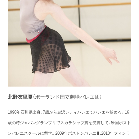
北野友里夏
（ポーランド国立劇場バレエ団）
1990年石川県出身、7歳から金沢シティバレエでバレエを始める。16
歳の時ジャパングランプリでスカラシップ賞を受賞して、米国ボスト
ンバレエスクールに留学。2009年ボストンバレエ ll ,2010年フィンラ