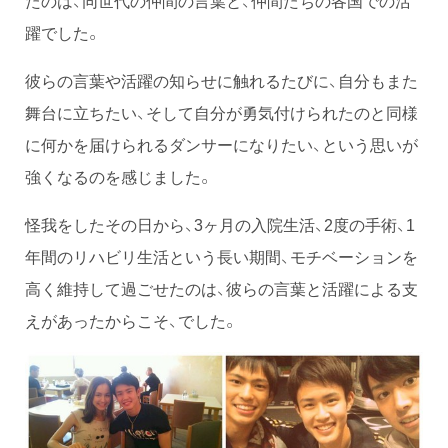
たのは、同世代の仲間の言葉と、仲間たちの各国での活
躍でした。
彼らの言葉や活躍の知らせに触れるたびに、自分もまた
舞台に立ちたい、そして自分が勇気付けられたのと同様
に何かを届けられるダンサーになりたい、という思いが
強くなるのを感じました。
怪我をしたその日から、3ヶ月の入院生活、2度の手術、1
年間のリハビリ生活という長い期間、モチベーションを
高く維持して過ごせたのは、彼らの言葉と活躍による支
えがあったからこそ、でした。