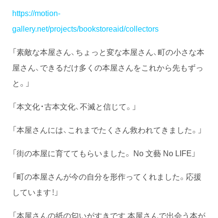
https://motion-
gallery.net/projects/bookstoreaid/collectors
「素敵な本屋さん、ちょっと変な本屋さん、町の小さな本
屋さん、できるだけ多くの本屋さんをこれから先もずっ
と。」
「本文化・古本文化、不滅と信じて。」
「本屋さんには、これまでたくさん救われてきました。」
「街の本屋に育ててもらいました。 No 文藝 No LIFE」
「町の本屋さんが今の自分を形作ってくれました。応援
しています！」
「本屋さんの紙の匂いがすきです 本屋さんで出会う本が