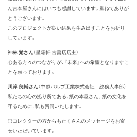
ん古本屋さんにはいつも感謝しています。重ねてありが
とうございます。
このプロジェクトが良い結果を生み出すことをお祈り
しています。
神林 覚さん
（星霜軒 古書店店主）
心ある方々のつながりが、『未来』への希望となりますこ
とを願っております。
川岸 良輔さん
（中越パルプ工業株式会社 総務人事部）
私たちの心の拠り所である、紙の本屋さん。紙の文化を
守るために、私も賛同いたします。
◎コレクターの方からもたくさんのメッセージをお寄
せいただいています。