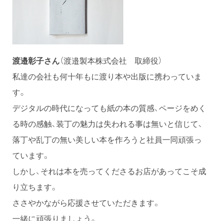
渡邉彰子さん
（渡邉製本株式会社 取締役）
私達の会社も何十年もに渡り本や出版に携わっていま
す。
デジタルの時代になっても紙の本の質感、ページをめく
る時の感触、装丁の魅力は失われる事は無いと信じて、
落丁や乱丁の無い美しい本を作ろうと社員一同頑張っ
ています。
しかし、それは本を売ってくださるお店があってこそ成
り立ちます。
ささやかながら応援させていただきます。
一緒に頑張りましょう。