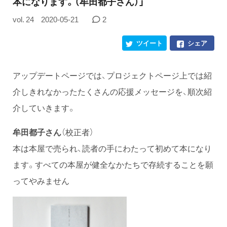
本になります。（牟田都子さん）」
vol. 24
2020-05-21
2
ツイート
シェア
アップデートページでは、プロジェクトページ上では紹
介しきれなかったたくさんの応援メッセージを、順次紹
介していきます。
牟田都子さん
（校正者）
本は本屋で売られ、読者の手にわたって初めて本になり
ます。すべての本屋が健全なかたちで存続することを願
ってやみません