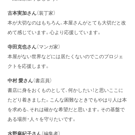
古本実加さん
（装丁家）
本が大切なのはもちろん、本屋さんがとても大切だと改
めて感じています。心より応援しています。
寺田克也さん
（マンガ家）
本屋がない世界などには居たくないのでこのプロジェ
クトを応援します。
中村 愛さん
（書店員）
書店に身をおくものとして、何かしたい！と思いここに
たどり着きました。こんな困難なときでもやはり人は本
を求める、それは確かな希望だと思います。その基盤で
ある場所・人々を守りたいです。
水野麻紀子さん
（編集者）