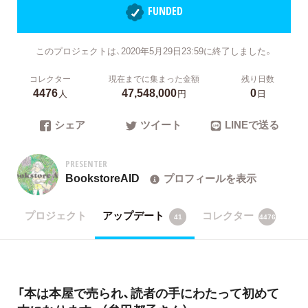
FUNDED
このプロジェクトは、2020年5月29日23:59に終了しました。
コレクター
現在までに集まった金額
残り日数
4476
47,548,000
0
人
円
日
シェア
ツイート
LINEで送る
PRESENTER
BookstoreAID
プロフィールを表示
プロジェクト
アップデート
コレクター
41
4476
​「本は本屋で売られ、読者の手にわたって初めて