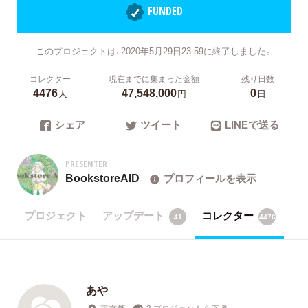
FUNDED
このプロジェクトは、2020年5月29日23:59に終了しました。
コレクター
現在までに集まった金額
残り日数
4476
47,548,000
0
人
円
日
シェア
ツイート
LINEで送る
PRESENTER
BookstoreAID
プロフィールを表示
プロジェクト
アップデート
コレクター
41
4476
あや
東京都
3 プロジェクトを応援