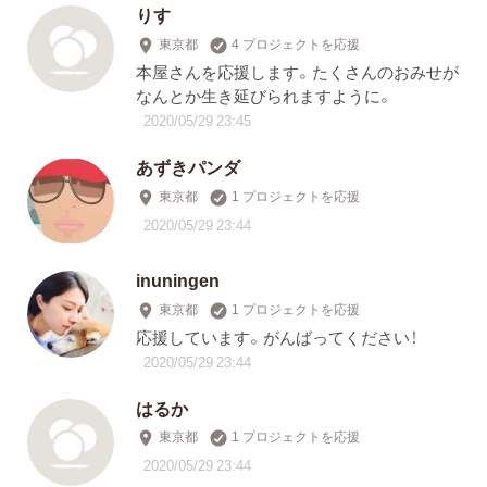
りす
東京都
4 プロジェクトを応援
本屋さんを応援します。たくさんのおみせが
なんとか生き延びられますように。
2020/05/29 23:45
あずきパンダ
東京都
1 プロジェクトを応援
2020/05/29 23:44
inuningen
東京都
1 プロジェクトを応援
応援しています。がんばってください！
2020/05/29 23:44
はるか
東京都
1 プロジェクトを応援
2020/05/29 23:44