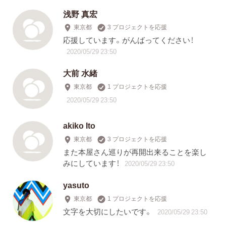
浅野 真宏
東京都
3 プロジェクトを応援
応援しています。がんばってください！
2020/05/29 23:50
大前 水緒
東京都
1 プロジェクトを応援
2020/05/29 23:50
akiko Ito
東京都
3 プロジェクトを応援
また本屋さん巡りが再開出来ることを楽し
みにしています！
2020/05/29 23:50
yasuto
東京都
1 プロジェクトを応援
文字を大切にしたいです。
2020/05/29 23:50