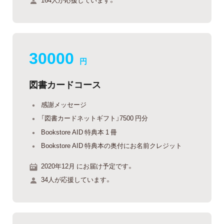
30000
円
図書カードコース
感謝メッセージ
「図書カードネットギフト」7500 円分
Bookstore AID 特典本 1 冊
Bookstore AID 特典本の奥付にお名前クレジット
2020年12月 にお届け予定です。
34人が応援しています。