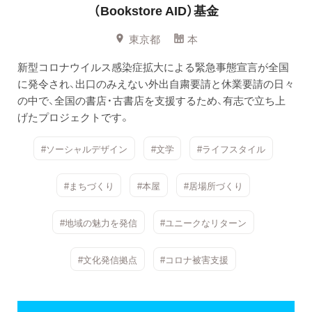
（Bookstore AID）基金
東京都
本
新型コロナウイルス感染症拡大による緊急事態宣言が全国
に発令され、出口のみえない外出自粛要請と休業要請の日々
の中で、全国の書店・古書店を支援するため、有志で立ち上
げたプロジェクトです。
#ソーシャルデザイン
#文学
#ライフスタイル
#まちづくり
#本屋
#居場所づくり
#地域の魅力を発信
#ユニークなリターン
#文化発信拠点
#コロナ被害支援