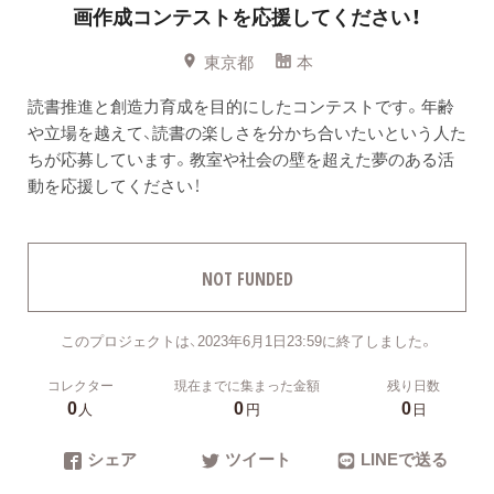
画作成コンテストを応援してください！
東京都
本
読書推進と創造力育成を目的にしたコンテストです。年齢
や立場を越えて、読書の楽しさを分かち合いたいという人た
ちが応募しています。教室や社会の壁を超えた夢のある活
動を応援してください！
NOT FUNDED
このプロジェクトは、2023年6月1日23:59に終了しました。
コレクター
現在までに集まった金額
残り日数
0
0
0
人
円
日
シェア
ツイート
LINEで送る