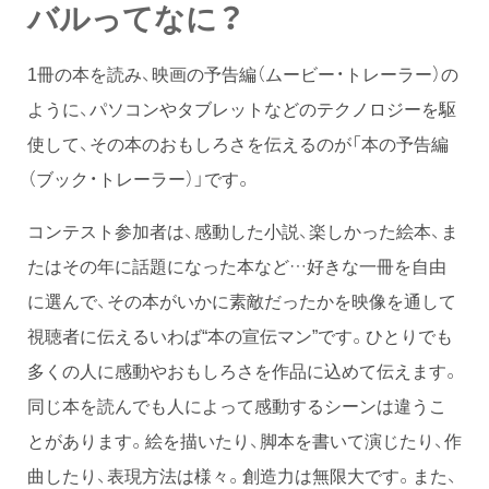
バルってなに？
1冊の本を読み、映画の予告編（ムービー・トレーラー）の
ように、パソコンやタブレットなどのテクノロジーを駆
使して、その本のおもしろさを伝えるのが「本の予告編
（ブック・トレーラー）」です。
コンテスト参加者は、感動した小説、楽しかった絵本、ま
たはその年に話題になった本など…好きな一冊を自由
に選んで、その本がいかに素敵だったかを映像を通して
視聴者に伝えるいわば“本の宣伝マン”です。ひとりでも
多くの人に感動やおもしろさを作品に込めて伝えます。
同じ本を読んでも人によって感動するシーンは違うこ
とがあります。絵を描いたり、脚本を書いて演じたり、作
曲したり、表現方法は様々。創造力は無限大です。また、