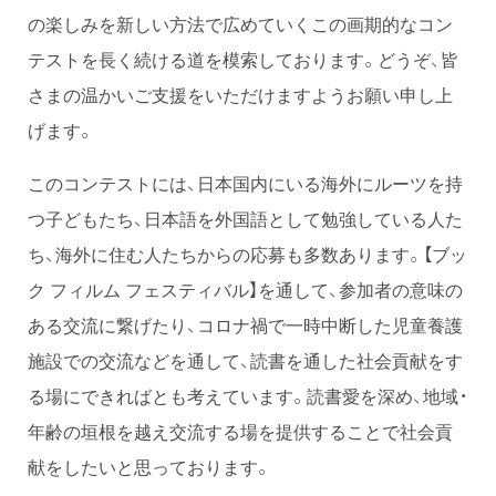
の楽しみを新しい方法で広めていくこの画期的なコン
テストを長く続ける道を模索しております。どうぞ、皆
さまの温かいご支援をいただけますようお願い申し上
げます。
このコンテストには、日本国内にいる海外にルーツを持
つ子どもたち、日本語を外国語として勉強している人た
ち、海外に住む人たちからの応募も多数あります。【ブッ
ク フィルム フェスティバル】を通して、参加者の意味の
ある交流に繋げたり、コロナ禍で一時中断した児童養護
施設での交流などを通して、読書を通した社会貢献をす
る場にできればとも考えています。読書愛を深め、地域・
年齢の垣根を越え交流する場を提供することで社会貢
献をしたいと思っております。