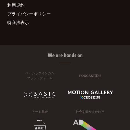
利用規約
プライバシーポリシー
特商法表示
We are hands on
ベーシックインカム
PODCAST番組
プラットフォーム
アート基金
社会を動かすかけ声