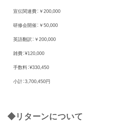
宣伝関連費：￥200,000
研修会開催：￥50,000
英語翻訳：￥200,000
雑費：¥120,000
手数料：¥330,450
小計：3,700,450円
◆リターンについて