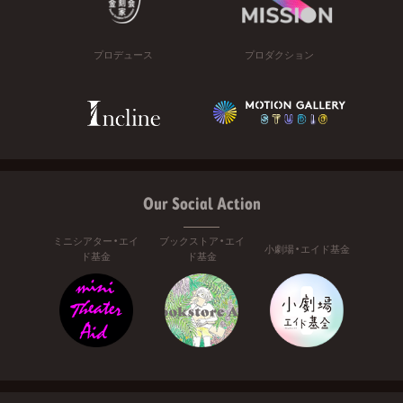
プロデュース
プロダクション
Our Social Action
ミニシアター・エイ
ブックストア・エイ
小劇場・エイド基金
ド基金
ド基金