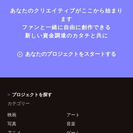
あなたのクリエイティブがここから始まり
ます
ファンと一緒に自由に創作できる
新しい資金調達のカタチと共に
あなたのプロジェクトをスタートする
プロジェクトを探す
カテゴリー
映画
アート
写真
音楽
アニメ
ゲーム