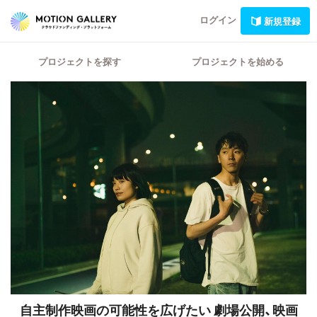
ログイン
新規登録
プロジェクトを探す
プロジェクトを始める
自主制作映画の可能性を広げたい 劇場公開、映画