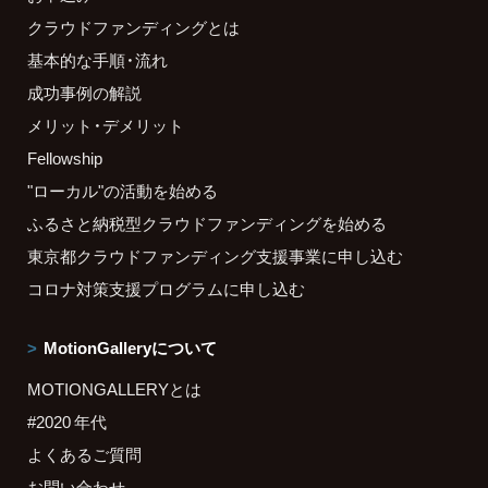
クラウドファンディングとは
基本的な手順・流れ
成功事例の解説
メリット・デメリット
Fellowship
"ローカル"の活動を始める
ふるさと納税型クラウドファンディングを始める
東京都クラウドファンディング支援事業に申し込む
コロナ対策支援プログラムに申し込む
MotionGalleryについて
MOTIONGALLERYとは
#2020 年代
よくあるご質問
お問い合わせ