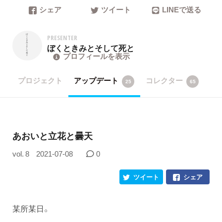
シェア
ツイート
LINEで送る
PRESENTER
ぼくときみとそして死と
プロフィールを表示
プロジェクト
アップデート
コレクター
25
65
あおいと立花と曇天
vol. 8
2021-07-08
0
ツイート
シェア
某所某日。