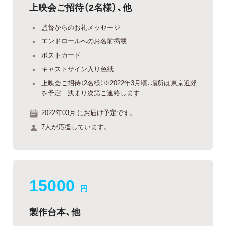
上映会ご招待（2名様）、他
監督からのお礼メッセージ
エンドロールへのお名前掲載
ポストカード
キャストサイン入り色紙
上映会ご招待（2名様）※2022年3月頃、場所は東京近郊
を予定 決まり次第ご連絡します
2022年03月 にお届け予定です。
7人が応援しています。
15000
円
製作台本、他