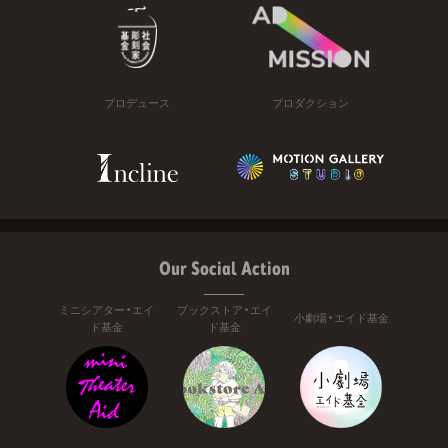
プロデュース
プロダクション
Our Social Action
ミニシアター・エイ
ブックストア・エイ
小劇場・エイド基金
ド基金
ド基金