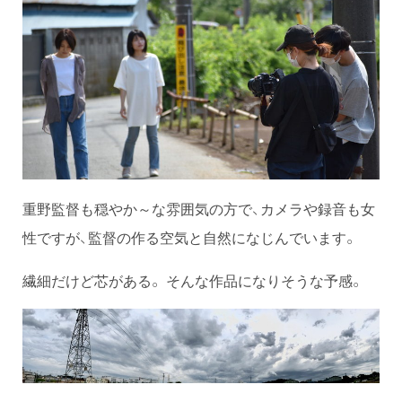
重野監督も穏やか～な雰囲気の方で、カメラや録音も女
性ですが、監督の作る空気と自然になじんでいます。
繊細だけど芯がある。 そんな作品になりそうな予感。