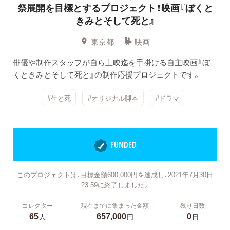
祭展開を目標とするプロジェクト！映画『ぼくと
きみとそして死と』
東京都
映画
俳優や制作スタッフが自ら上映迄を手掛ける自主映画『ぼ
くときみとそして死と』の制作応援プロジェクトです。
#生と死
#オリジナル脚本
#ドラマ
FUNDED
このプロジェクトは、目標金額600,000円を達成し、2021年7月30日
23:59に終了しました。
コレクター
現在までに集まった金額
残り日数
65
657,000
0
人
円
日