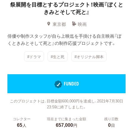
祭展開を目標とするプロジェクト！映画『ぼくと
きみとそして死と』
東京都
映画
俳優や制作スタッフが自ら上映迄を手掛ける自主映画『ぼ
くときみとそして死と』の制作応援プロジェクトです。
#ドラマ
#生と死
#オリジナル脚本
FUNDED
このプロジェクトは、目標金額600,000円を達成し、2021年7月30日
23:59に終了しました。
コレクター
現在までに集まった金額
残り日数
65
657,000
0
人
円
日