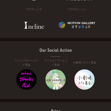
プロデュース
プロダクション
Our Social Action
ミニシアター・エイ
ブックストア・エイ
小劇場・エイド基金
ド基金
ド基金
Prize