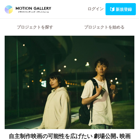
ログイン
新規登録
プロジェクトを探す
プロジェクトを始める
自主制作映画の可能性を広げたい 劇場公開、映画