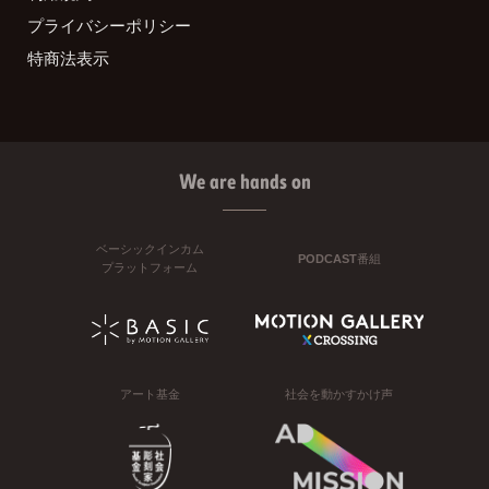
プライバシーポリシー
特商法表示
We are hands on
ベーシックインカム
PODCAST番組
プラットフォーム
アート基金
社会を動かすかけ声