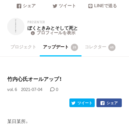
シェア
ツイート
LINEで送る
PRESENTER
ぼくときみとそして死と
プロフィールを表示
プロジェクト
アップデート
コレクター
25
65
竹内心氏オールアップ！
vol. 6
2021-07-04
0
ツイート
シェア
某日某所。