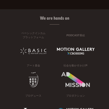
We are hands on
ベーシックインカム
PODCAST番組
プラットフォーム
アート基金
社会を動かすかけ声
プロデュース
プロダクション