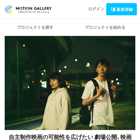
ログイン
新規登録
プロジェクトを探す
プロジェクトを始める
自主制作映画の可能性を広げたい 劇場公開、映画