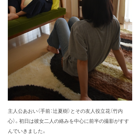
主人公あおい（手前：辻夏樹）とその友人役立花（竹内
心）。初日は彼女二人の絡みを中心に前半の撮影がすす
んでいきました。