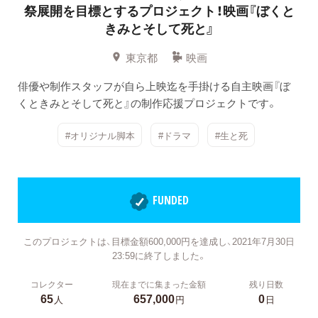
祭展開を目標とするプロジェクト！映画『ぼくと
きみとそして死と』
東京都
映画
俳優や制作スタッフが自ら上映迄を手掛ける自主映画『ぼ
くときみとそして死と』の制作応援プロジェクトです。
#オリジナル脚本
#ドラマ
#生と死
FUNDED
このプロジェクトは、目標金額600,000円を達成し、2021年7月30日
23:59に終了しました。
コレクター
現在までに集まった金額
残り日数
65
657,000
0
人
円
日