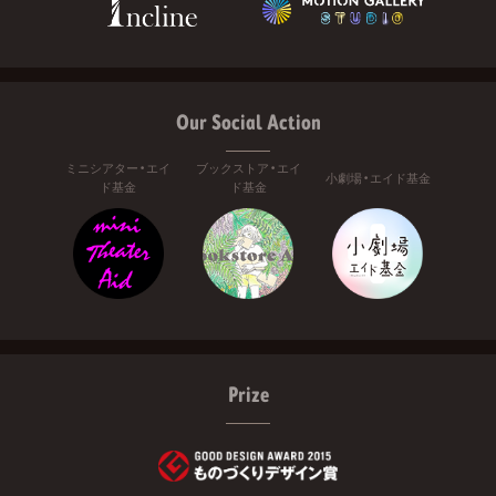
Our Social Action
ミニシアター・エイ
ブックストア・エイ
小劇場・エイド基金
ド基金
ド基金
Prize