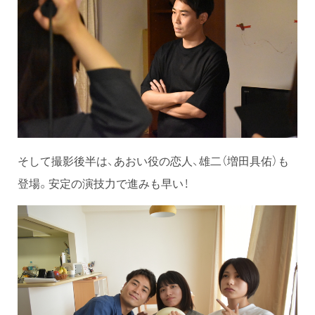
そして撮影後半は、あおい役の恋人、雄二（増田具佑）も
登場。安定の演技力で進みも早い！