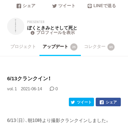
シェア
ツイート
LINEで送る
PRESENTER
ぼくときみとそして死と
プロフィールを表示
プロジェクト
アップデート
コレクター
25
65
6/13クランクイン！
vol. 1
2021-06-14
0
ツイート
シェア
6/13（日）、朝10時より撮影クランクインしました。