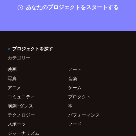
あなたのプロジェクトをスタートする
プロジェクトを探す
カテゴリー
映画
アート
写真
音楽
アニメ
ゲーム
コミュニティ
プロダクト
演劇・ダンス
本
テクノロジー
パフォーマンス
スポーツ
フード
ジャーナリズム