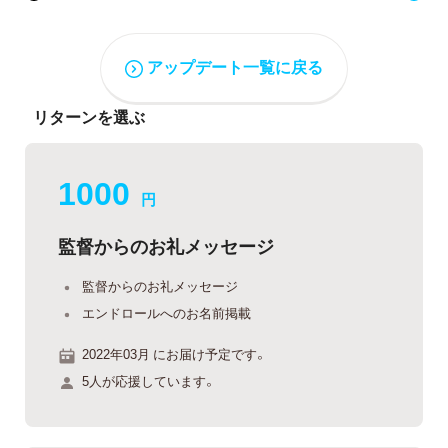
アップデート一覧に戻る
リターンを選ぶ
1000
円
監督からのお礼メッセージ
監督からのお礼メッセージ
エンドロールへのお名前掲載
2022年03月 にお届け予定です。
5人が応援しています。