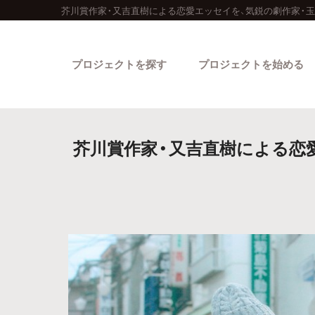
芥川賞作家・又吉直樹による恋愛エッセイを、気鋭の劇作家・
プロジェクトを探す
プロジェクトを始める
芥川賞作家・又吉直樹による恋愛
カテゴリーから探す