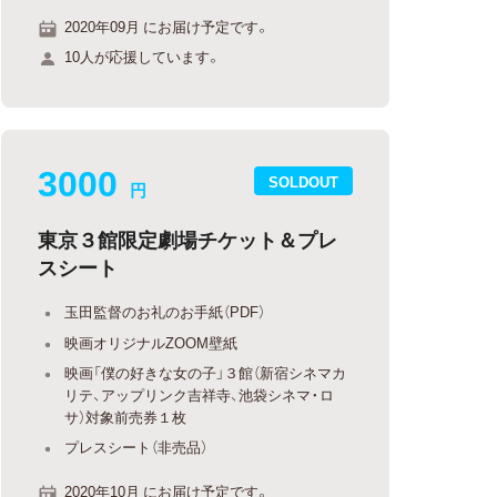
2020年09月 にお届け予定です。
10人が応援しています。
3000
SOLDOUT
円
東京３館限定劇場チケット＆プレ
スシート
玉田監督のお礼のお手紙（PDF）
映画オリジナルZOOM壁紙
映画「僕の好きな女の子」３館（新宿シネマカ
リテ、アップリンク吉祥寺、池袋シネマ・ロ
サ）対象前売券１枚
プレスシート（非売品）
2020年10月 にお届け予定です。