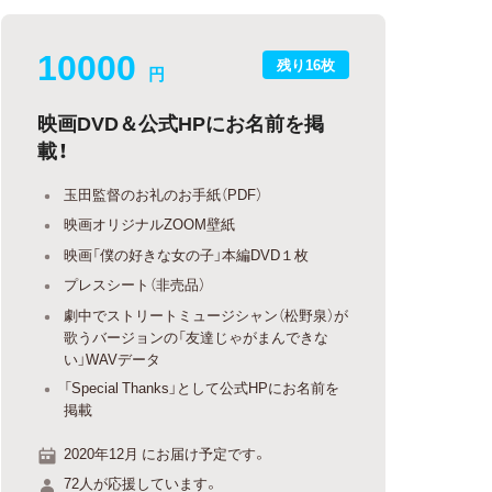
10000
残り16枚
円
映画DVD＆公式HPにお名前を掲
載！
玉田監督のお礼のお手紙（PDF）
映画オリジナルZOOM壁紙
映画「僕の好きな女の子」本編DVD１枚
プレスシート（非売品）
劇中でストリートミュージシャン（松野泉）が
歌うバージョンの「友達じゃがまんできな
い」WAVデータ
「Special Thanks」として公式HPにお名前を
掲載
2020年12月 にお届け予定です。
72人が応援しています。