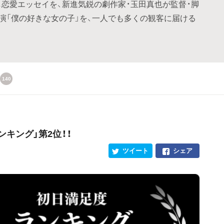
し恋愛エッセイを、新進気鋭の劇作家・玉田真也が監督・脚
演「僕の好きな女の子」を、一人でも多くの観客に届ける
140
ンキング」第2位！！
ツイート
シェア