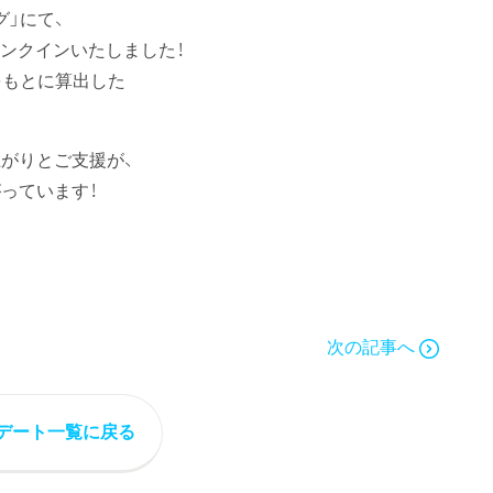
グ」にて、
にランクインいたしました！
をもとに算出した
がりとご支援が、
っています！
次の記事へ
デート一覧に戻る