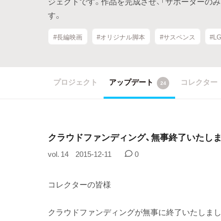
ジェクトです。作品を完成させ、「サポーターの
す。
#長編映画
#オリジナル脚本
#サスペンス
#L
プロジェクト
アップデート
コレクター
24
クラウドファンディング、無事終了いたしま
vol. 14
2015-12-11
0
コレクターの皆様
クラウドファンディングが無事に終了いたしまし