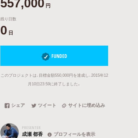
557,000
円
残り日数
0
日
FUNDED
このプロジェクトは、目標金額550,000円を達成し、2015年12
月10日23:59に終了しました。
シェア
ツイート
サイトに埋め込み
PRESENTER
成瀬 都香
プロフィールを表示