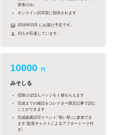
望者のみ）
オンライン試写室に招待されます
2016年03月 にお届け予定です。
10人が応援しています。
10000
円
みそしる
厄除けぼぼんバッジを１個もらえます
完成までの秘話をコレクター限定記事で読む
ことができます
完成披露試写イベント「呪い祭」に参加でき
ます（監督キャストによるアフタートーク付
き）