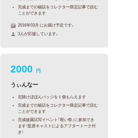
完成までの秘話をコレクター限定記事で読む
ことができます
2016年03月 にお届け予定です。
3人が応援しています。
2000
円
うぃんなー
厄除けぼぼんバッジを１個もらえます
完成までの秘話をコレクター限定記事で読む
ことができます
完成披露試写イベント「呪い祭」に参加でき
ます（監督キャストによるアフタートーク付
き）