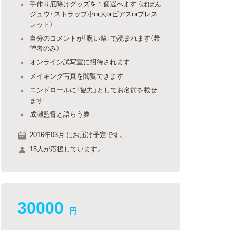
手作り厄除けグッズを１個選べます （ぼぼん
ジュウ・ストラップ小or大orピアスorブレス
レット）
自分のコメントが「呪い祭」で読まれます（希
望者のみ）
オンライン試写室に招待されます
メイキング写真を閲覧できます
エンドロールに「協力」としてお名前を載せ
ます
成瀬監督と語らう券
2016年03月 にお届け予定です。
15人が応援しています。
30000
円