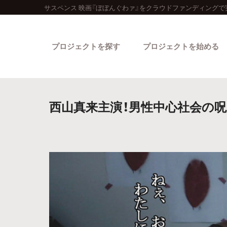
サスペンス 映画『ぼぼんぐわァ』をクラウドファンディングで
プロジェクトを探す
プロジェクトを始める
西山真来主演！男性中心社会の
カテゴリーから探す