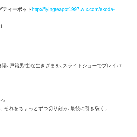
グティーポット
http://flyingteapot1997.wix.com/ekoda-
1
陰陽、戸籍男性)な生きざまを、スライドショーでプレイバ
ン。
。それをちょっとずつ切り刻み、最後に引き裂く。