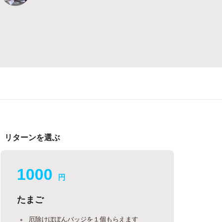
リターンを選ぶ
1000
円
たまご
厄除けぼぼんバッジを１個もらえます