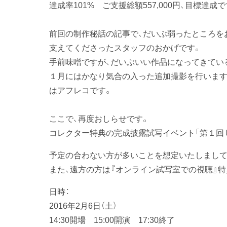
達成率101% ご支援総額557,000円、目標達成で
前回の制作秘話の記事で、だいぶ弱ったところを
支えてくださったスタッフのおかげです。
手前味噌ですが、だいぶいい作品になってきてい
１月にはかなり気合の入った追加撮影を行います
はアフレコです。
ここで、再度おしらせです。
コレクター特典の完成披露試写イベント「第１回 
予定の合わない方が多いことを想定いたしまして
また、遠方の方は『オンライン試写室での視聴』特典
日時：
2016年2月6日（土）
14:30開場 15:00開演 17:30終了