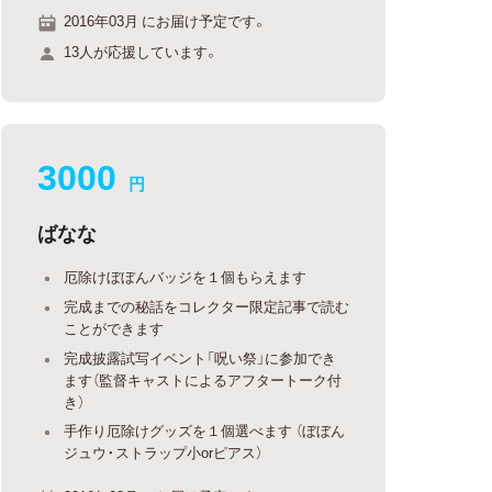
2016年03月 にお届け予定です。
13人が応援しています。
3000
円
ばなな
厄除けぼぼんバッジを１個もらえます
完成までの秘話をコレクター限定記事で読む
ことができます
完成披露試写イベント「呪い祭」に参加でき
ます（監督キャストによるアフタートーク付
き）
手作り厄除けグッズを１個選べます （ぼぼん
ジュウ・ストラップ小orピアス）