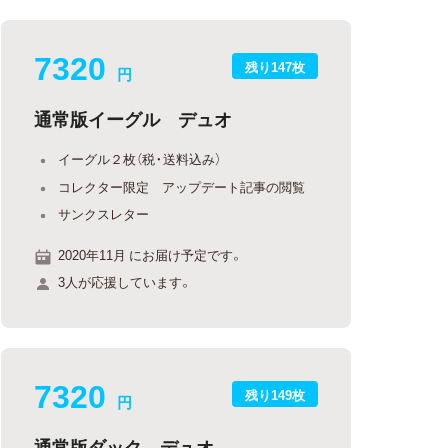
7320
残り147枚
円
通常版イーグル デュオ
イーグル２枚（税・送料込み）
コレクター限定 アップデート記事の閲覧
サンクスレター
2020年11月 にお届け予定です。
3人が応援しています。
7320
残り149枚
円
通常版ダック デュオ