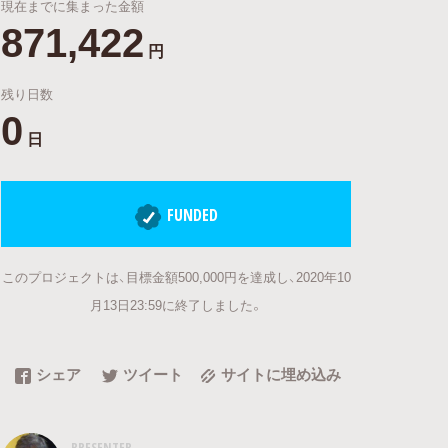
現在までに集まった金額
871,422
円
残り日数
0
日
FUNDED
このプロジェクトは、目標金額500,000円を達成し、2020年10
月13日23:59に終了しました。
シェア
ツイート
サイトに埋め込み
PRESENTER