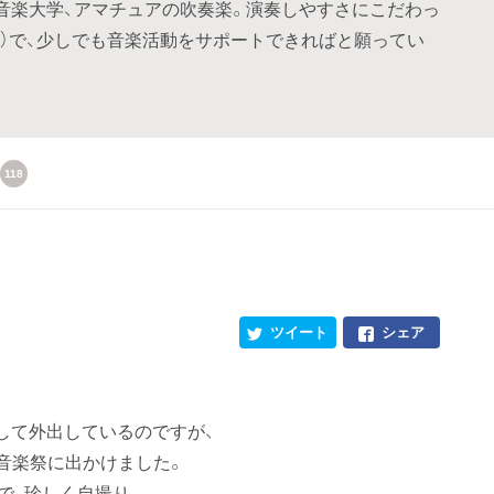
音楽大学、アマチュアの吹奏楽。演奏しやすさにこだわっ
うに）で、少しでも音楽活動をサポートできればと願ってい
118
ツイート
シェア
して外出しているのですが、
う音楽祭に出かけました。
で、珍しく自撮り。