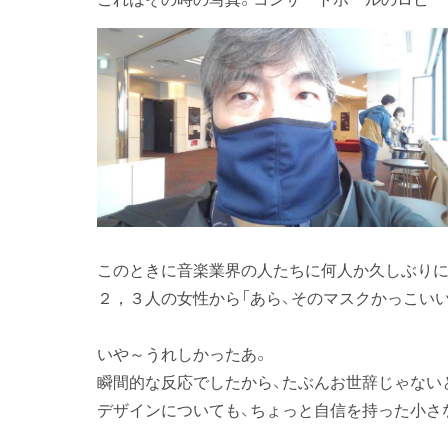
このときに音楽業界の人たちに何人か久しぶりに
２，３人の女性から「あら、そのマスクかっこいい
いや～うれしかったあ。
瞬間的な反応でしたから、たぶんお世辞じゃない
デザインについても、ちょっと自信を持った小さ