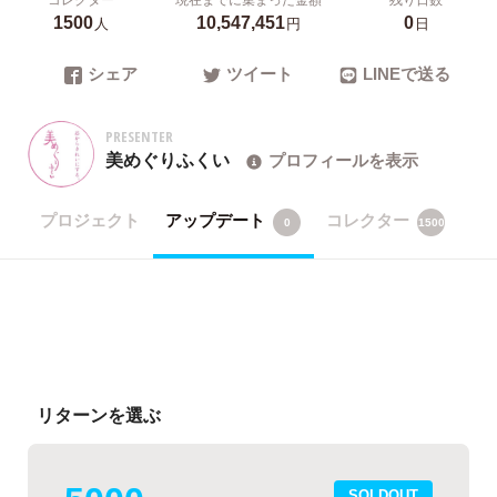
1500
10,547,451
0
人
円
日
シェア
ツイート
LINEで送る
PRESENTER
美めぐりふくい
プロフィールを表示
プロジェクト
アップデート
コレクター
0
1500
リターンを選ぶ
SOLDOUT