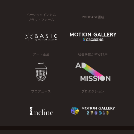
ベーシックインカム
PODCAST番組
プラットフォーム
アート基金
社会を動かすかけ声
プロデュース
プロダクション