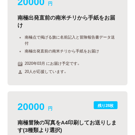
20000
円
南極出発直前の南米チリから手紙をお届
け
南極点で掲げる旗に名前記入と冒険報告書データ送
付
南極出発直前の南米チリから手紙をお届け
2020年03月 にお届け予定です。
20人が応援しています。
20000
残り28枚
円
南極冒険の写真をA4印刷してお送りしま
す(3種類より選択)