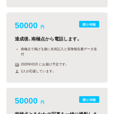
50000
残り48枚
円
達成後、南極点から電話します。
南極点で掲げる旗に名前記入と冒険報告書データ送
付
2020年03月 にお届け予定です。
2人が応援しています。
50000
残り38枚
円
南極点とあなたの写真を一緒に撮影しま