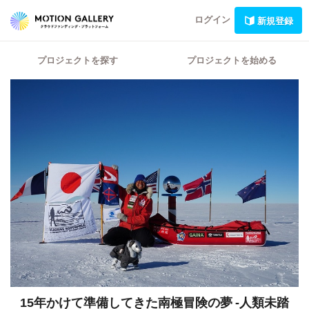
ログイン
新規登録
プロジェクトを探す
プロジェクトを始める
15年かけて準備してきた南極冒険の夢
-人類未踏