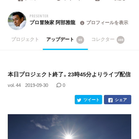
PRESENTER
プロ冒険家 阿部雅龍
プロフィールを表示
プロジェクト
アップデート
コレクター
65
488
本日プロジェクト終了。23時45分よりライブ配信
vol. 44
2019-09-30
0
ツイート
シェア