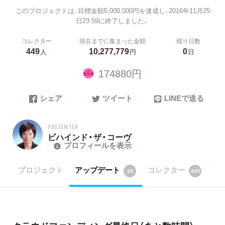
このプロジェクトは、目標金額5,000,000円を達成し、2016年11月25
日23:59に終了しました。
コレクター
現在までに集まった金額
残り日数
449
10,277,779
0
人
円
日
174880円
シェア
ツイート
LINEで送る
PRESENTER
ビハインド・ザ・コーヴ
プロフィールを表示
プロジェクト
アップデート
コレクター
15
449