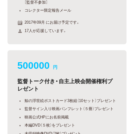
［監督不参加］
コレクター限定報告メール
2017年09月 にお届け予定です。
17人が応援しています。
500000
円
監督トーク付き・自主上映会開催権利プ
レゼント
鯨の浮世絵ポストカード3枚組（10セット）プレゼント
監督サイン入り映画パンフレット（５冊）プレゼント
映画公式HPにお名前掲載
本編DVD（５枚）をプレゼント
未収録映像DVD（2枚）プレゼント