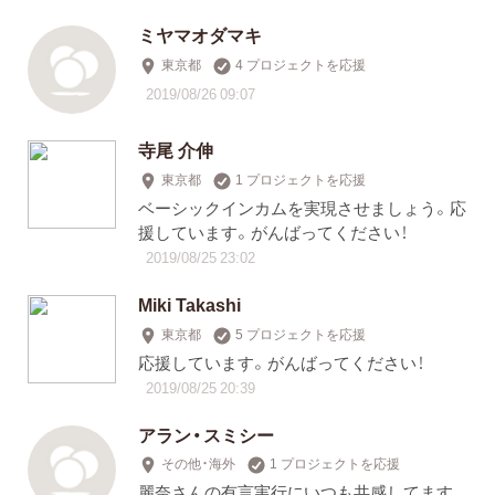
ミヤマオダマキ
東京都
4 プロジェクトを応援
2019/08/26 09:07
寺尾 介伸
東京都
1 プロジェクトを応援
ベーシックインカムを実現させましょう。応
援しています。がんばってください！
2019/08/25 23:02
Miki Takashi
東京都
5 プロジェクトを応援
応援しています。がんばってください！
2019/08/25 20:39
アラン・スミシー
その他・海外
1 プロジェクトを応援
麗奈さんの有言実行にいつも共感してます