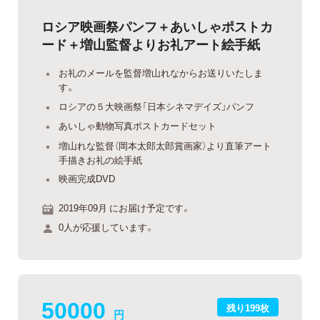
ロシア映画祭パンフ＋あいしゃポストカ
ード＋増山監督よりお礼アート絵手紙
お礼のメールを監督増山れなからお送りいたしま
す。
ロシアの５大映画祭「日本シネマデイズ」パンフ
あいしゃ動物写真ポストカードセット
増山れな監督（岡本太郎太郎賞画家）より直筆アート
手描きお礼の絵手紙
映画完成DVD
2019年09月 にお届け予定です。
0人が応援しています。
50000
残り199枚
円