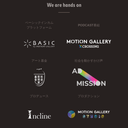
We are hands on
ベーシックインカム
PODCAST番組
プラットフォーム
アート基金
社会を動かすかけ声
プロデュース
プロダクション