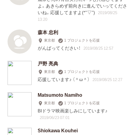
よ。あきらめず前向きに進んでいってくださ
いね。応援してますよ(*''▽'')
2019/08/25
13:20
森本 忠利
東京都
1 プロジェクトを応援
がんばってください！
2019/08/25 12:57
戸野 亮典
東京都
1 プロジェクトを応援
応援しています♪ （＾ω＾）
2019/08/25 12:27
Matsumoto Namiho
東京都
1 プロジェクトを応援
BIドラマ映画楽しみにしています♪
2019/06/23 07:01
Shiokawa Kouhei