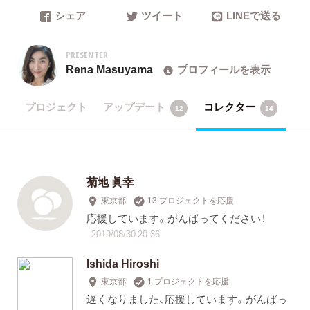
シェア
ツイート
LINEで送る
PRESENTER
Rena Masuyama
プロフィールを表示
プロジェクト
アップデート
コレクター
12
14
菊地 眞幸
東京都
13 プロジェクトを応援
応援しています。がんばってください！
2019/08/30 20:36
Ishida Hiroshi
東京都
1 プロジェクトを応援
遅くなりました、応援しています。がんばっ