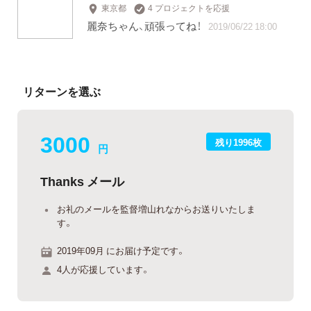
東京都
4 プロジェクトを応援
麗奈ちゃん、頑張ってね！
2019/06/22 18:00
リターンを選ぶ
3000
残り1996枚
円
Thanks メール
お礼のメールを監督増山れなからお送りいたしま
す。
2019年09月 にお届け予定です。
4人が応援しています。