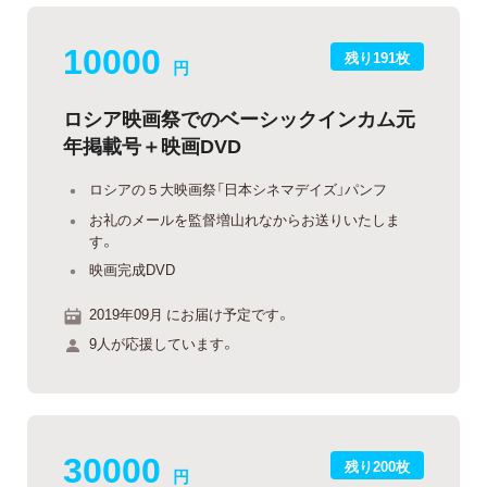
10000
残り191枚
円
ロシア映画祭でのベーシックインカム元
年掲載号＋映画DVD
ロシアの５大映画祭「日本シネマデイズ」パンフ
お礼のメールを監督増山れなからお送りいたしま
す。
映画完成DVD
2019年09月 にお届け予定です。
9人が応援しています。
30000
残り200枚
円