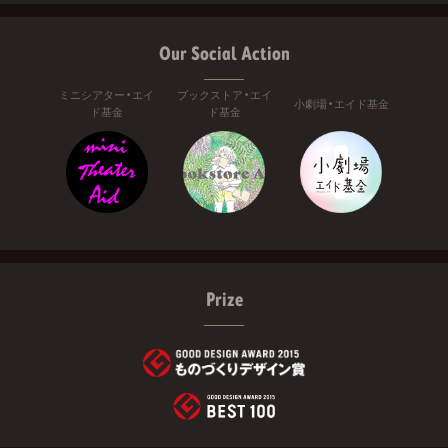
Our Social Action
ミニシアター・エイ
ブックストア・エイ
小劇場・エイド基金
ド基金
ド基金
Prize