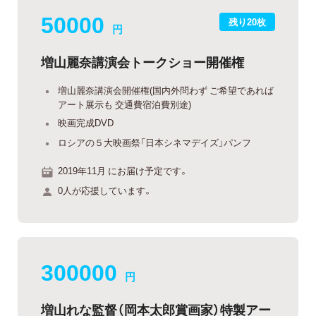
50000
残り20枚
円
増山麗奈講演会トークショー開催権
増山麗奈講演会開催権(国内外問わず ご希望であれば
アート展示も 交通費宿泊費別途)
映画完成DVD
ロシアの５大映画祭「日本シネマデイズ」パンフ
2019年11月 にお届け予定です。
0人が応援しています。
300000
円
増山れな監督（岡本太郎賞画家）特製アー