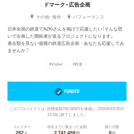
ドマーク・広告企画
その他・海外
パフォーマンス
日本全国の鉄道でAZKiさんを掲げて応援したい！そんな思
いで企画した開拓者が送るプロジェクトになります。
過去類を見ない規模の鉄道広告企画…あなたも応援してみ
ませんか？
#Vtuber
#鉄道
FUNDED
このプロジェクトは、目標金額750,000円を達成し、2025年9月30日
23:59に終了しました。
コレクター
現在までに集まった金額
残り日数
282
2,741,459
0
人
円
日