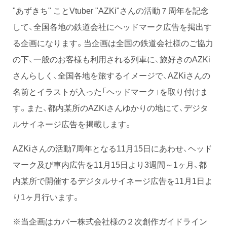
"あずきち" ことVtuber "AZKi"さんの活動７周年を記念
して、全国各地の鉄道会社にヘッドマーク広告を掲出す
る企画になります。当企画は全国の鉄道会社様のご協力
の下、一般のお客様も利用される列車に、旅好きのAZKi
さんらしく、全国各地を旅するイメージで、AZKiさんの
名前とイラストが入った「ヘッドマーク」を取り付けま
す。また、都内某所のAZKiさんゆかりの地にて、デジタ
ルサイネージ広告を掲載します。
AZKiさんの活動7周年となる11月15日にあわせ、ヘッド
マーク及び車内広告を11月15日より3週間～1ヶ月、都
内某所で開催するデジタルサイネージ広告を11月1日よ
り1ヶ月行います。
※当企画はカバー株式会社様の２次創作ガイドライン