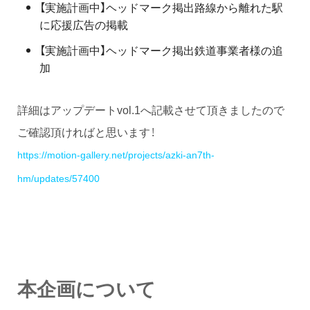
【実施計画中】ヘッドマーク掲出路線から離れた駅
に応援広告の掲載
【実施計画中】ヘッドマーク掲出鉄道事業者様の追
加
詳細はアップデートvol.1へ記載させて頂きましたので
ご確認頂ければと思います！
https://motion-gallery.net/projects/azki-an7th-
hm/updates/57400
本企画について