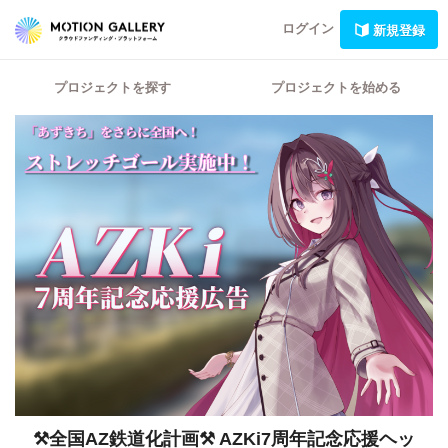
ログイン
新規登録
プロジェクトを探す
プロジェクトを始める
⚒️全国AZ鉄道化計画⚒️ AZKi7周年記念応援ヘッ