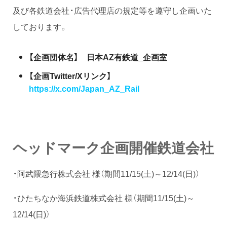
及び各鉄道会社・広告代理店の規定等を遵守し企画いた
しております。
【企画団体名】 日本AZ有鉄道_企画室
【企画Twitter/Xリンク】
https://x.com/Japan_AZ_Rail
ヘッドマーク企画開催鉄道会社
・阿武隈急行株式会社 様（期間11/15(土)～12/14(日)）
・ひたちなか海浜鉄道株式会社 様（期間11/15(土)～
12/14(日)）