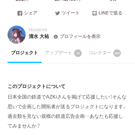
シェア
ツイート
LINEで送る
PRESENTER
清水 大祐
プロフィールを表示
プロジェクト
アップデート
コレクター
10
282
このプロジェクトについて
日本全国の鉄道でAZKiさんを掲げて応援したい！そんな
思いで企画した開拓者が送るプロジェクトになります。
過去類を見ない規模の鉄道広告企画…あなたも応援し
てみませんか？