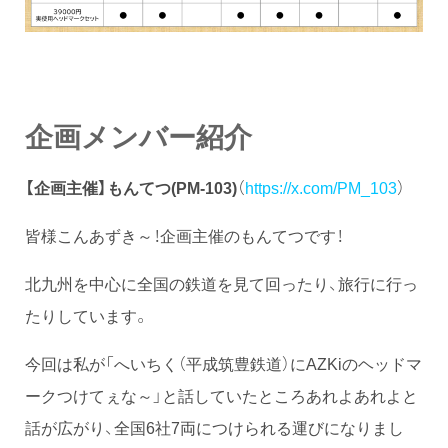
企画メンバー紹介
【企画主催】
もんてつ(PM-103)
（
https://x.com/PM_103
）
皆様こんあずき～！企画主催のもんてつです！
北九州を中心に全国の鉄道を見て回ったり、旅行に行っ
たりしています。
今回は私が「へいちく（平成筑豊鉄道）にAZKiのヘッドマ
ークつけてぇな～」と話していたところあれよあれよと
話が広がり、全国6社7両につけられる運びになりまし