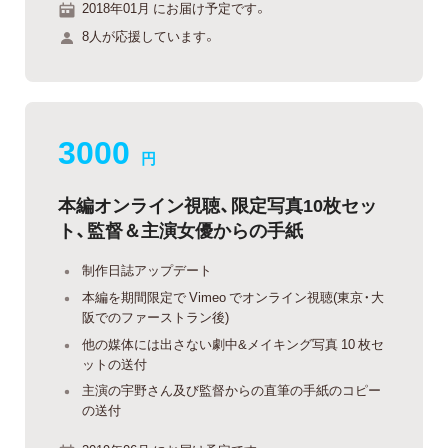
2018年01月 にお届け予定です。
8人が応援しています。
3000
円
本編オンライン視聴、限定写真10枚セッ
ト、監督＆主演女優からの手紙
制作日誌アップデート
本編を期間限定で Vimeo でオンライン視聴(東京・大
阪でのファーストラン後)
他の媒体には出さない劇中&メイキング写真 10 枚セ
ットの送付
主演の宇野さん及び監督からの直筆の手紙のコピー
の送付