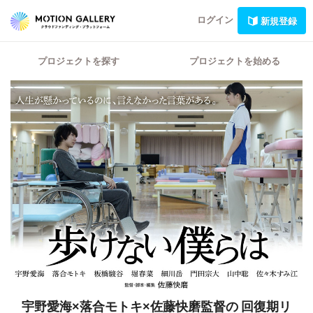
ログイン
新規登録
プロジェクトを探す
プロジェクトを始める
宇野愛海×落合モトキ×佐藤快磨監督の
回復期リ