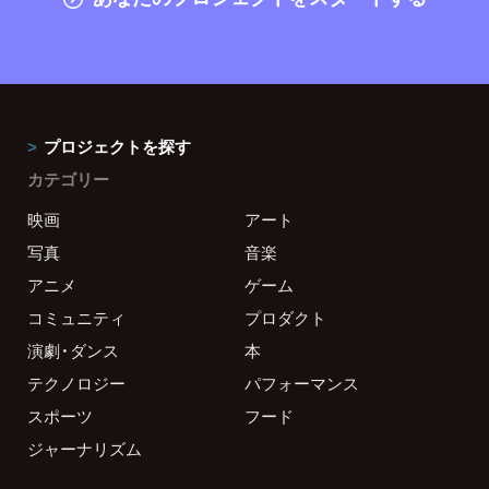
プロジェクトを探す
カテゴリー
映画
アート
写真
音楽
アニメ
ゲーム
コミュニティ
プロダクト
演劇・ダンス
本
テクノロジー
パフォーマンス
スポーツ
フード
ジャーナリズム