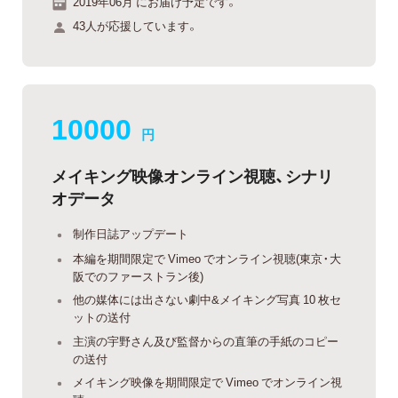
2019年06月 にお届け予定です。
43人が応援しています。
10000
円
メイキング映像オンライン視聴、シナリ
オデータ
制作日誌アップデート
本編を期間限定で Vimeo でオンライン視聴(東京・大
阪でのファーストラン後)
他の媒体には出さない劇中&メイキング写真 10 枚セ
ットの送付
主演の宇野さん及び監督からの直筆の手紙のコピー
の送付
メイキング映像を期間限定で Vimeo でオンライン視