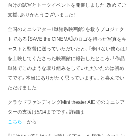
向けの試写とトークイベントを開催しました！改めてご
支援、ありがとうございました！
全国のミニシアター（単館系映画館）を救うプロジェク
トである【SAVE the CINEMA】のロゴを持った写真をキ
ャストと監督に送っていただいたと、『歩けない僕らは』
を上映してくださった映画館に報告したところ、「作品
単体でこのような取り組みをしていただいたのは初め
てです。本当にありがたく思っています。」と喜んでい
ただけました！
クラウドファンディングMini theater AIDでのミニシア
ターの支援は5/14までです。詳細は
こちら
から！
『歩けない僕らは』を上映して下さった横浜シネマリン、