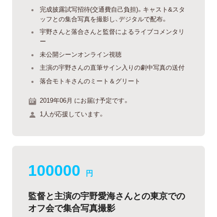
完成披露試写招待(交通費自己負担)。キャスト&スタ
ッフとの集合写真を撮影し、デジタルで配布。
宇野さんと落合さんと監督によるライブコメンタリ
ー
未公開シーンオンライン視聴
主演の宇野さんの直筆サイン入りの劇中写真の送付
落合モトキさんのミート＆グリート
2019年06月 にお届け予定です。
1人が応援しています。
100000
円
監督と主演の宇野愛海さんとの東京での
オフ会で集合写真撮影