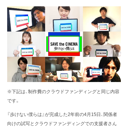
※下記は、制作費のクラウドファンディングと同じ内容
です。
『歩けない僕らは』が完成した2年前の4月15日、関係者
向けの試写とクラウドファンディングでの支援者さん