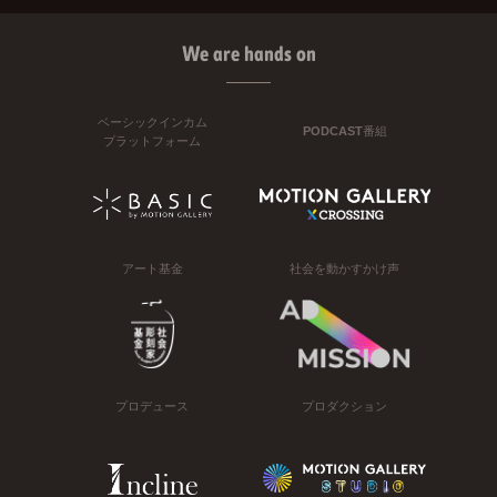
We are hands on
ベーシックインカム
PODCAST番組
プラットフォーム
アート基金
社会を動かすかけ声
プロデュース
プロダクション