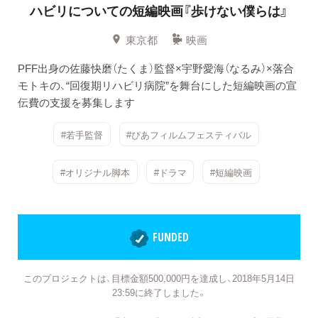
ハビリについての短編映画『歩けない僕らは』
東京都
映画
PFF出身の佐藤快磨（たくま）監督×宇野愛海（なるみ）×落合
モトキの、“回復期リハビリ病院”を舞台にした短編映画の宣
伝費の支援を募集します
#若手監督
#ぴあフィルムフェスティバル
#オリジナル脚本
#ドラマ
#短編映画
FUNDED
このプロジェクトは、目標金額500,000円を達成し、2018年5月14日
23:59に終了しました。