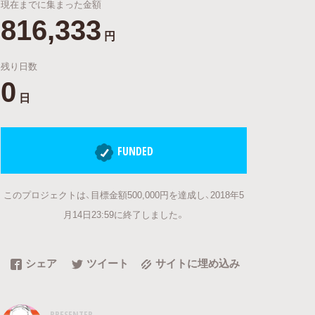
現在までに集まった金額
816,333
円
残り日数
0
日
FUNDED
このプロジェクトは、目標金額500,000円を達成し、2018年5
月14日23:59に終了しました。
シェア
ツイート
サイトに埋め込み
PRESENTER