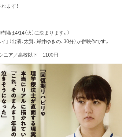
れます！
時間は4/14（火）に決まります。）
』（出演：太賀、岸井ゆきの、30分）が併映作です。
シニア／高校以下 1100円