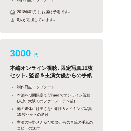
2018年01月 にお届け予定です。
8人が応援しています。
3000
円
本編オンライン視聴、限定写真10枚
セット、監督＆主演女優からの手紙
制作日誌アップデート
本編を期間限定で Vimeo でオンライン視聴
(東京・大阪でのファーストラン後)
他の媒体には出さない劇中&メイキング写真
10 枚セットの送付
主演の宇野さん及び監督からの直筆の手紙の
コピーの送付