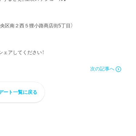
中央区南２西５狸小路商店街5丁目）
シェアしてください！
次の記事へ
デート一覧に戻る