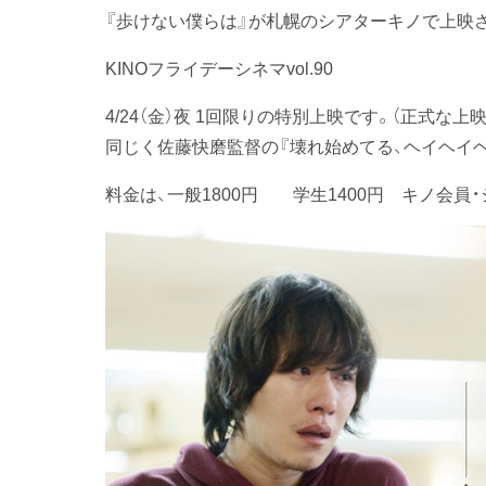
『歩けない僕らは』が札幌のシアターキノで上映さ
KINOフライデーシネマvol.90
4/24（金）夜 1回限りの特別上映です。（正式な上映
同じく佐藤快磨監督の『壊れ始めてる、ヘイヘイヘイ
料金は、一般1800円 学生1400円 キノ会員・