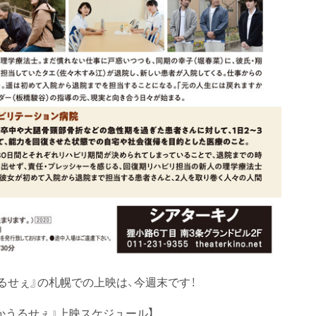
るせぇ』の札幌での上映は、今週末です！
レとかうるせぇ』上映スケジュール】