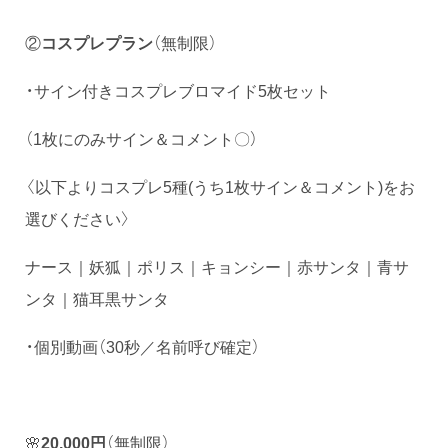
②
コスプレプラン
（無制限）
・サイン付きコスプレブロマイド5枚セット
（1枚にのみサイン＆コメント〇）
〈以下よりコスプレ5種(うち1枚サイン＆コメント)をお
選びください〉
ナース｜妖狐｜ポリス｜キョンシー｜赤サンタ｜青サ
ンタ｜猫耳黒サンタ
・個別動画（30秒／名前呼び確定）
🌸
20,000円
（無制限）