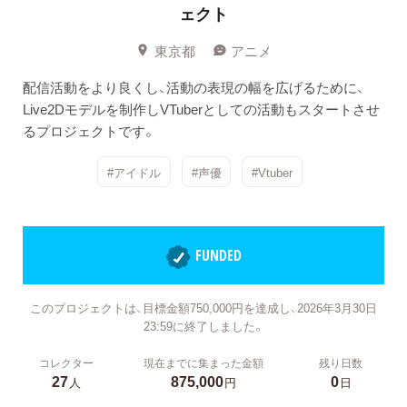
ェクト
東京都
アニメ
配信活動をより良くし、活動の表現の幅を広げるために、
Live2Dモデルを制作しVTuberとしての活動もスタートさせ
るプロジェクトです。
#アイドル
#声優
#Vtuber
FUNDED
このプロジェクトは、目標金額750,000円を達成し、2026年3月30日
23:59に終了しました。
コレクター
現在までに集まった金額
残り日数
27
875,000
0
人
円
日