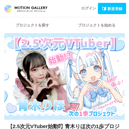
ログイン
新規登録
プロジェクトを探す
プロジェクトを始める
【2.5次元VTuber始動⁉️】
青木りほ次の1歩プロジ