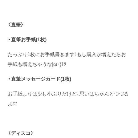
〈直筆〉
・直筆お手紙(1枚)
たっぷり1枚にお手紙書きます！もし購入が増えたらお
手紙も増えちゃうな|ω･)ﾁﾗ
・直筆メッセージカード(1枚)
お手紙よりは少し小ぶりだけど、思いはちゃんとつづる
よ🫶
〈ディスコ〉