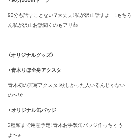
90分も話すことない？大丈夫！私が沢山話すよー！もちろ
ん私が沢山お話聞くのもアリ👍
〈オリジナルグッズ〉
・青木りほ全身アクスタ
青木初の実写アクスタ！欲しかった人いるんじゃない
の〜🫣
・オリジナル缶バッジ
2種類まで用意予定！青木お手製缶バッジ作っちゃう
よ〜✊