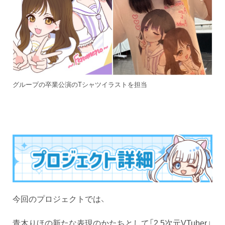
グループの卒業公演のTシャツイラストを担当
今回のプロジェクトでは、
青木りほの新たな表現のかたちとして「2.5次元VTuber」