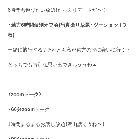
6時間も遊びたい放題！たっぷりデートだ〜♡
・遠方6時間個別オフ会(写真撮り放題・ツーショット3
枚)
一緒に旅行する？それとも私が遠方の皆に会いに行く？
どっちでも特別な思い出できちゃうね🫶
〈zoomトーク〉
・60分zoomトーク
1時間まるまるお話し放題！沢山話そうね〜！
・90分zoomトーク