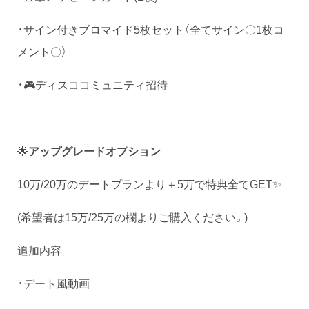
・サイン付きブロマイド5枚セット（全てサイン〇1枚コ
メント〇）
・🎮ディスココミュニティ招待
🌟
アップグレードオプション
10万/20万のデートプランより＋5万で特典全てGET✨️
(希望者は15万/25万の欄よりご購入ください。)
追加内容
・デート風動画