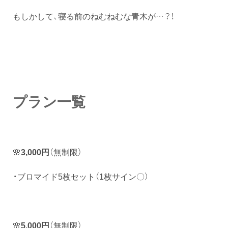
もしかして、寝る前のねむねむな青木が…？！
プラン一覧
🌸
3,000円
（無制限）
・ブロマイド5枚セット（1枚サイン〇）
🌸
5,000円
（無制限）