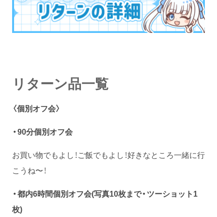
リターン品一覧
〈個別オフ会〉
・90分個別オフ会
お買い物でもよし！ご飯でもよし！好きなところ一緒に行
こうね〜！
・都内6時間個別オフ会(写真10枚まで・ツーショット1
枚)