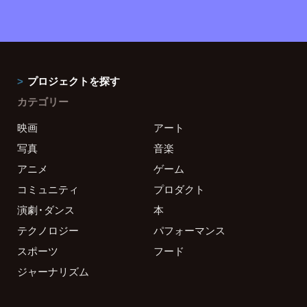
プロジェクトを探す
カテゴリー
映画
アート
写真
音楽
アニメ
ゲーム
コミュニティ
プロダクト
演劇・ダンス
本
テクノロジー
パフォーマンス
スポーツ
フード
ジャーナリズム