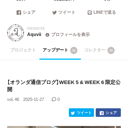
シェア
ツイート
LINEで送る
PRESENTER
Aquvii
プロフィールを表示
プロジェクト
アップデート
コレクター
52
35
【オランダ通信ブログ】WEEK 5 & WEEK 6 限定公
開
vol. 46
2025-11-27
0
ツイート
シェア