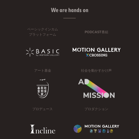
We are hands on
ベーシックインカム
PODCAST番組
プラットフォーム
アート基金
社会を動かすかけ声
プロデュース
プロダクション