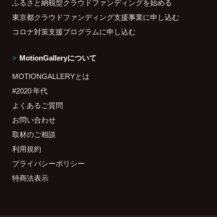
ふるさと納税型クラウドファンディングを始める
東京都クラウドファンディング支援事業に申し込む
コロナ対策支援プログラムに申し込む
MotionGalleryについて
MOTIONGALLERYとは
#2020 年代
よくあるご質問
お問い合わせ
取材のご相談
利用規約
プライバシーポリシー
特商法表示