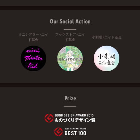
Our Social Action
ミニシアター・エイ
ブックストア・エイ
小劇場・エイド基金
ド基金
ド基金
Prize