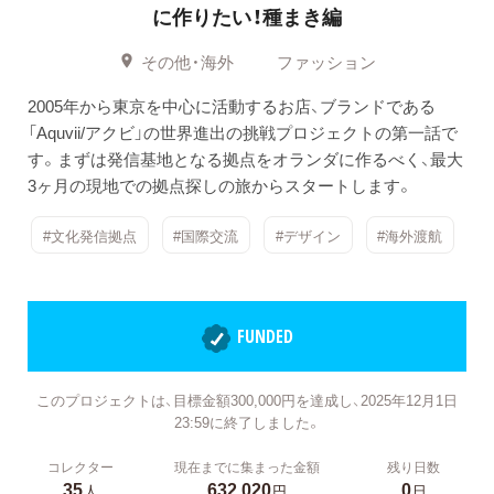
に作りたい！種まき編
その他・海外
ファッション
2005年から東京を中心に活動するお店、ブランドである
「Aquvii/アクビ」の世界進出の挑戦プロジェクトの第一話で
す。まずは発信基地となる拠点をオランダに作るべく、最大
3ヶ月の現地での拠点探しの旅からスタートします。
#文化発信拠点
#国際交流
#デザイン
#海外渡航
FUNDED
このプロジェクトは、目標金額300,000円を達成し、2025年12月1日
23:59に終了しました。
コレクター
現在までに集まった金額
残り日数
35
632,020
0
人
円
日