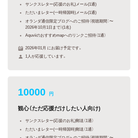
サンクスレター(応援のお礼)メール(1通)
ただいまレター(一時帰国時)メール(1通)
オランダ通信限定ブログへのご招待（視聴期間：〜
2026年10月1日まで）(1名)
Aquviiのおすすめmapへのリンクご招待（1通）
2026年01月 にお届け予定です。
1人が応援しています。
10000
円
観心（ただ応援だけしたい人向け)
サンクスレター(応援のお礼)郵送（1通）
ただいまレター(一時帰国時)郵送（1通）
オランダ通信限定ブログへのご招待（視聴期間：〜