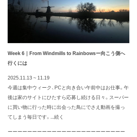
Week 6｜From Windmills to Rainbowsー向こう側へ
行くには
2025.11.13 ~ 11.19
今週は集中ウィーク、PCと向き合い午前中はお仕事。午
後は家のサイトにひたすら応募し続ける日々。スーパー
に買い物に行った時に出会った鳥にでさえ動画を撮っ
てしまう毎日です。...続く
ーーーーーーーーーーーーーーーーーーーーーーーー