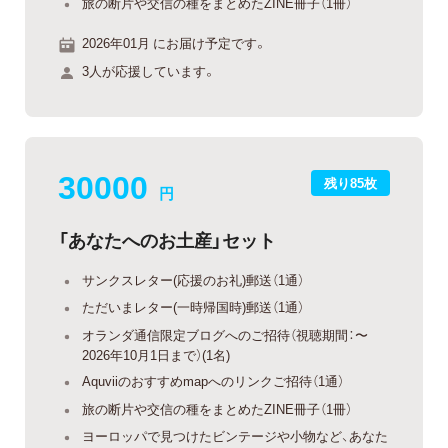
旅の断片や交信の種をまとめたZINE冊子（1冊）
2026年01月 にお届け予定です。
3人が応援しています。
30000
残り85枚
円
「あなたへのお土産」セット
サンクスレター(応援のお礼)郵送（1通）
ただいまレター(一時帰国時)郵送（1通）
オランダ通信限定ブログへのご招待（視聴期間：〜
2026年10月1日まで）(1名)
Aquviiのおすすめmapへのリンクご招待（1通）
旅の断片や交信の種をまとめたZINE冊子（1冊）
ヨーロッパで見つけたビンテージや小物など、あなた