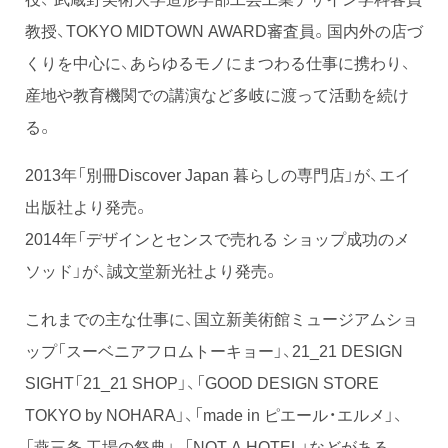
教授、TOKYO MIDTOWN AWARD審査員。国内外の店づ
くりを中心に、あらゆるモノにまつわる仕事に携わり、
産地や教育機関での講演など多岐に渡って活動を続け
る。
2013年「別冊Discover Japan 暮らしの専門店」が、エイ
出版社より発売。
2014年「デザインとセンスで売れる ショップ成功のメ
ソッド」が、誠文堂新光社より発売。
これまでの主な仕事に、国立新美術館ミュージアムショ
ップ「スーベニアフロムトーキョー」、21_21 DESIGN
SIGHT「21_21 SHOP」、「GOOD DESIGN STORE
TOKYO by NOHARA」、「made in ピエール・エルメ」、
「燕三条 工場の祭典」、「NOT A HOTEL」などがある。