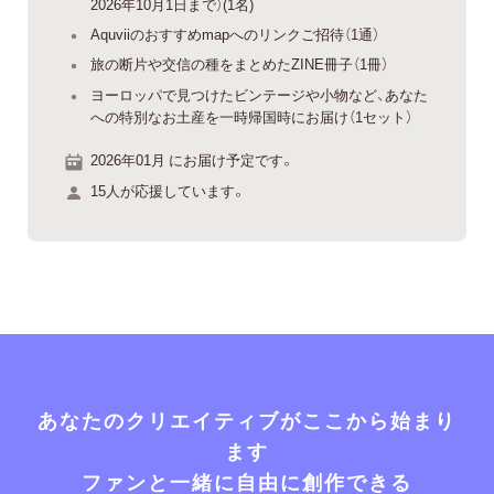
2026年10月1日まで）(1名)
Aquviiのおすすめmapへのリンクご招待（1通）
旅の断片や交信の種をまとめたZINE冊子（1冊）
ヨーロッパで見つけたビンテージや小物など、あなた
への特別なお土産を一時帰国時にお届け（1セット）
2026年01月 にお届け予定です。
15人が応援しています。
あなたのクリエイティブがここから始まり
ます
ファンと一緒に自由に創作できる