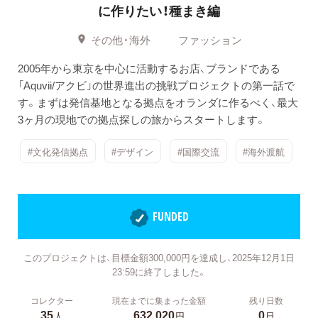
に作りたい！種まき編
その他・海外
ファッション
2005年から東京を中心に活動するお店、ブランドである
「Aquvii/アクビ」の世界進出の挑戦プロジェクトの第一話で
す。まずは発信基地となる拠点をオランダに作るべく、最大
3ヶ月の現地での拠点探しの旅からスタートします。
#文化発信拠点
#デザイン
#国際交流
#海外渡航
FUNDED
このプロジェクトは、目標金額300,000円を達成し、2025年12月1日
23:59に終了しました。
コレクター
現在までに集まった金額
残り日数
35
632,020
0
人
円
日