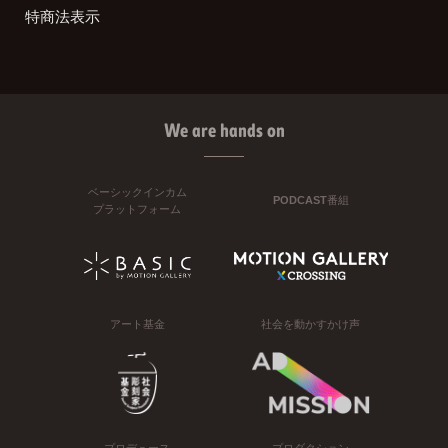
特商法表示
We are hands on
ベーシックインカム
PODCAST番組
プラットフォーム
アート基金
社会を動かすかけ声
プロデュース
プロダクション