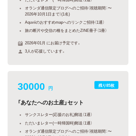
オランダ通信限定ブログへのご招待（視聴期間：〜
2026年10月1日まで）(1名)
Aquviiのおすすめmapへのリンクご招待（1通）
旅の断片や交信の種をまとめたZINE冊子（1冊）
2026年01月 にお届け予定です。
3人が応援しています。
30000
残り85枚
円
「あなたへのお土産」セット
サンクスレター(応援のお礼)郵送（1通）
ただいまレター(一時帰国時)郵送（1通）
オランダ通信限定ブログへのご招待（視聴期間：〜