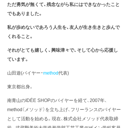
ただ勇気が無くて、残念ながら私にはできなかったこと
でもありました。
私が歩めないであろう人生を、友人が生き生きと歩んで
くれること。
それがとても嬉しく、興味津々で、そして心から応援し
ています。
山田遊(バイヤー・
method
代表)
東京都出身。
南青山のIDÉE SHOPのバイヤーを経て、2007年、
method（メソッド）を立ち上げ、フリーランスのバイヤー
として活動を始める。現在、株式会社メソッド代表取締
役、 武蔵野美術大学造形学部工芸工業デザイン学科客員