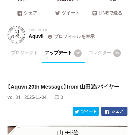
シェア
ツイート
LINEで送る
PRESENTER
Aquvii
プロフィールを表示
プロジェクト
アップデート
コレクター
52
35
【Aquvii 20th Message】from 山田遊/バイヤー
vol. 34
2025-11-04
0
ツイート
シェア