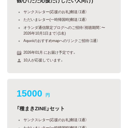
観心（ただ応援だけしたい人向け)
サンクスレター(応援のお礼)郵送（1通）
ただいまレター(一時帰国時)郵送（1通）
オランダ通信限定ブログへのご招待（視聴期間：〜
2026年10月1日まで）(1名)
Aquviiのおすすめmapへのリンクご招待（1通）
2026年01月 にお届け予定です。
10人が応援しています。
15000
円
「種まきZINE」セット
サンクスレター(応援のお礼)郵送（1通）
ただいまレター(一時帰国時)郵送（1通）