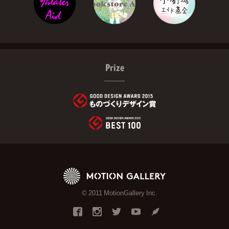
Prize
© 2011 MotionGallery Inc.