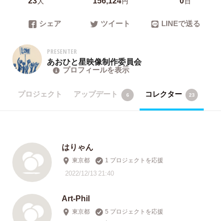
人
円
日
シェア
ツイート
LINEで送る
PRESENTER
あおひと星映像制作委員会
プロフィールを表示
プロジェクト
アップデート
コレクター
6
23
はりゃん
東京都
1 プロジェクトを応援
2022/12/13 21:40
Art-Phil
東京都
5 プロジェクトを応援