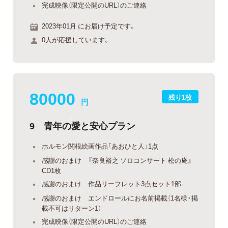
完成映像（限定公開のURL）のご連絡
2023年01月 にお届け予定です。
0人が応援しています。
80000
残り1枚
円
9 青年の愛と安心プラン
ホルモン関根絵画作品「あおひと人」1点
感謝のおまけ 『奈良裕之 ソロコンサート 松の庵』
CD1枚
感謝のおまけ 作品リーフレット3点セット1部
感謝のおまけ エンドロールにお名前掲載（1名様・掲
載不可はリターン1）
完成映像（限定公開のURL）のご連絡