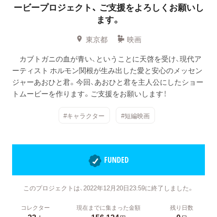
ービープロジェクト、
ご支援をよろしくお願いし
ます。
東京都
映画
カブトガニの血が青い、ということに天啓を受け、現代ア
ーティスト ホルモン関根が生み出した愛と安心のメッセン
ジャーあおひと君。今回、あおひと君を主人公にしたショー
トムービーを作ります。ご支援をお願いします！
#キャラクター
#短編映画
FUNDED
このプロジェクトは、2022年12月20日23:59に終了しました。
コレクター
現在までに集まった金額
残り日数
23
156,124
0