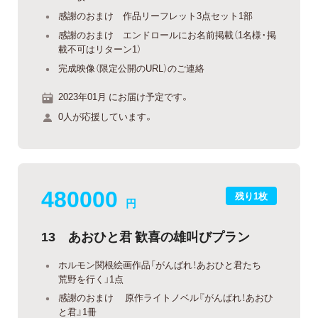
感謝のおまけ 作品リーフレット3点セット1部
感謝のおまけ エンドロールにお名前掲載（1名様・掲
載不可はリターン1）
完成映像（限定公開のURL）のご連絡
2023年01月 にお届け予定です。
0人が応援しています。
480000
残り1枚
円
13 あおひと君 歓喜の雄叫びプラン
ホルモン関根絵画作品「がんばれ！あおひと君たち
荒野を行く」1点
感謝のおまけ 原作ライトノベル『がんばれ！あおひ
と君』1冊