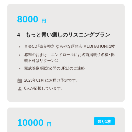
8000
円
4 もっと青い癒しのリスニングプラン
音楽CD『奈良裕之 ならやな瞑想会 MEDITATION』1枚
感謝のおまけ エンドロールにお名前掲載（1名様・掲
載不可はリターン1）
完成映像（限定公開のURL）のご連絡
2023年01月 にお届け予定です。
0人が応援しています。
10000
残り5枚
円