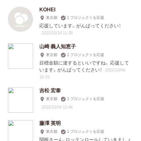
KOHEI
東京都
1 プロジェクトを応援
応援しています。がんばってください！
2022/10/14 11:26
山崎 義人知恵子
東京都
1 プロジェクトを応援
目標金額に達するといいですね。 応援して
います。がんばってください！
2022/10/04
16:15
吉松 宏泰
東京都
1 プロジェクトを応援
2022/10/04 12:46
藤澤 英明
東京都
1 プロジェクトを応援
関根さーん、ロックンロールしていきましょ