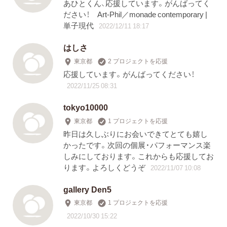
あひとくん、応援しています。がんばってく
ださい！ Art-Phil／monade contemporary |
単子現代
2022/12/11 18:17
はしさ
東京都
2 プロジェクトを応援
応援しています。がんばってください！
2022/11/25 08:31
tokyo10000
東京都
1 プロジェクトを応援
昨日は久しぶりにお会いできてとても嬉し
かったです。次回の個展・パフォーマンス楽
しみにしております。これからも応援してお
ります。よろしくどうぞ
2022/11/07 10:08
gallery Den5
東京都
1 プロジェクトを応援
2022/10/30 15:22