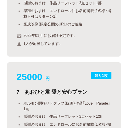
感謝のおまけ 作品リーフレット3点セット1部
感謝のおまけ エンドロールにお名前掲載（1名様・掲
載不可はリターン1）
完成映像（限定公開のURL）のご連絡
2023年01月 にお届け予定です。
1人が応援しています。
25000
残り1枚
円
7 あおひと君 愛と安心プラン
ホルモン関根リトグラフ（版画）作品「Love Parade」
1点
感謝のおまけ 作品リーフレット3点セット1部
感謝のおまけ エンドロールにお名前掲載（1名様・掲