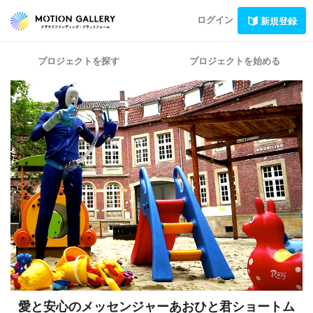
ログイン
新規登録
プロジェクトを探す
プロジェクトを始める
愛と安心のメッセンジャーあおひと君ショートム