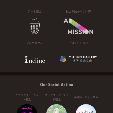
アート基金
社会を動かすかけ声
プロデュース
プロダクション
Our Social Action
ミニシアター・エイ
ブックストア・エイ
小劇場・エイド基金
ド基金
ド基金