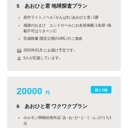
5 あおひと君 地球探査プラン
原作ライトノベル『がんばれ！あおひと君』1冊
感謝のおまけ エンドロールにお名前掲載（1名様・掲
載不可はリターン1）
完成映像（限定公開のURL）のご連絡
2023年01月 にお届け予定です。
5人が応援しています。
20000
残り5枚
円
6 あおひと君 ワクワクプラン
ホルモン関根絵画作品「あ・お・ひ・と・く・ん」のうち1
点