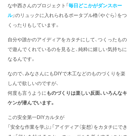
な中西さんのプロジェクト「
毎日どこかがダンスホー
ル
」のリュックに入れられるポータブル櫓（やぐら）をつ
くったりもしています。
自分や誰かのアイディアをカタチにして、つくったもの
で遊んでくれているのを見ると、純粋に嬉しい気持ちに
なるんです。
なので、みなさんにもDIYで木工などのものづくりを楽
しんで欲しいのですが、
何度も言うように
ものづくりは楽しい反面、いろんなキ
ケンが潜んでいます。
この安全第一DIYカルタが
「安全な作業を学ぶ」「アイディア（妄想）をカタチにでき