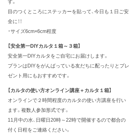
す。
目のつくところにステッカーを貼って、今日も１日ご安
全に！！
・サイズ6cm×6cm程度
【安全第一DIYカルタ１箱～３箱】
安全第一DIYカルタをご自宅にお届けします。
プランはDIYをがんばっている友だちに配ったりとプレ
ゼント用にもおすすめです。
【カルタの使い方オンライン講座＋カルタ１箱】
オンラインで２時間程度のカルタの使い方講座を行い
ます。複数人参加形式です。
11月中の水、日曜日20時～22時で開催するので都合の
付く日程をご連絡ください。