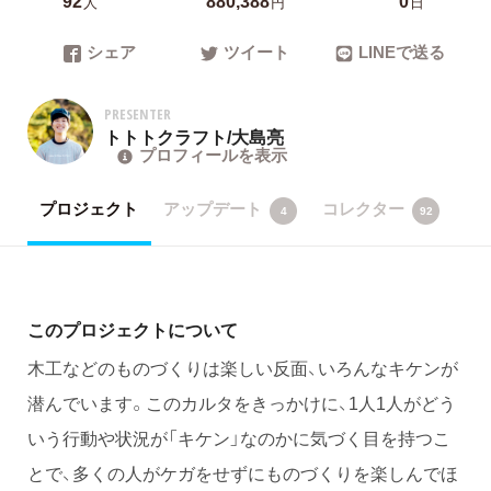
人
円
日
シェア
ツイート
LINEで送る
PRESENTER
トトトクラフト/大島亮
プロフィールを表示
プロジェクト
アップデート
コレクター
4
92
このプロジェクトについて
木工などのものづくりは楽しい反面、いろんなキケンが
潜んでいます。このカルタをきっかけに、1人1人がどう
いう行動や状況が「キケン」なのかに気づく目を持つこ
とで、多くの人がケガをせずにものづくりを楽しんでほ