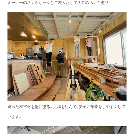
オーナーのさくらちゃんとご友人たちで天井のペンキ塗り
練った左官材を壁に塗る。足場を組んで、安全に作業をしやすくして
います。