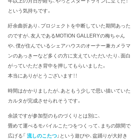
年以上の月日が経ち、やっとスタートラインに立てた！
という気持ちです。
紆余曲折あり、プロジェクトを中断していた期間あった
のですが、友人であるMOTION GALLERYの梅ちゃん
や、僕が住んでいるシェアハウスのオーナー兼カメラマ
ンのあっきーなど多くの方に支えていただいたり、面白
がっていただき背中を押してもらいました。
本当にありがとうございます！！
時間はかかりましたが、あともう少しで思い描いていた
カルタが完成させられそうです。
余談ですが参加型のものづくりとは別に、
畳めて運べるモバイルこたつをつくって、まちの隙間で
広げる「
流しのこたつ
」という遊びや、盆踊りが大好き