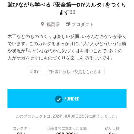
遊びながら学べる
『安全第一DIYカルタ』をつくり
ます！！
福岡県
プロダクト
木工などのものづくりは楽しい反面、いろんなキケンが潜ん
でいます。このカルタをきっかけに、1人1人がどういう行動
や状況が「キケン」なのかに気づく目を持つことで、多くの
人がケガをせずにものづくりを楽しんでほしいです。
#DIY
#日常に新しい視点をもたらす
FUNDED
このプロジェクトは、2024年9月30日23:59に終了しました。
コレクター
現在までに集まった金額
残り日数
92
880,388
0