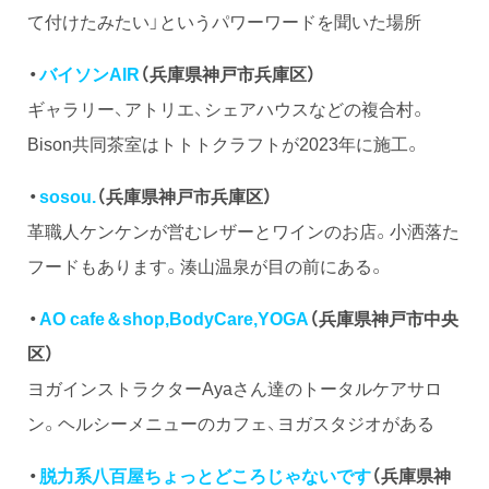
て付けたみたい」というパワーワードを聞いた場所
・
バイソンAIR
（兵庫県神戸市兵庫区）
ギャラリー、アトリエ、シェアハウスなどの複合村。
Bison共同茶室はトトトクラフトが2023年に施工。
・
sosou.
（兵庫県神戸市兵庫区）
革職人ケンケンが営むレザーとワインのお店。小洒落た
フードもあります。湊山温泉が目の前にある。
・
AO cafe＆shop,BodyCare,YOGA
（兵庫県神戸市中央
区）
ヨガインストラクターAyaさん達のトータルケアサロ
ン。ヘルシーメニューのカフェ、ヨガスタジオがある
・
脱力系八百屋ちょっとどころじゃないです
（兵庫県神