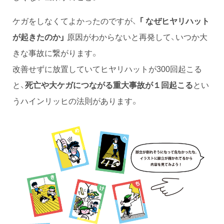
ケガをしなくてよかったのですが、
「 なぜヒヤリハット
が起きたのか」
原因がわからないと再発して、いつか大
きな事故に繋がります。
改善せずに放置していてヒヤリハットが300回起こる
と、
死亡や大ケガにつながる重大事故が１回起こる
とい
うハインリッヒの法則があります。