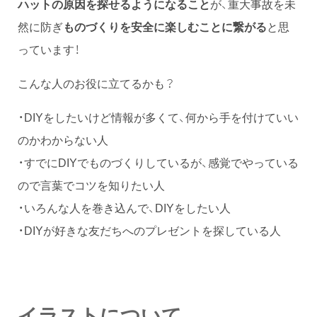
ハットの原因を探せるようになること
が、重大事故を未
然に防ぎ
ものづくりを安全に楽しむことに繋がる
と思
っています！
こんな人のお役に立てるかも？
・DIYをしたいけど情報が多くて、何から手を付けていい
のかわからない人
・すでにDIYでものづくりしているが、感覚でやっている
ので言葉でコツを知りたい人
・いろんな人を巻き込んで、DIYをしたい人
・DIYが好きな友だちへのプレゼントを探している人
イラストについて