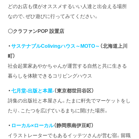
どのお店も僕がオススメするいい人達と出会える場所
なので、ぜひ遊びに行ってみてください。
〇クラファンPOP 設置店
・
サステナブルColivingハウス～MOTO～
（北海道上川
町）
社会起業家あやかちゃんが運営する自然と共に生きる
暮らしを体験できるコリビングハウス
・
七月堂-出版と本屋-
（東京都世田谷区）
詩集の出版社と本屋さん。たまに軒先でマーケットをし
たり、こたつを広げているまちに開けた場所。
・
ローカル×ローカル
（静岡県南伊豆町）
イラストレーターでもあるイッテツさんが営む宿。留職