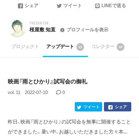
シェア
ツイート
LINEで送る
PRESENTER
桜屋敷 知直
プロフィールを表示
プロジェクト
アップデート
コレクター
12
44
映画『雨とひかり』試写会の御礼
vol. 11
2022-07-10
0
ツイート
シェア
昨日、映画『雨とひかり』の試写会を無事に開催すること
ができました。暑い中、お越しいただきました方々本...