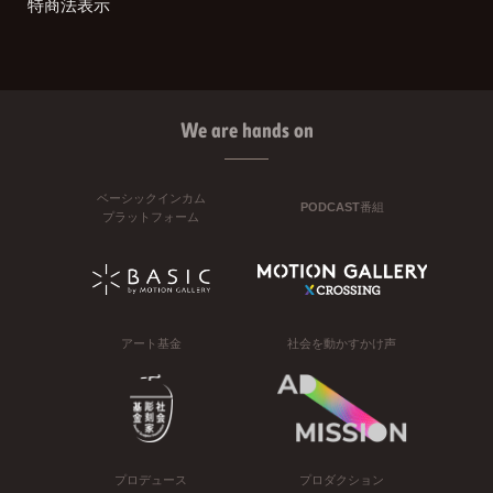
特商法表示
We are hands on
ベーシックインカム
PODCAST番組
プラットフォーム
アート基金
社会を動かすかけ声
プロデュース
プロダクション