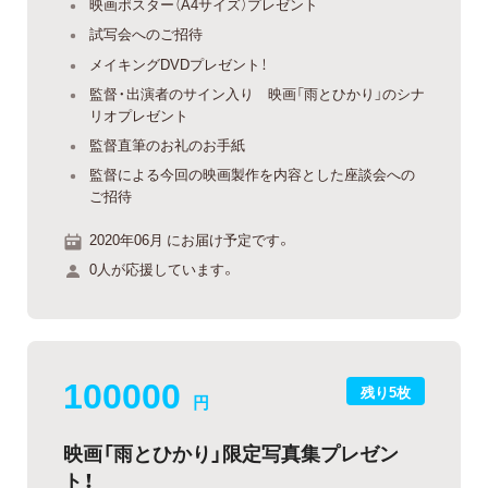
映画ポスター（A4サイズ）プレゼント
試写会へのご招待
メイキングDVDプレゼント！
監督・出演者のサイン入り 映画「雨とひかり」のシナ
リオプレゼント
監督直筆のお礼のお手紙
監督による今回の映画製作を内容とした座談会への
ご招待
2020年06月 にお届け予定です。
0人が応援しています。
100000
残り5枚
円
映画「雨とひかり」限定写真集プレゼン
ト！