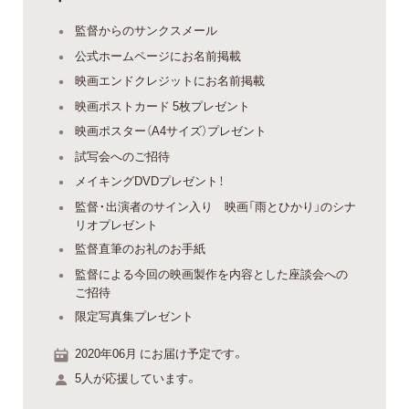
監督からのサンクスメール
公式ホームページにお名前掲載
映画エンドクレジットにお名前掲載
映画ポストカード 5枚プレゼント
映画ポスター（A4サイズ）プレゼント
試写会へのご招待
メイキングDVDプレゼント！
監督・出演者のサイン入り 映画「雨とひかり」のシナ
リオプレゼント
監督直筆のお礼のお手紙
監督による今回の映画製作を内容とした座談会への
ご招待
限定写真集プレゼント
2020年06月 にお届け予定です。
5人が応援しています。