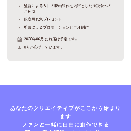
監督による今回の映画製作を内容とした座談会への
ご招待
限定写真集プレゼント
監督によるプロモーションビデオ制作
2020年06月 にお届け予定です。
0人が応援しています。
あなたのクリエイティブがここから始まり
ます
ファンと一緒に自由に創作できる