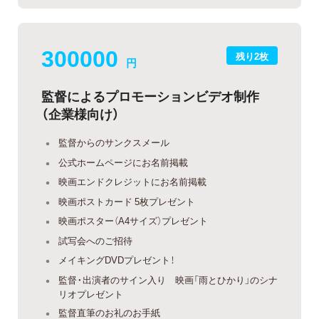
300000
残り2枚
円
監督によるプロモーションビデオ制作
（企業様向け）
監督からのサンクスメール
公式ホームページにお名前掲載
映画エンドクレジットにお名前掲載
映画ポストカード 5枚プレゼント
映画ポスター（A4サイズ）プレゼント
試写会へのご招待
メイキングDVDプレゼント！
監督・出演者のサイン入り 映画「雨とひかり」のシナ
リオプレゼント
監督直筆のお礼のお手紙