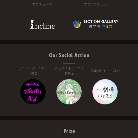
プロデュース
プロダクション
Our Social Action
ミニシアター・エイ
ブックストア・エイ
小劇場・エイド基金
ド基金
ド基金
Prize