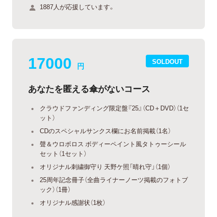
1887人が応援しています。
17000
SOLDOUT
円
あなたを匿える傘がないコース
クラウドファンディング限定盤『25』（CD＋DVD）（1セ
ット）
CDのスペシャルサンクス欄にお名前掲載（1名）
聲＆ウロボロス ボディーペイント風タトゥーシール
セット（1セット）
オリジナル刺繍御守り 天野ケ照「晴れ守」（1個）
25周年記念冊子（全曲ライナーノーツ掲載のフォトブ
ック）（1冊）
オリジナル感謝状（1枚）