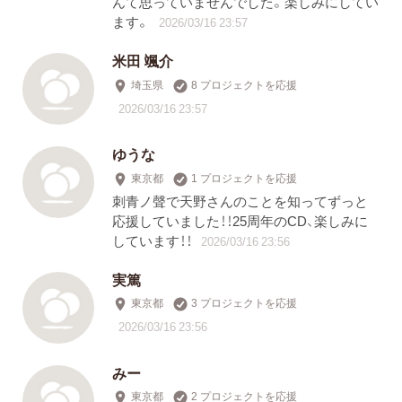
んて思っていませんでした。楽しみにしてい
ます。
2026/03/16 23:57
米田 颯介
埼玉県
8 プロジェクトを応援
2026/03/16 23:57
ゆうな
東京都
1 プロジェクトを応援
刺青ノ聲で天野さんのことを知ってずっと
応援していました！！25周年のCD、楽しみに
しています！！
2026/03/16 23:56
実篤
東京都
3 プロジェクトを応援
2026/03/16 23:56
みー
東京都
2 プロジェクトを応援