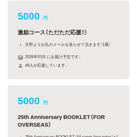
5000
円
激励コース（ただただ応援！）
天野よりお礼のメールを送らせて頂きます（1通）
2026年03月 にお届け予定です。
49人が応援しています。
5000
円
25th Anniversary BOOKLET（FOR
OVERSEAS）
25th Anniversary BOOKLET（All songs liner notes）×1