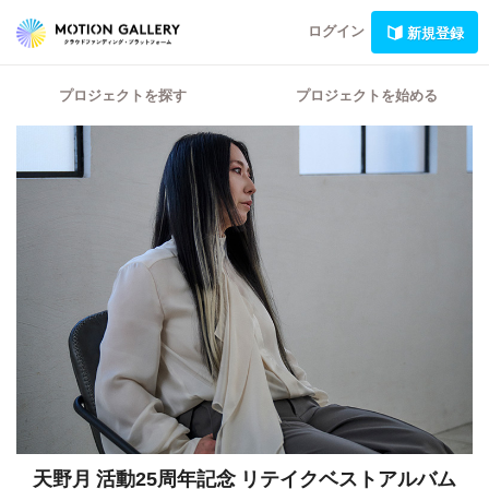
ログイン
新規登録
プロジェクトを探す
プロジェクトを始める
天野月 活動25周年記念
リテイクベストアルバム