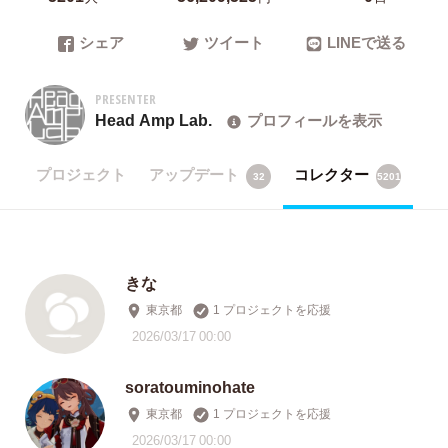
シェア
ツイート
LINEで送る
PRESENTER
Head Amp Lab.
プロフィールを表示
プロジェクト
アップデート
コレクター
32
5201
きな
東京都
1 プロジェクトを応援
2026/03/17 00:00
soratouminohate
東京都
1 プロジェクトを応援
2026/03/17 00:00