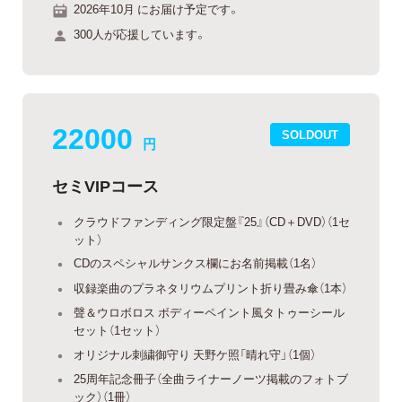
2026年10月 にお届け予定です。
300人が応援しています。
22000
SOLDOUT
円
セミVIPコース
クラウドファンディング限定盤『25』（CD＋DVD）（1セ
ット）
CDのスペシャルサンクス欄にお名前掲載（1名）
収録楽曲のプラネタリウムプリント折り畳み傘（1本）
聲＆ウロボロス ボディーペイント風タトゥーシール
セット（1セット）
オリジナル刺繍御守り 天野ケ照「晴れ守」（1個）
25周年記念冊子（全曲ライナーノーツ掲載のフォトブ
ック）（1冊）