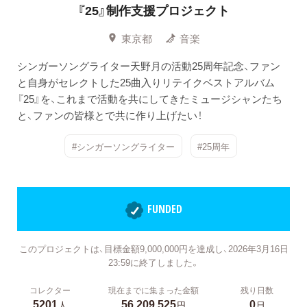
『25』制作支援プロジェクト
東京都
音楽
シンガーソングライター天野月の活動25周年記念、ファン
と自身がセレクトした25曲入りリテイクベストアルバム
『25』を、これまで活動を共にしてきたミュージシャンたち
と、ファンの皆様とで共に作り上げたい！
#シンガーソングライター
#25周年
FUNDED
このプロジェクトは、目標金額9,000,000円を達成し、2026年3月16日
23:59に終了しました。
コレクター
現在までに集まった金額
残り日数
5201
56,209,525
0
人
円
日