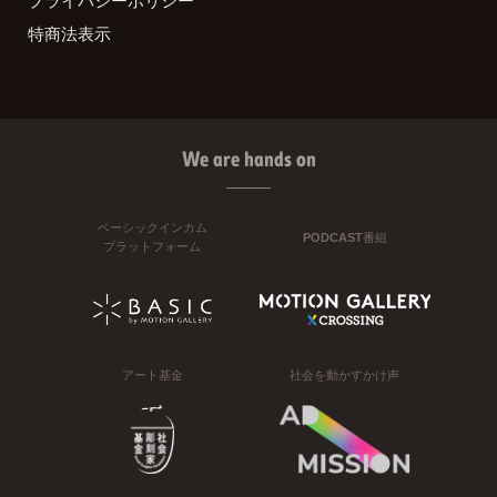
特商法表示
We are hands on
ベーシックインカム
PODCAST番組
プラットフォーム
アート基金
社会を動かすかけ声