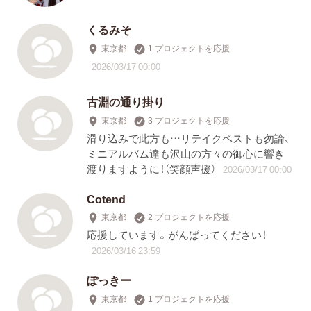
くるみそ
東京都
1 プロジェクトを応援
2026/03/17 00:00
古淵の通り掛り
東京都
3 プロジェクトを応援
滑り込みで此方も…リテイクベストも勿論、
ミニアルバム達も沢山の方々の御心に響き
渡りますように！（笑顔声援）
2026/03/17 00:00
Cotend
東京都
2 プロジェクトを応援
応援しています。がんばってください！
2026/03/16 23:59
ぽっきー
東京都
1 プロジェクトを応援