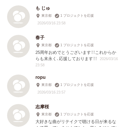
も じゅ
東京都
1 プロジェクトを応援
2026/03/16 23:58
春子
東京都
1 プロジェクトを応援
25周年おめでとうございます！！これからか
らも末永く、応援しております！！
2026/03/16
23:58
ropu
東京都
1 プロジェクトを応援
2026/03/16 23:57
志摩桜
東京都
1 プロジェクトを応援
大好きな曲がリテイクで聴ける日が来るな