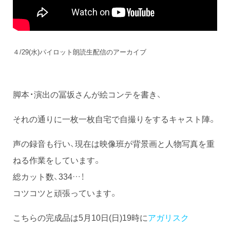
４/29(水)パイロット朗読生配信のアーカイブ
脚本・演出の冨坂さんが絵コンテを書き、
それの通りに一枚一枚自宅で自撮りをするキャスト陣。
声の録音も行い、現在は映像班が背景画と人物写真を重
ねる作業をしています。
総カット数、334…！
コツコツと頑張っています。
こちらの完成品は5月10日(日)19時に
アガリスク