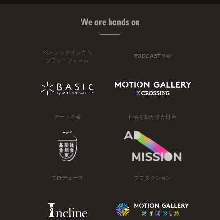
We are hands on
ベーシックインカム
PODCAST番組
プラットフォーム
アート基金
社会を動かすかけ声
プロデュース
プロダクション