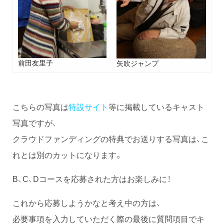
前田友里子
矢吹ジャンプ
こちらの写真は
特設サイト
等に掲載しているキャスト
写真ですが、
クラウドファンディングの特典でお送りする写真は、こ
れとは別のカットになります。
B、C、Dコースを応募された方はお楽しみに！
これから応募しようかなと考え中の方は、
必要事項を入力していただく際の最後に質問項目でキ