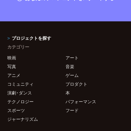
プロジェクトを探す
カテゴリー
映画
アート
写真
音楽
アニメ
ゲーム
コミュニティ
プロダクト
演劇・ダンス
本
テクノロジー
パフォーマンス
スポーツ
フード
ジャーナリズム