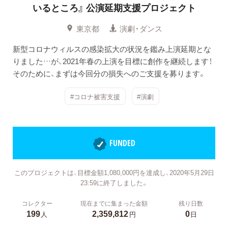
いるところ』
公演延期支援プロジェクト
東京都
演劇・ダンス
新型コロナウィルスの感染拡大の状況を鑑み上演延期とな
りました…が、2021年春の上演を目標に創作を継続します！
そのために、まずは今回分の損失へのご支援を募ります。
#コロナ被害支援
#演劇
FUNDED
このプロジェクトは、目標金額1,080,000円を達成し、2020年5月29日
23:59に終了しました。
コレクター
現在までに集まった金額
残り日数
199
2,359,812
0
人
円
日