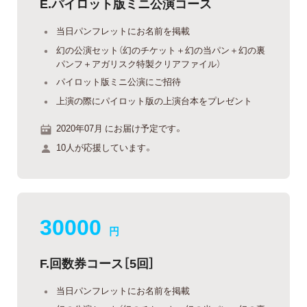
E.パイロット版ミニ公演コース
当日パンフレットにお名前を掲載
幻の公演セット（幻のチケット＋幻の当パン＋幻の裏
パンフ＋アガリスク特製クリアファイル）
パイロット版ミニ公演にご招待
上演の際にパイロット版の上演台本をプレゼント
2020年07月 にお届け予定です。
10人が応援しています。
30000
円
F.回数券コース［5回］
当日パンフレットにお名前を掲載