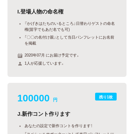
I.登場人物の命名権
『かげきはたちのいるところ』日替わりゲストの命名
権(苗字でもあだ名でも可)
「〇〇の名付け親」として当日パンフレットにお名前
を掲載
2020年07月 にお届け予定です。
1人が応援しています。
100000
残り1枚
円
J.新作コント作ります
あなたの設定で新作コントを作ります！
「スペシャルサポーター」として当日パンフレットに