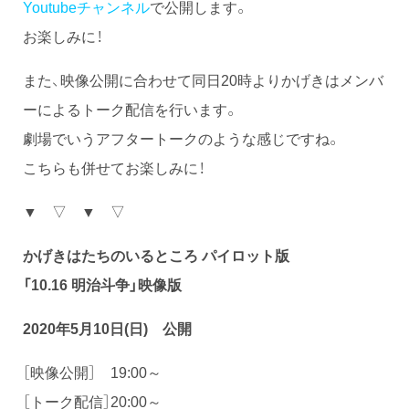
Youtubeチャンネル
で公開します。
お楽しみに！
また、映像公開に合わせて同日20時よりかげきはメンバ
ーによるトーク配信を行います。
劇場でいうアフタートークのような感じですね。
こちらも併せてお楽しみに！
▼ ▽ ▼ ▽
かげきはたちのいるところ パイロット版
「10.16 明治斗争」映像版
2020年5月10日(日) 公開
［映像公開］ 19:00～
［トーク配信］20:00～