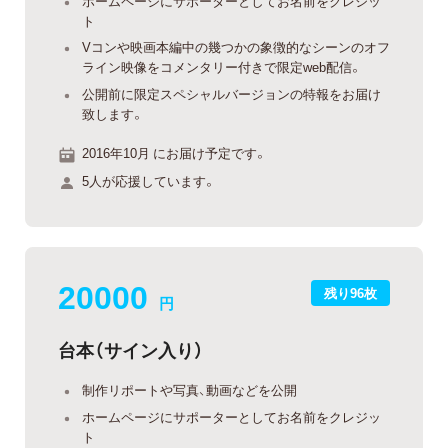
ホームページにサポーターとしてお名前をクレジッ
ト
Vコンや映画本編中の幾つかの象徴的なシーンのオフ
ライン映像をコメンタリー付きで限定web配信。
公開前に限定スペシャルバージョンの特報をお届け
致します。
2016年10月 にお届け予定です。
5人が応援しています。
20000
残り96枚
円
台本（サイン入り）
制作リポートや写真、動画などを公開
ホームページにサポーターとしてお名前をクレジッ
ト