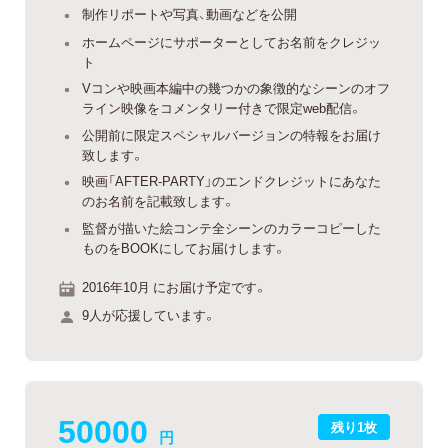
制作リポートや写真、動画などを公開
ホームページにサポーターとしてお名前をクレジッ
ト
Vコンや映画本編中の幾つかの象徴的なシーンのオフ
ライン映像をコメンタリー付きで限定web配信。
公開前に限定スペシャルバージョンの特報をお届け
致します。
映画「AFTER-PARTY」のエンドクレジットにあなた
のお名前を記載致します。
監督が描いた絵コンテ全シーンのカラーコピーした
ものをBOOKにしてお届けします。
2016年10月 にお届け予定です。
9人が応援しています。
50000
残り1枚
円