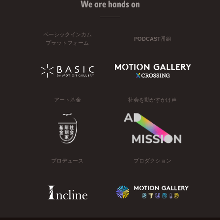
We are hands on
ベーシックインカム
PODCAST番組
プラットフォーム
アート基金
社会を動かすかけ声
プロデュース
プロダクション