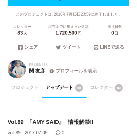
このプロジェクトは、2016年7月15日23:59に終了しました。
コレクター
現在までに集まった金額
残り日数
83
1,720,500
0
人
円
日
シェア
ツイート
LINEで送る
PRESENTER
関 友彦
プロフィールを表示
プロジェクト
アップデート
コレクター
90
83
Vol.89 『AMY SAID』 情報解禁!!
vol. 89
2017-07-05
0