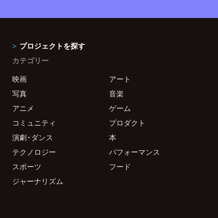
プロジェクトを探す
カテゴリー
映画
アート
写真
音楽
アニメ
ゲーム
コミュニティ
プロダクト
演劇・ダンス
本
テクノロジー
パフォーマンス
スポーツ
フード
ジャーナリズム