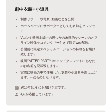
劇中衣装・小道具
制作リポートや写真、動画などを公開
ホームページにサポーターとしてお名前をクレジッ
ト
Vコンや映画本編中の幾つかの象徴的なシーンのオフ
ライン映像をコメンタリー付きで限定web配信。
公開前に限定スペシャルバージョンの特報をお届け
致します。
映画「AFTER-PARTY」のエンドクレジットにあなた
のお名前を記載致します。
実際に映画の中で使用した、衣装や小道具を差し上げ
ます。一点ものとなります。
2016年10月 にお届け予定です。
4人が応援しています。