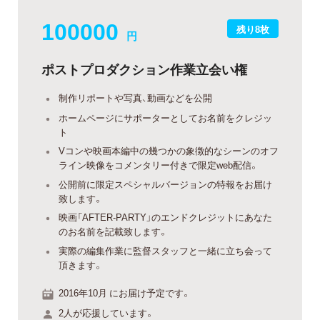
100000
残り8枚
円
ポストプロダクション作業立会い権
制作リポートや写真、動画などを公開
ホームページにサポーターとしてお名前をクレジッ
ト
Vコンや映画本編中の幾つかの象徴的なシーンのオフ
ライン映像をコメンタリー付きで限定web配信。
公開前に限定スペシャルバージョンの特報をお届け
致します。
映画「AFTER-PARTY」のエンドクレジットにあなた
のお名前を記載致します。
実際の編集作業に監督スタッフと一緒に立ち会って
頂きます。
2016年10月 にお届け予定です。
2人が応援しています。