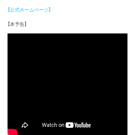
【公式ホームページ】
【本予告】