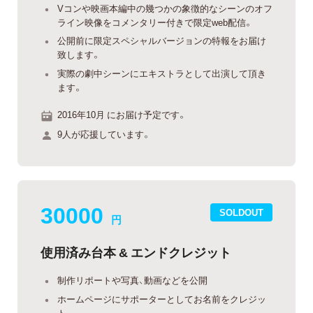
Vコンや映画本編中の幾つかの象徴的なシーンのオフ
ライン映像をコメンタリー付きで限定web配信。
公開前に限定スペシャルバージョンの特報をお届け
致します。
実際の劇中シーンにエキストラとして出演して頂き
ます。
2016年10月 にお届け予定です。
9人が応援しています。
30000
SOLDOUT
円
使用済み台本 & エンドクレジット
制作リポートや写真、動画などを公開
ホームページにサポーターとしてお名前をクレジッ
ト