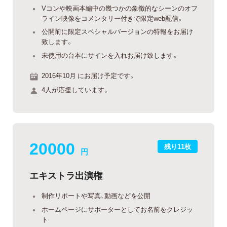
Vコンや映画本編中の幾つかの象徴的なシーンのオフ
ライン映像をコメンタリー付きで限定web配信。
公開前に限定スペシャルバージョンの特報をお届け
致します。
未使用の台本にサインを入れお届け致します。
2016年10月 にお届け予定です。
4人が応援しています。
20000
残り11枚
円
エキストラ出演権
制作リポートや写真、動画などを公開
ホームページにサポーターとしてお名前をクレジッ
ト