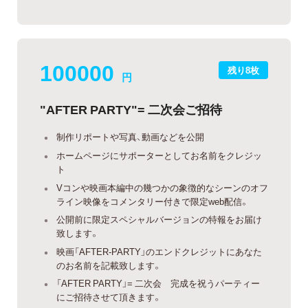
100000
残り8枚
円
"AFTER PARTY"= 二次会ご招待
制作リポートや写真、動画などを公開
ホームページにサポーターとしてお名前をクレジッ
ト
Vコンや映画本編中の幾つかの象徴的なシーンのオフ
ライン映像をコメンタリー付きで限定web配信。
公開前に限定スペシャルバージョンの特報をお届け
致します。
映画「AFTER-PARTY」のエンドクレジットにあなた
のお名前を記載致します。
「AFTER PARTY」= 二次会 完成を祝うパーティー
にご招待させて頂きます。