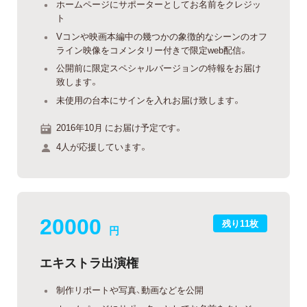
ホームページにサポーターとしてお名前をクレジッ
ト
Vコンや映画本編中の幾つかの象徴的なシーンのオフ
ライン映像をコメンタリー付きで限定web配信。
公開前に限定スペシャルバージョンの特報をお届け
致します。
未使用の台本にサインを入れお届け致します。
2016年10月 にお届け予定です。
4人が応援しています。
20000
残り11枚
円
エキストラ出演権
制作リポートや写真、動画などを公開