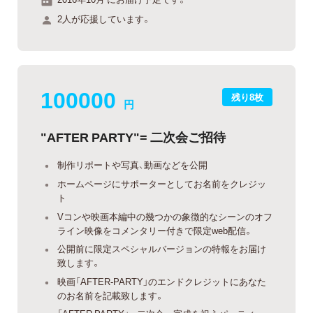
2人が応援しています。
100000
残り8枚
円
"AFTER PARTY"= 二次会ご招待
制作リポートや写真、動画などを公開
ホームページにサポーターとしてお名前をクレジッ
ト
Vコンや映画本編中の幾つかの象徴的なシーンのオフ
ライン映像をコメンタリー付きで限定web配信。
公開前に限定スペシャルバージョンの特報をお届け
致します。
映画「AFTER-PARTY」のエンドクレジットにあなた
のお名前を記載致します。