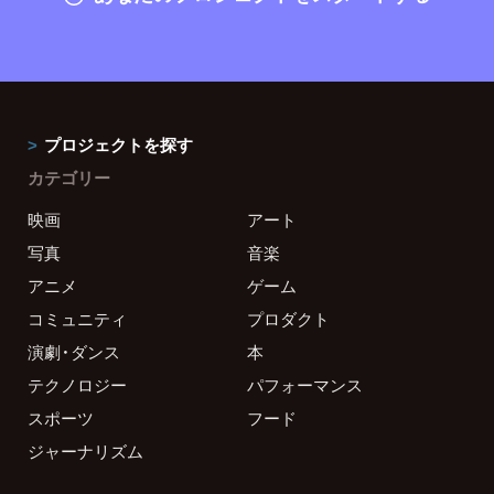
プロジェクトを探す
カテゴリー
映画
アート
写真
音楽
アニメ
ゲーム
コミュニティ
プロダクト
演劇・ダンス
本
テクノロジー
パフォーマンス
スポーツ
フード
ジャーナリズム