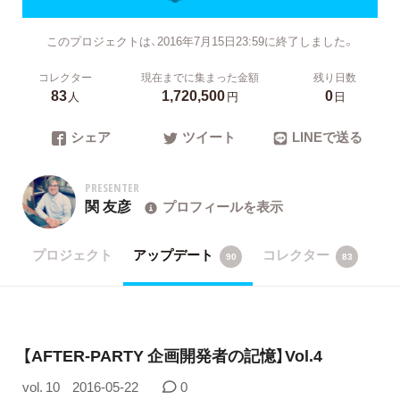
このプロジェクトは、2016年7月15日23:59に終了しました。
コレクター
現在までに集まった金額
残り日数
83
1,720,500
0
人
円
日
シェア
ツイート
LINEで送る
PRESENTER
関 友彦
プロフィールを表示
プロジェクト
アップデート
コレクター
90
83
【AFTER-PARTY 企画開発者の記憶】Vol.4
vol. 10
2016-05-22
0