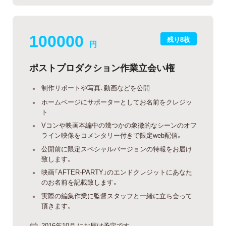
100000
残り8枚
円
ポストプロダクション作業立会い権
制作リポートや写真、動画などを公開
ホームページにサポーターとしてお名前をクレジッ
ト
Vコンや映画本編中の幾つかの象徴的なシーンのオフ
ライン映像をコメンタリー付きで限定web配信。
公開前に限定スペシャルバージョンの特報をお届け
致します。
映画「AFTER-PARTY」のエンドクレジットにあなた
のお名前を記載致します。
実際の編集作業に監督スタッフと一緒に立ち会って
頂きます。
2016年10月 にお届け予定です。