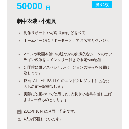
50000
残り1枚
円
劇中衣装・小道具
制作リポートや写真、動画などを公開
ホームページにサポーターとしてお名前をクレジッ
ト
Vコンや映画本編中の幾つかの象徴的なシーンのオフ
ライン映像をコメンタリー付きで限定web配信。
公開前に限定スペシャルバージョンの特報をお届け
致します。
映画「AFTER-PARTY」のエンドクレジットにあなた
のお名前を記載致します。
実際に映画の中で使用した、衣装や小道具を差し上げ
ます。一点ものとなります。
2016年10月 にお届け予定です。
4人が応援しています。