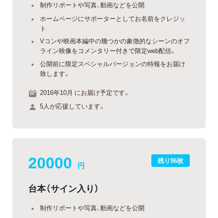
制作リポートや写真、動画などを公開
ホームページにサポーターとしてお名前をクレジッ
ト
Vコンや映画本編中の幾つかの象徴的なシーンのオフ
ライン映像をコメンタリー付きで限定web配信。
公開前に限定スペシャルバージョンの特報をお届け
致します。
2016年10月 にお届け予定です。
5人が応援しています。
20000
残り96枚
円
台本（サイン入り）
制作リポートや写真、動画などを公開