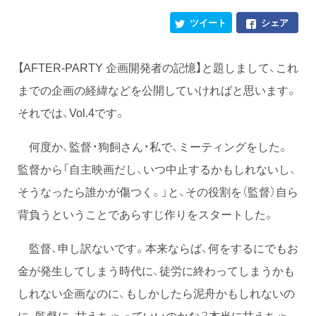
ツイート
シェア
【AFTER-PARTY 企画開発者の記憶】と題しまして、これ
までの企画の経緯などを公開していければと思います。
それでは、Vol.4です。
何度か、監督・狗飼さん・私で、ミーティングをした。
監督から「自主映画だし、いつ中止するかもしれないし、
そうなったら誰かが傷つく。」と、その役割を（監督）自ら
背負うということであらすじ作りをスタートした。
監督、申し訳ないです。本来ならば、何をするにでもお
金が発生してしまう時代に、徒労に終わってしまうかも
しれない企画なのに、もしかしたら泥舟かもしれないの
に、監督に、甘えちゃっていいのかな？本当に甘えちゃ