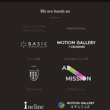
We are hands on
ベーシックインカム
PODCAST番組
プラットフォーム
アート基金
社会を動かすかけ声
プロデュース
プロダクション