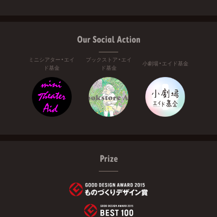
Our Social Action
ミニシアター・エイ
ブックストア・エイ
小劇場・エイド基金
ド基金
ド基金
Prize