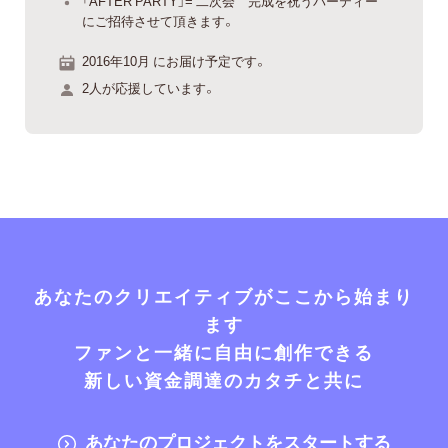
「AFTER PARTY」= 二次会 完成を祝うパーティー
にご招待させて頂きます。
2016年10月 にお届け予定です。
2人が応援しています。
あなたのクリエイティブがここから始まり
ます
ファンと一緒に自由に創作できる
新しい資金調達のカタチと共に
あなたのプロジェクトをスタートする