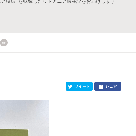
ニア模様」を収録したリトアニア滞在記をお届けします。
69
ツイート
シェア