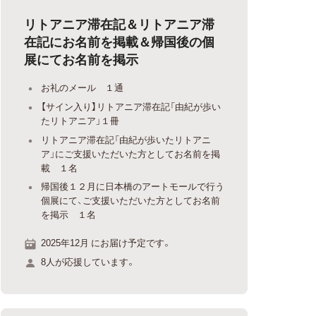
リトアニア滞在記＆リトアニア滞
在記にお名前を掲載＆帰国後の個
展にてお名前を掲示
お礼のメール １通
【サイン入り】リトアニア滞在記「由紀が歩い
たリトアニア」１冊
リトアニア滞在記「由紀が歩いたリトアニ
ア」にご支援いただいた方としてお名前を掲
載 １名
帰国後１２月に日本橋のアートモールで行う
個展にて、ご支援いただいた方としてお名前
を掲示 １名
2025年12月 にお届け予定です。
8人が応援しています。