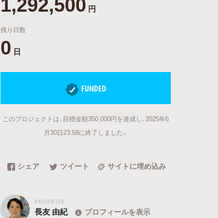
1,292,500
円
残り日数
0
日
FUNDED
このプロジェクトは、目標金額350,000円を達成し、2025年6
月30日23:59に終了しました。
シェア
ツイート
サイトに埋め込み
PRESENTER
長友 由紀
プロフィールを表示