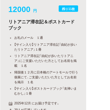
12000
残り11枚
円
リトアニア滞在記＆ポストカード
ブック
お礼のメール １通
【サイン入り】リトアニア滞在記「由紀が歩い
たリトアニア」１冊
リトアニア滞在記「由紀が歩いたリトアニ
ア」にご支援いただいた方としてお名前を掲
載 １名
帰国後１２月に日本橋のアートモールで行う
個展にて、ご支援いただいた方としてお名前
を掲示 １名
【サイン入り】ポストカードブック「友禅いま
むかし」１冊
2025年12月 にお届け予定です。
29人が応援しています。