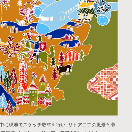
間中に現地でスケッチ取材を行い、リトアニアの風景と滞