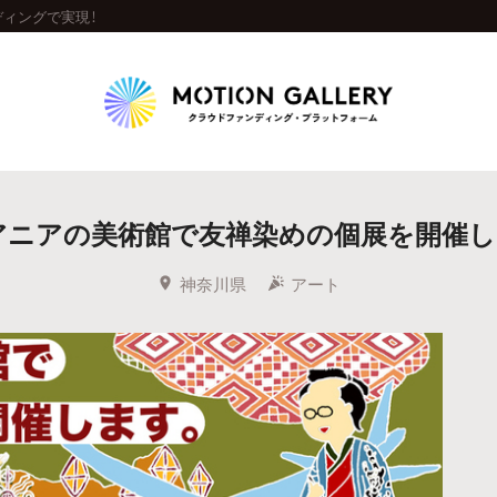
ィングで実現！
Highlight
アニアの美術館で友禅染めの個展を開催し
人気のプロジェクト
新着プロジェクト
終了間近のプロジェ
神奈川県
アート
Feature
タグから探す
キュレーターから探す
特集から探す
Legendary
最新達成プロジェクト
調達額が大きいプロジェクト