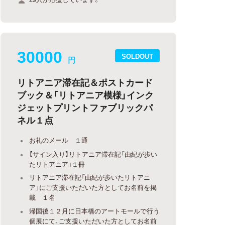
30000
SOLDOUT
円
リトアニア滞在記＆ポストカード
ブック＆「リトアニア模様」インク
ジェットプリントファブリックパ
ネル１点
お礼のメール １通
【サイン入り】リトアニア滞在記「由紀が歩い
たリトアニア」１冊
リトアニア滞在記「由紀が歩いたリトアニ
ア」にご支援いただいた方としてお名前を掲
載 １名
帰国後１２月に日本橋のアートモールで行う
個展にて、ご支援いただいた方としてお名前