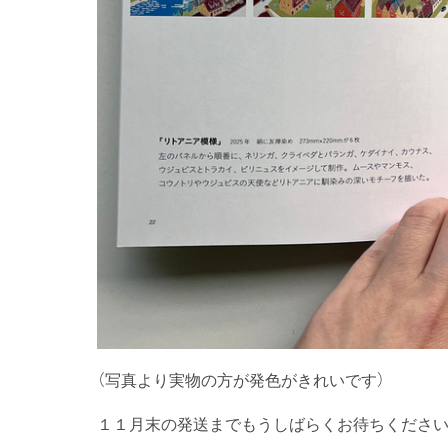
（写真より実物の方が発色がきれいです）
１１月末の発送までもうしばらくお待ちくださいま