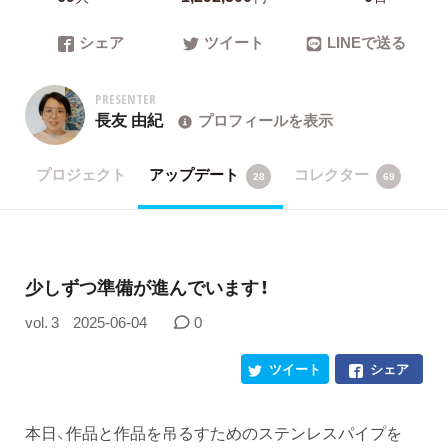
シェア
ツイート
LINEで送る
PRESENTER
長友 由紀
プロフィールを表示
プロジェクト
アップデート
コレクター
28
69
少しずつ準備が進んでいます！
vol. 3
2025-06-04
0
ツイート
シェア
本日、作品と作品を吊るすためのステンレスパイプを