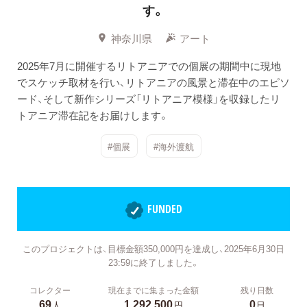
す。
神奈川県
アート
2025年7月に開催するリトアニアでの個展の期間中に現地
でスケッチ取材を行い、リトアニアの風景と滞在中のエピソ
ード、そして新作シリーズ「リトアニア模様」を収録したリ
トアニア滞在記をお届けします。
#個展
#海外渡航
FUNDED
このプロジェクトは、目標金額350,000円を達成し、2025年6月30日
23:59に終了しました。
コレクター
現在までに集まった金額
残り日数
69
1,292,500
0
人
円
日