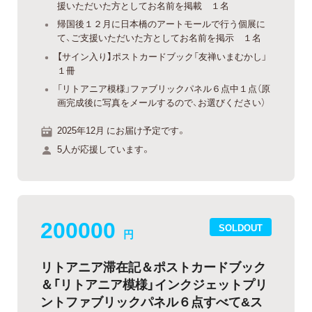
援いただいた方としてお名前を掲載 １名
帰国後１２月に日本橋のアートモールで行う個展に
て、ご支援いただいた方としてお名前を掲示 １名
【サイン入り】ポストカードブック「友禅いまむかし」
１冊
「リトアニア模様」ファブリックパネル６点中１点（原
画完成後に写真をメールするので、お選びください）
2025年12月 にお届け予定です。
5人が応援しています。
200000
SOLDOUT
円
リトアニア滞在記＆ポストカードブック
＆「リトアニア模様」インクジェットプリ
ントファブリックパネル６点すべて&ス