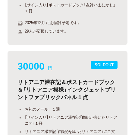
【サイン入り】ポストカードブック「友禅いまむかし」
１冊
2025年12月 にお届け予定です。
29人が応援しています。
30000
SOLDOUT
円
リトアニア滞在記＆ポストカードブック
＆「リトアニア模様」インクジェットプリ
ントファブリックパネル１点
お礼のメール １通
【サイン入り】リトアニア滞在記「由紀が歩いたリトア
ニア」１冊
リトアニア滞在記「由紀が歩いたリトアニア」にご支