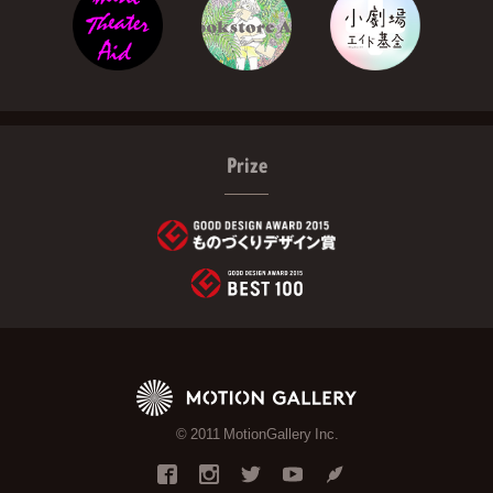
Prize
© 2011 MotionGallery Inc.