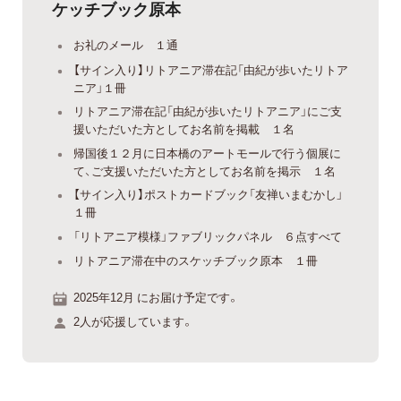
ケッチブック原本
お礼のメール １通
【サイン入り】リトアニア滞在記「由紀が歩いたリトア
ニア」１冊
リトアニア滞在記「由紀が歩いたリトアニア」にご支
援いただいた方としてお名前を掲載 １名
帰国後１２月に日本橋のアートモールで行う個展に
て、ご支援いただいた方としてお名前を掲示 １名
【サイン入り】ポストカードブック「友禅いまむかし」
１冊
「リトアニア模様」ファブリックパネル ６点すべて
リトアニア滞在中のスケッチブック原本 １冊
2025年12月 にお届け予定です。
2人が応援しています。