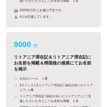
援いただいた方としてお名前を掲載 １名
2025年11月 にお届け予定です。
4人が応援しています。
9000
円
リトアニア滞在記＆リトアニア滞在記に
お名前を掲載＆帰国後の個展にてお名前
を掲示
お礼のメール １通
【サイン入り】リトアニア滞在記「由紀が歩いたリトア
ニア」１冊
リトアニア滞在記「由紀が歩いたリトアニア」にご支
援いただいた方としてお名前を掲載 １名