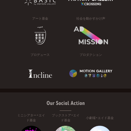
アート基金
社会を動かすかけ声
プロデュース
プロダクション
Our Social Action
ミニシアター・エイ
ブックストア・エイ
小劇場・エイド基金
ド基金
ド基金