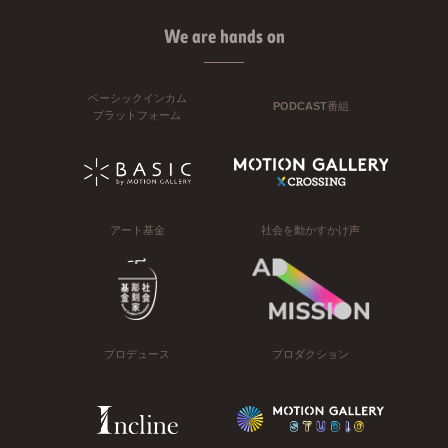
We are hands on
ベーシックインカム
PODCAST番組
プラットフォーム
アート基金
社会を動かすかけ声
プロデュース
プロダクション