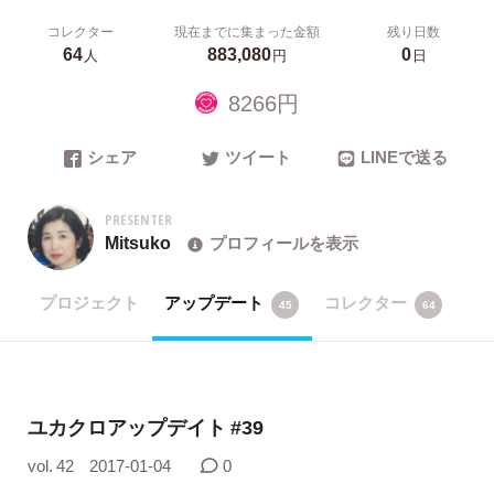
コレクター
現在までに集まった金額
残り日数
64
883,080
0
人
円
日
8266円
シェア
ツイート
LINEで送る
PRESENTER
Mitsuko
プロフィールを表示
プロジェクト
アップデート
コレクター
45
64
ユカクロアップデイト #39
vol. 42
2017-01-04
0