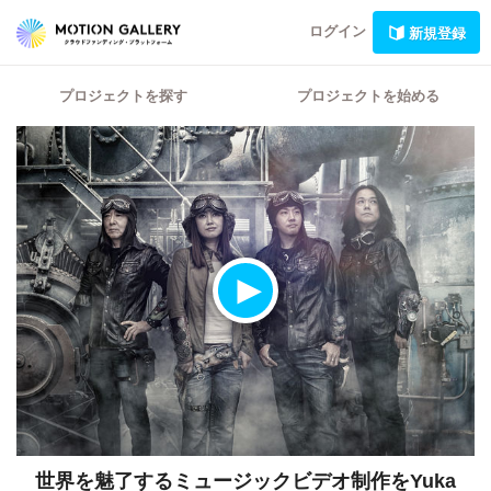
ログイン
新規登録
プロジェクトを探す
プロジェクトを始める
世界を魅了するミュージックビデオ制作をYuka