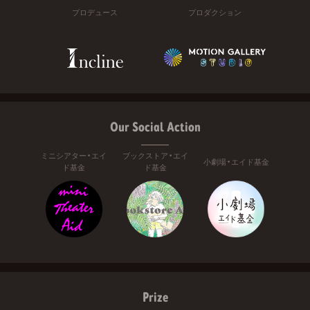
プロデュース
プロダクション
Our Social Action
ミニシアター・エイ
ブックストア・エイ
小劇場・エイド基金
ド基金
ド基金
Prize