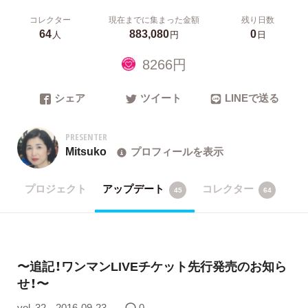
コレクター
現在までに集まった金額
残り日数
64
883,080
0
人
円
日
8266円
シェア
ツイート
LINEで送る
PRESENTER
Mitsuko
プロフィールを表示
プロジェクト
アップデート
コレクター
45
64
〜追記！ワンマンLIVEチケット先行発売のお知ら
せ！〜
vol. 32
2016-09-23
0