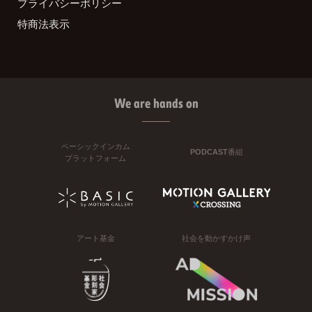
プライバシーポリシー
特商法表示
We are hands on
ベーシックインカム
PODCAST番組
プラットフォーム
アート基金
社会を動かすかけ声