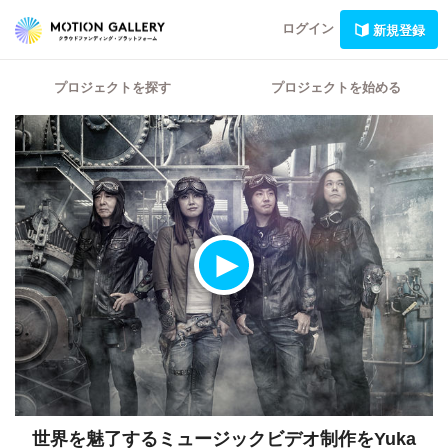
ログイン
新規登録
プロジェクトを探す
プロジェクトを始める
世界を魅了するミュージックビデオ制作をYuka