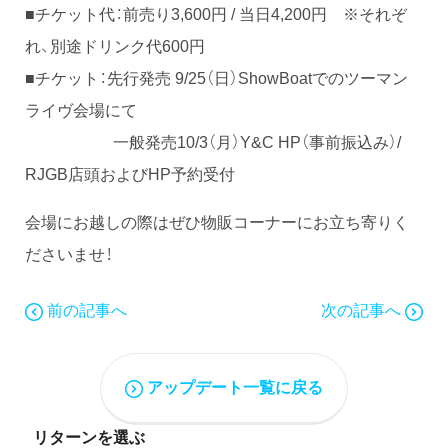
■チケット代：前売り3,600円 / 当日4,200円 ※それぞ
れ、別途ドリンク代600円
■チケット：先行発売 9/25（日）ShowBoatでのツーマン
ライヴ会場にて
一般発売10/3（月）Y&C HP（事前振込み）/
RJGB店頭およびHP予約受付
会場にお越しの際はぜひ物販コーナーにお立ち寄りく
ださいませ！
前の記事へ
次の記事へ
アップデート一覧に戻る
リターンを選ぶ