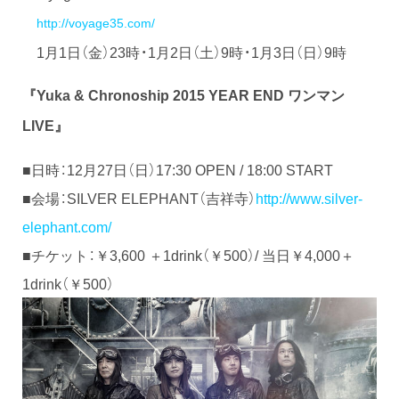
http://voyage35.com/
1月1日（金）23時・1月2日（土）9時・1月3日（日）9時
『
Yuka & Chronoship 2015 YEAR END
ワンマン
LIVE
』
■日時：12月27日（日）17:30 OPEN / 18:00 START
■会場：SILVER ELEPHANT（吉祥寺）
http://www.silver-
elephant.com/
■チケット：￥3,600 ＋1drink（￥500）/ 当日￥4,000＋
1drink（￥500）