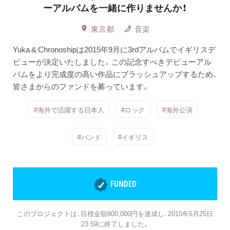
ーアルバムを一緒に作りませんか！
東京都
音楽
Yuka & Chronoshipは2015年9月に3rdアルバムでイギリスデ
ビューが決定いたしました。この記念すべきデビューアル
バムをより完成度の高い作品にブラッシュアップするため、
皆さまからのファンドを募っています。
#海外で活躍する日本人
#ロック
#海外公演
#バンド
#イギリス
FUNDED
このプロジェクトは、目標金額800,000円を達成し、2015年5月25日
23:59に終了しました。