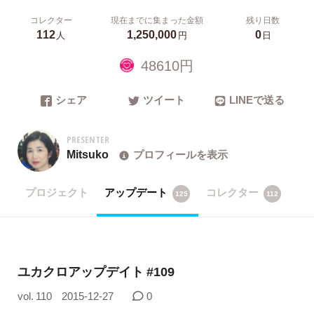
コレクター
現在までに集まった金額
残り日数
112
1,250,000
0
人
円
日
48610円
シェア
ツイート
LINEで送る
PRESENTER
Mitsuko
プロフィールを表示
プロジェクト
アップデート
コレクター
125
112
ユカクロアップデイト #109
vol. 110
2015-12-27
0