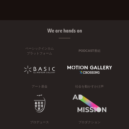
We are hands on
ベーシックインカム
PODCAST番組
プラットフォーム
アート基金
社会を動かすかけ声
プロデュース
プロダクション