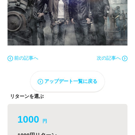
前の記事へ
次の記事へ
アップデート一覧に戻る
リターンを選ぶ
1000
円
1000円リターン