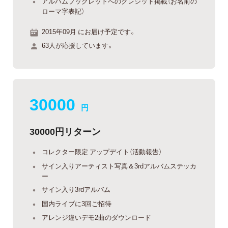
アルバムブックレットへのクレジット掲載（お名前の
ローマ字表記）
2015年09月 にお届け予定です。
63人が応援しています。
30000
円
30000円リターン
コレクター限定 アップデイト（活動報告）
サイン入りアーティスト写真＆3rdアルバムステッカ
ー
サイン入り3rdアルバム
国内ライブに3回ご招待
アレンジ違いデモ2曲のダウンロード