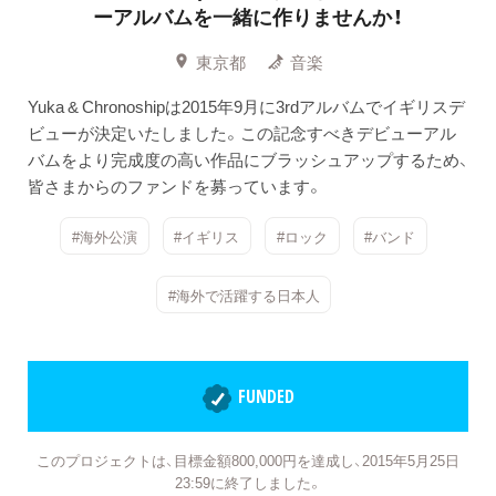
ーアルバムを一緒に作りませんか！
東京都
音楽
Yuka & Chronoshipは2015年9月に3rdアルバムでイギリスデ
ビューが決定いたしました。この記念すべきデビューアル
バムをより完成度の高い作品にブラッシュアップするため、
皆さまからのファンドを募っています。
#海外公演
#イギリス
#ロック
#バンド
#海外で活躍する日本人
FUNDED
このプロジェクトは、目標金額800,000円を達成し、2015年5月25日
23:59に終了しました。