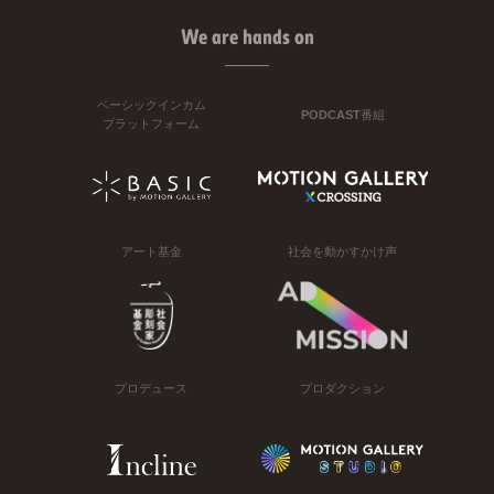
We are hands on
ベーシックインカム
PODCAST番組
プラットフォーム
アート基金
社会を動かすかけ声
プロデュース
プロダクション