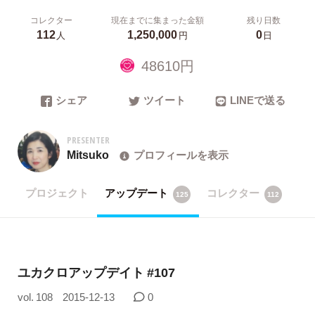
コレクター
現在までに集まった金額
残り日数
112
1,250,000
0
人
円
日
48610円
シェア
ツイート
LINEで送る
PRESENTER
Mitsuko
プロフィールを表示
プロジェクト
アップデート
コレクター
125
112
ユカクロアップデイト #107
vol. 108
2015-12-13
0