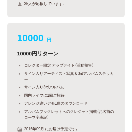
35人が応援しています。
10000
円
10000円リターン
コレクター限定 アップデイト（活動報告）
サイン入りアーティスト写真＆3rdアルバムステッカ
ー
サイン入り3rdアルバム
国内ライブに1回ご招待
アレンジ違いデモ1曲のダウンロード
アルバムブックレットへのクレジット掲載（お名前の
ローマ字表記）
2015年09月 にお届け予定です。