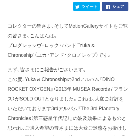
ツイート
シェア
コレクターの皆さま、そしてMotionGalleryサイトをご覧
の皆さま、こんばんは。
プログレッシヴ・ロック・バンド "Yuka &
Chronoship"（ユカ・アンド・クロノシップ）です。
まず、皆さまにご報告がございます。
この度、Yuka & Chronoshipの2ndアルバム『DINO
ROCKET OXYGEN』（2013年 MUSEA Records / フラン
ス）がSOLD OUTとなりました。これは、大変ご好評を
いただいております3rdアルバム『The 3rd Planetary
Chronicles（第三惑星年代記）』の波及効果によるものと
思われ、ご購入希望の皆さまには大変ご迷惑をお掛けし