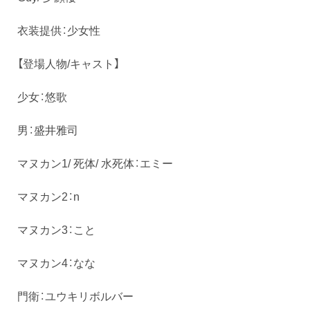
衣装提供：少女性
【登場人物/キャスト】
少女：悠歌
男：盛井雅司
マヌカン1/ 死体/ 水死体：エミー
マヌカン2：n
マヌカン3：こと
マヌカン4：なな
門衛：ユウキリボルバー