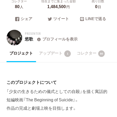
コレクター
現在までに集まった金額
残り日数
80
1,484,500
0
人
円
日
シェア
ツイート
LINEで送る
PRESENTER
悠歌
プロフィールを表示
プロジェクト
アップデート
コレクター
1
80
このプロジェクトについて
「少女の生きるための儀式としての自殺」を描く寓話的
短編映画『The Beginning of Suicide』。
作品の完成と劇場上映を目指します。