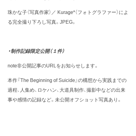
珠かな子（写真作家）／ Kurage*（フォトグラファー）によ
る完全撮り下ろし写真。JPEG。
・制作記録限定公開（１件）
note非公開記事のURLをお知らせします。
本作『The Beginning of Suicide』の構想から実践までの
過程、人集め、ロケハン、大道具制作、撮影中などの出来
事や感情の記録など。未公開オフショット写真あり。