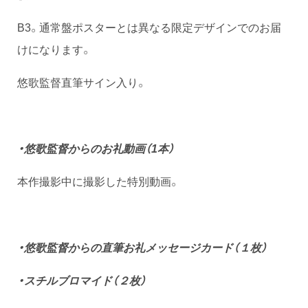
B3。通常盤ポスターとは異なる限定デザインでのお届
けになります。
悠歌監督直筆サイン入り。
・悠歌監督からのお礼動画（1本）
本作撮影中に撮影した特別動画。
・悠歌監督からの直筆お礼メッセージカード（１枚）
・スチルブロマイド（２枚）