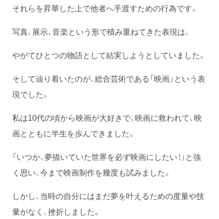
それらを昇華した上で他者へ手渡すための行為です。
写真、展示、音楽という形で積み重ねてきた表現は、
やがてひとつの物語として結実しようとしていました。
そして辿り着いたのが、総合芸術である「映画」という表
現でした。
私は10代の頃から映画が大好きで、映画に救われて、映
画とともに半生を歩んできました。
「いつか、夢描いていた世界を必ず映画にしたい！」と強
く思い、今まで映画制作を幾度も試みました。
しかし、当時の自分にはまだ夢を叶えるための度量や技
量がなく、挫折しました。