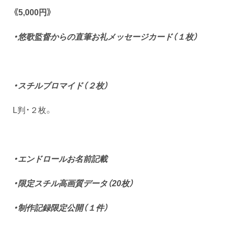
《5,000円》
・悠歌監督からの直筆お礼メッセージカード（１枚）
・スチルブロマイド（２枚）
L判・２枚。
・エンドロールお
名前記載
・限定スチル高
画質データ（20枚）
・制作記録限定公開（１件）