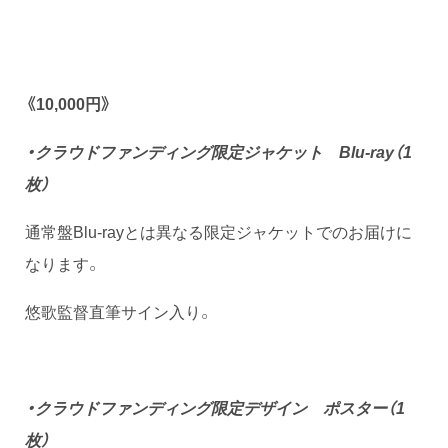
《10,000円》
・クラウドファンディング限定ジャケット Blu-ray（1
枚）
通常盤Blu-rayとは異なる限定ジャケットでのお届けに
なります。
悠歌監督直筆サイン入り。
・クラウドファンディング限定デザイン ポスター（1
枚）