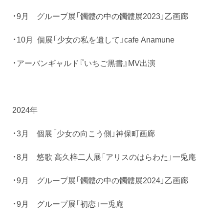
・9月 グループ展「髑髏の中の髑髏展2023」乙画廊
・10月 個展「少女の私を遺して」cafe Anamune
・アーバンギャルド『いちご黒書』MV出演
2024年
・3月 個展「少女の向こう側」神保町画廊
・8月 悠歌 高久梓二人展「アリスのはらわた」一兎庵
・9月 グループ展「髑髏の中の髑髏展2024」乙画廊
・9月 グループ展「初恋」一兎庵