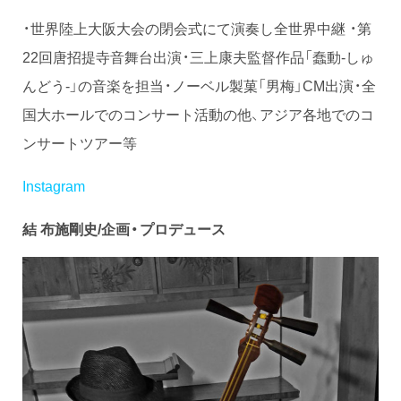
・世界陸上大阪大会の閉会式にて演奏し全世界中継 ・第
22回唐招提寺音舞台出演・三上康夫監督作品「蠢動-しゅ
んどう-」の音楽を担当・ノーベル製菓「男梅」CM出演・全
国大ホールでのコンサート活動の他、アジア各地でのコ
ンサートツアー等
Instagram
結 布施剛史/企画・プロデュース