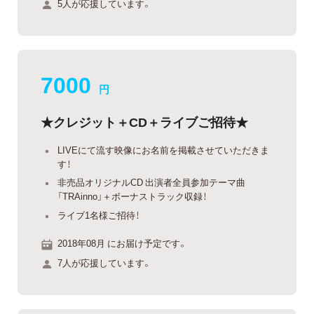
5人が応援しています。
7000
円
★クレジット＋CD＋ライブご招待★
LIVEにて流す映像にお名前を掲載させていただきま
す！
非売品オリジナルCD 出演者全員参加テーマ曲
「TRAinno」＋ボーナストラック収録！
ライブ1名様ご招待！
2018年08月 にお届け予定です。
7人が応援しています。