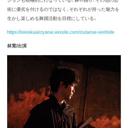
術に優劣を付けるのではなく、それぞれが持った魅力を
生かし楽しめる舞踊活動を目標にしている。
https://ioieokaaiizyanai.wixsite.com/ziutamai-senhide
林寛/出演