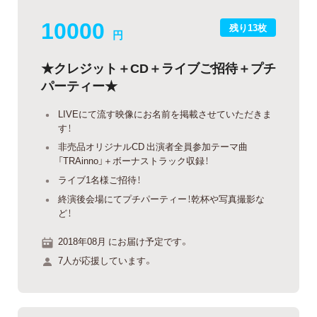
10000
残り13枚
円
★クレジット＋CD＋ライブご招待＋プチ
パーティー★
LIVEにて流す映像にお名前を掲載させていただきま
す！
非売品オリジナルCD 出演者全員参加テーマ曲
「TRAinno」＋ボーナストラック収録！
ライブ1名様ご招待！
終演後会場にてプチパーティー！乾杯や写真撮影な
ど！
2018年08月 にお届け予定です。
7人が応援しています。