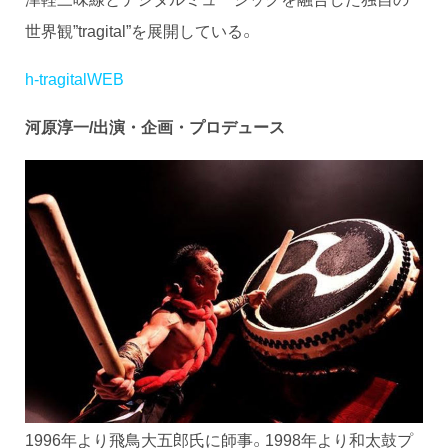
世界観”tragital”を展開している。
h-tragitalWEB
河原淳一/
出演・企画・プロデュース
1996年より飛鳥大五郎氏に師事。1998年より和太鼓プ