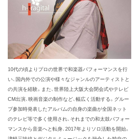
10代の頃よりプロの世界で和楽器パフォーマンスを行
い、国内外での公演や様々なジャンルのアーティストと
の共演を経験。また、世界陸上大阪大会閉会式やテレビ
CM出演、映画音楽の制作など、幅広く活動する。グルー
プ参加時発表したアルバムの自身の楽曲が全国ネット
のテレビ等で多く使用され、それまでの和太鼓パフォー
マンスから音楽へと転身、2017年よりソロ活動を開始。
津軽三味線とデジタルミュージックを融合した独自の