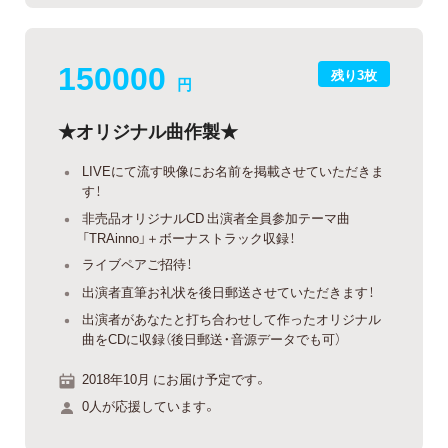
150000
残り3枚
円
★オリジナル曲作製★
LIVEにて流す映像にお名前を掲載させていただきま
す！
非売品オリジナルCD 出演者全員参加テーマ曲
「TRAinno」＋ボーナストラック収録！
ライブペアご招待！
出演者直筆お礼状を後日郵送させていただきます！
出演者があなたと打ち合わせして作ったオリジナル
曲をCDに収録（後日郵送・音源データでも可）
2018年10月 にお届け予定です。
0人が応援しています。