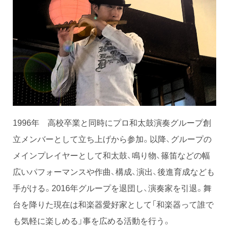
1996年 高校卒業と同時にプロ和太鼓演奏グループ創
立メンバーとして立ち上げから参加。以降、グループの
メインプレイヤーとして和太鼓、鳴り物、篠笛などの幅
広いパフォーマンスや作曲、構成、演出、後進育成なども
手がける。2016年グループを退団し、演奏家を引退。舞
台を降りた現在は和楽器愛好家として「和楽器って誰で
も気軽に楽しめる」事を広める活動を行う。