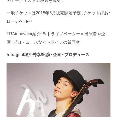
一般チケットは2018年5月販売開始予定（チケットぴあ・
ローチケ・e+）
TRAinnovator紹介！※トライノベーター＝出演者や企
画・プロデュースなどトライノの賛同者
h-tragital堀江秀幸/
出演・企画・プロデュース