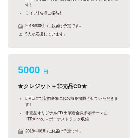
す！
ライブ1名様ご招待！
2018年08月 にお届け予定です。
5人が応援しています。
5000
円
★クレジット＋非売品CD★
LIVEにて流す映像にお名前を掲載させていただきま
す！
非売品オリジナルCD 出演者全員参加テーマ曲
「TRAinno」＋ボーナストラック収録！
2018年08月 にお届け予定です。