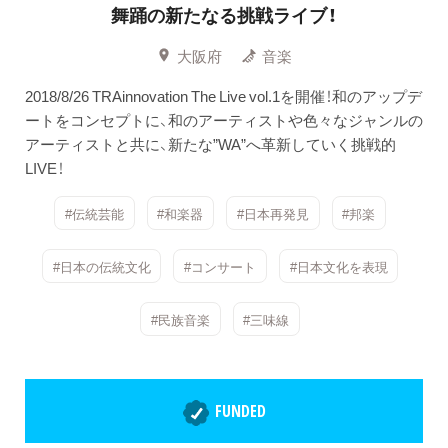
舞踊の新たなる挑戦ライブ！
大阪府
音楽
2018/8/26 TRAinnovation The Live vol.1を開催！和のアップデ
ートをコンセプトに、和のアーティストや色々なジャンルの
アーティストと共に、新たな”WA”へ革新していく挑戦的
LIVE！
#伝統芸能
#和楽器
#日本再発見
#邦楽
#日本の伝統文化
#コンサート
#日本文化を表現
#民族音楽
#三味線
FUNDED