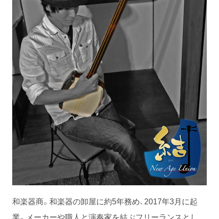
和楽器商。和楽器の卸屋に約5年務め、2017年3月に起
業。メーカーや職人と演奏家を結ぶフリーランスとし