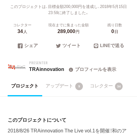
このプロジェクトは、目標金額200,000円を達成し、2018年5月15日
23:59に終了しました。
コレクター
現在までに集まった金額
残り日数
34
289,000
0
人
円
日
シェア
ツイート
LINEで送る
PRESENTER
TRAinnovation
プロフィールを表示
プロジェクト
アップデート
コレクター
9
34
このプロジェクトについて
2018/8/26 TRAinnovation The Live vol.1を開催！和のア