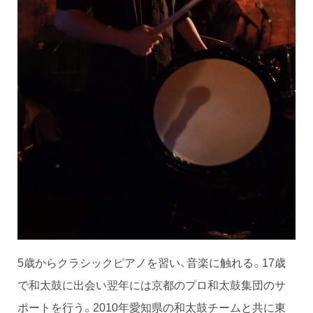
5歳からクラシックピアノを習い、音楽に触れる。17歳
で和太鼓に出会い翌年には京都のプロ和太鼓集団のサ
ポートを行う。2010年愛知県の和太鼓チームと共に東