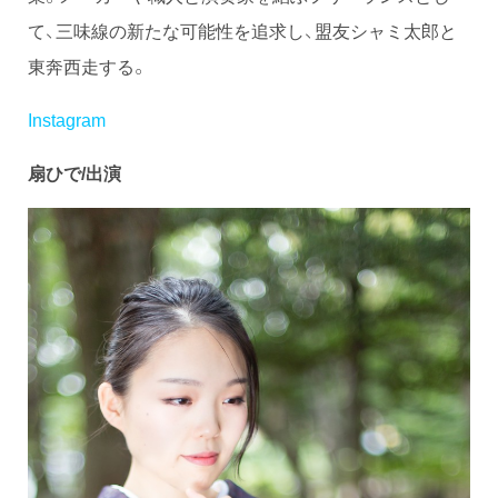
て、三味線の新たな可能性を追求し、盟友シャミ太郎と
東奔西走する。
Instagram
扇ひで/出演