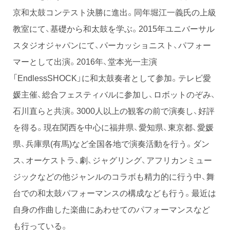
京和太鼓コンテスト決勝に進出。同年堀江一義氏の上級
教室にて、基礎から和太鼓を学ぶ。2015年ユニバーサル
スタジオジャパンにて、パーカッショニスト、パフォー
マーとして出演。2016年、堂本光一主演
「EndlessSHOCK」に和太鼓奏者として参加。テレビ愛
媛主催、総合フェスティバルに参加し、ロボットのぞみ、
石川直らと共演。3000人以上の観客の前で演奏し、好評
を得る。現在関西を中心に福井県、愛知県、東京都、愛媛
県、兵庫県(有馬)など全国各地で演奏活動を行う。ダン
ス、オーケストラ、劇、ジャグリング、アフリカンミュー
ジックなどの他ジャンルのコラボも精力的に行う中、舞
台での和太鼓パフォーマンスの構成なども行う。最近は
自身の作曲した楽曲にあわせてのパフォーマンスなど
も行っている。