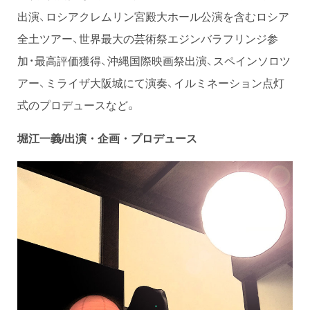
出演、ロシアクレムリン宮殿大ホール公演を含むロシア
全土ツアー、世界最大の芸術祭エジンバラフリンジ参
加・最高評価獲得、沖縄国際映画祭出演、スペインソロツ
アー、ミライザ大阪城にて演奏、イルミネーション点灯
式のプロデュースなど。
堀江一義
/
出演・企画・プロデュース