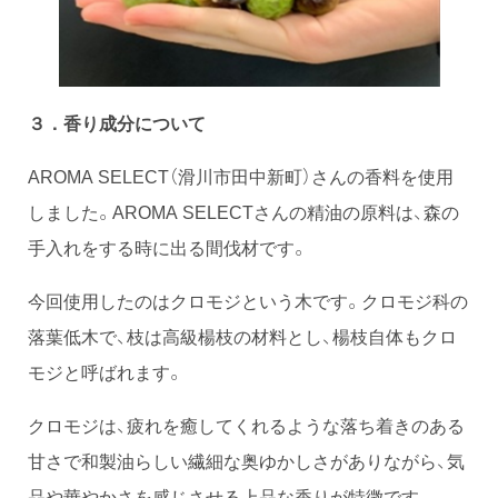
３．香り成分について
AROMA SELECT（滑川市田中新町）さんの香料を使用
しました。AROMA SELECTさんの精油の原料は、森の
手入れをする時に出る間伐材です。
今回使用したのはクロモジという木です。クロモジ科の
落葉低木で、枝は高級楊枝の材料とし、楊枝自体もクロ
モジと呼ばれます。
クロモジは、疲れを癒してくれるような落ち着きのある
甘さで和製油らしい繊細な奥ゆかしさがありながら、気
品や華やかさを感じさせる上品な香りが特徴です。