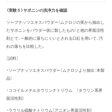
〈実験５〉サポニンの洗浄力を確認
ソープナッツエキスパウダー（ムクロジの実から抽出し
たサポニンをパウダー状に製したもの）と他の界面活性
剤とで、一般的に落ちにくいとされる口紅を用いて、汚
れの落ちを比較した。
［試料］
・ソープナッツエキスパウダー（ムクロジより抽出：本製
品）
・ココイルメチルタウリンナトリウム （タウリン系界
面活性剤）
・ラウリル硫酸ナトリウム（アニオン界面活性剤）