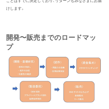
ことはすでに決定しており、リターンもみなさまにお届
けします。
開発〜販売までのロードマッ
プ