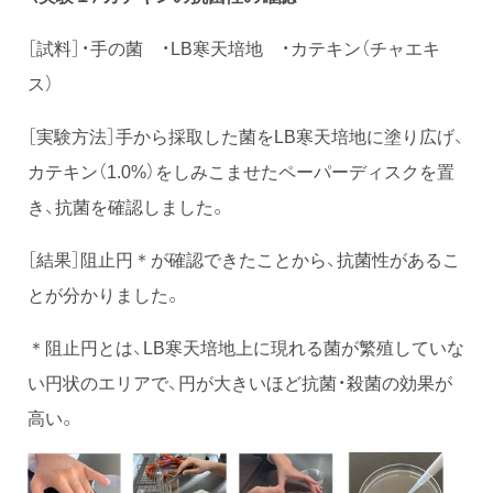
［試料］・手の菌 ・LB寒天培地 ・カテキン（チャエキ
ス）
［実験方法］手から採取した菌をLB寒天培地に塗り広げ、
カテキン（1.0%）をしみこませたペーパーディスクを置
き、抗菌を確認しました。
［結果］阻止円＊が確認できたことから、抗菌性があるこ
とが分かりました。
＊阻止円とは、LB寒天培地上に現れる菌が繁殖していな
い円状のエリアで、円が大きいほど抗菌・殺菌の効果が
高い。