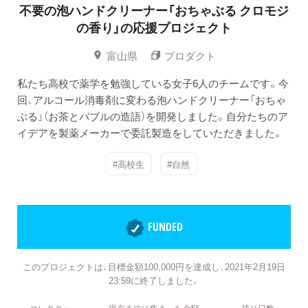
不要の泡ハンドクリーナー「おちゃぶる クロモジ
の香り」の応援プロジェクト
富山県
プロダクト
私たち高校で薬学を勉強している女子6人のチームです。今
回、アルコール消毒剤に変わる泡ハンドクリーナー「おちゃ
ぶる」（お茶とバブルの造語）を開発しました。自分たちのア
イデアを製薬メーカーで委託製造をしていただきました。
#高校生
#自然
FUNDED
このプロジェクトは、目標金額100,000円を達成し、2021年2月19日
23:59に終了しました。
コレクター
現在までに集まった金額
残り日数