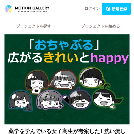
ログイン
新規登録
プロジェクトを探す
プロジェクトを始める
薬学を学んでいる女子高生が考案した！
洗い流し