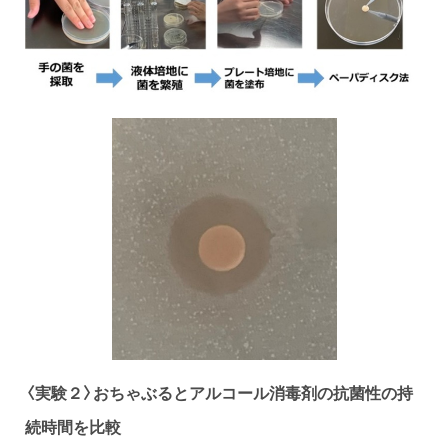
〈実験２〉お
ちゃぶるとアルコール消毒剤の抗菌性の持
続時間を比較