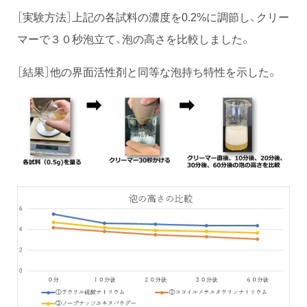
［実験方法］上記の各試料の濃度を0.2%に調節し、クリー
マーで３０秒泡立て、泡の高さを比較しました。
［結果］他の界面活性剤と同等な泡持ち特性を示した。