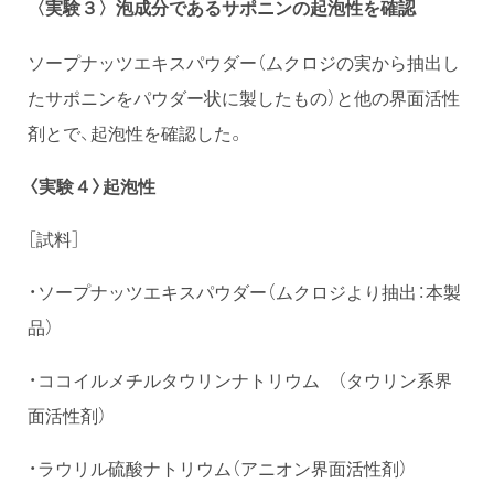
〈実験３〉
泡成分であるサポニンの起泡性を確認
ソープナッツエキスパウダー（ムクロジの実から抽出し
たサポニンをパウダー状に製したもの）と他の界面活性
剤とで、起泡性を確認した。
〈実験４〉起泡性
［試料］
・ソープナッツエキスパウダー（ムクロジより抽出：本製
品）
・ココイルメチルタウリンナトリウム （タウリン系界
面活性剤）
・ラウリル硫酸ナトリウム（アニオン界面活性剤）