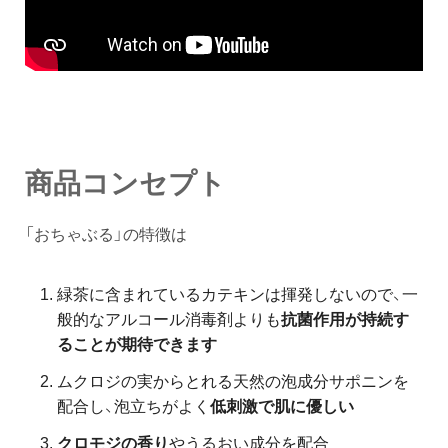
商品コンセプト
「おちゃぶる」の特徴は
緑茶に含まれているカテキンは揮発しないので、一
般的なアルコール消毒剤よりも
抗菌作用が持続す
ることが期待できます
ムクロジの実からとれる天然の泡成分サポニンを
配合し、泡立ちがよく
低刺激で肌に優しい
クロモジの香り
やうるおい成分を配合