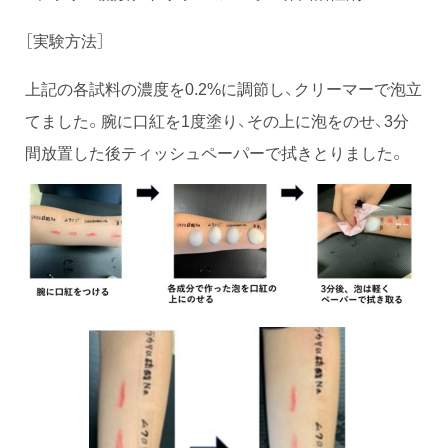
［実験方法］
上記の各試料の濃度を0.2%に調節し、クリーマーで泡立
てました。腕に口紅を1度塗り、その上に泡をのせ、3分
間放置した後ティッシュペーパーで拭きとりました。